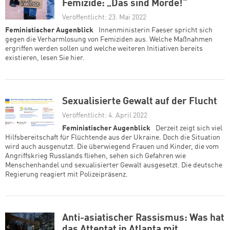
Femizide: „Das sind Morde!“
Veröffentlicht: 23. Mai 2022
Feministischer Augenblick
Innenministerin Faeser spricht sich
gegen die Verharmlosung von Femiziden aus. Welche Maßnahmen
ergriffen werden sollen und welche weiteren Initiativen bereits
existieren, lesen Sie hier.
Sexualisierte Gewalt auf der Flucht
Veröffentlicht: 4. April 2022
Feministischer Augenblick
Derzeit zeigt sich viel
Hilfsbereitschaft für Flüchtende aus der Ukraine. Doch die Situation
wird auch ausgenutzt. Die überwiegend Frauen und Kinder, die vom
Angriffskrieg Russlands fliehen, sehen sich Gefahren wie
Menschenhandel und sexualisierter Gewalt ausgesetzt. Die deutsche
Regierung reagiert mit Polizeipräsenz.
Anti-asiatischer Rassismus: Was hat
das Attentat in Atlanta mit