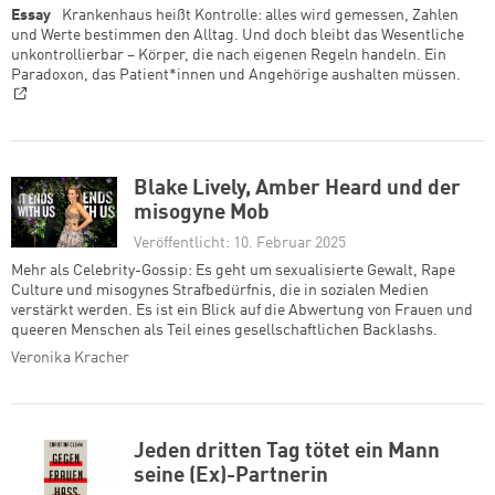
Essay
Krankenhaus heißt Kontrolle: alles wird gemessen, Zahlen
und Werte bestimmen den Alltag. Und doch bleibt das Wesentliche
unkontrollierbar – Körper, die nach eigenen Regeln handeln. Ein
Paradoxon, das Patient*innen und Angehörige aushalten müssen.
Blake Lively, Amber Heard und der
misogyne Mob
Veröffentlicht: 10. Februar 2025
Mehr als Celebrity-Gossip: Es geht um sexualisierte Gewalt, Rape
Culture und misogynes Strafbedürfnis, die in sozialen Medien
verstärkt werden. Es ist ein Blick auf die Abwertung von Frauen und
queeren Menschen als Teil eines gesellschaftlichen Backlashs.
Veronika Kracher
Jeden dritten Tag tötet ein Mann
seine (Ex)-Partnerin