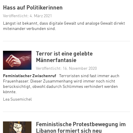
Hass auf Politikerinnen
Veröffentlicht: 4. März 2021
Längst ist bekannt, dass digitale Gewalt und analoge Gewalt direkt
miteinander verbunden sind.
Terror ist eine gelebte
Männerfantasie
Veröffentlicht: 16. November 2020
Feministischer Zwischenruf
Terroristen sind fast immer auch
Frauenhasser. Dieser Zusammenhang wird immer noch nicht
berücksichtigt, obwohl dadurch Schlimmes verhindert werden
könnte.
Lea Susemichel
Feministische Protestbewegung im
Libanon formiert sich neu