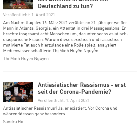
Deutschland zu tun?
Veröffentlicht: 1. April 2021
Am Nachmittag des 16. März 2021 verübte ein 21-jähriger weißer
Mann in Atlanta, Georgia, ein Attentat in drei Massagesalons. Er
brachte insgesamt acht Menschen um, darunter sechs asiatisch-
diasporische Frauen. Warum diese sexistisch und rassistisch
motivierte Tat auch hierzulande eine Rolle spielt, analysiert
Medienwissenschaftlerin Thị Minh Huyền Nguyễn.
Thi Minh Huyen Nguyen
Antiasiatischer Rassismus - erst
seit der Corona-Pandemie?
Veröffentlicht: 1. April 2021
Antiasiatischer Rassismus? Ja, er existiert. Vor Corona und
währenddessen ganz besonders.
Sandra Ho