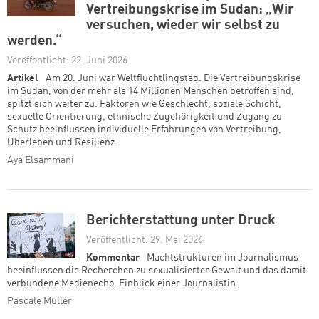
Vertreibungskrise im Sudan: „Wir
versuchen, wieder wir selbst zu
werden.“
Veröffentlicht: 22. Juni 2026
Artikel
Am 20. Juni war Weltflüchtlingstag. Die Vertreibungskrise
im Sudan, von der mehr als 14 Millionen Menschen betroffen sind,
spitzt sich weiter zu. Faktoren wie Geschlecht, soziale Schicht,
sexuelle Orientierung, ethnische Zugehörigkeit und Zugang zu
Schutz beeinflussen individuelle Erfahrungen von Vertreibung,
Überleben und Resilienz.
Aya Elsammani
Berichterstattung unter Druck
Veröffentlicht: 29. Mai 2026
Kommentar
Machtstrukturen im Journalismus
beeinflussen die Recherchen zu sexualisierter Gewalt und das damit
verbundene Medienecho. Einblick einer Journalistin.
Pascale Müller