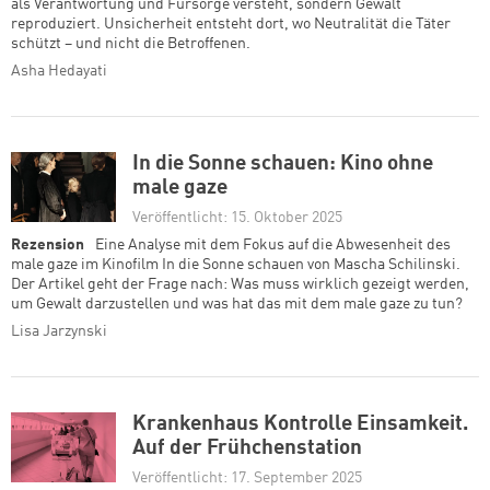
als Verantwortung und Fürsorge versteht, sondern Gewalt
reproduziert. Unsicherheit entsteht dort, wo Neutralität die Täter
schützt – und nicht die Betroffenen.
Asha Hedayati
In die Sonne schauen: Kino ohne
male gaze
Veröffentlicht: 15. Oktober 2025
Rezension
Eine Analyse mit dem Fokus auf die Abwesenheit des
male gaze im Kinofilm In die Sonne schauen von Mascha Schilinski.
Der Artikel geht der Frage nach: Was muss wirklich gezeigt werden,
um Gewalt darzustellen und was hat das mit dem male gaze zu tun?
Lisa Jarzynski
Krankenhaus Kontrolle Einsamkeit.
Auf der Frühchenstation
Veröffentlicht: 17. September 2025