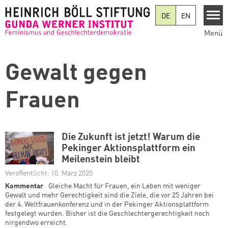
Direkt zum Inhalt
DE
EN
Menü
Gewalt gegen
Frauen
Die Zukunft ist jetzt! Warum die
Pekinger Aktionsplattform ein
Meilenstein bleibt
Veröffentlicht: 10. März 2020
Kommentar
Gleiche Macht für Frauen, ein Leben mit weniger
Gewalt und mehr Gerechtigkeit sind die Ziele, die vor 25 Jahren bei
der 4. Weltfrauenkonferenz und in der Pekinger Aktionsplattform
festgelegt wurden. Bisher ist die Geschlechtergerechtigkeit noch
nirgendwo erreicht.