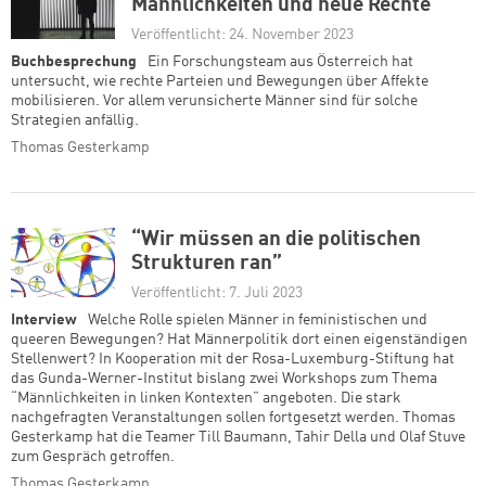
Männlichkeiten und neue Rechte
Veröffentlicht: 24. November 2023
Buchbesprechung
Ein Forschungsteam aus Österreich hat
untersucht, wie rechte Parteien und Bewegungen über Affekte
mobilisieren. Vor allem verunsicherte Männer sind für solche
Strategien anfällig.
Thomas Gesterkamp
“Wir müssen an die politischen
Strukturen ran”
Veröffentlicht: 7. Juli 2023
Interview
Welche Rolle spielen Männer in feministischen und
queeren Bewegungen? Hat Männerpolitik dort einen eigenständigen
Stellenwert? In Kooperation mit der Rosa-Luxemburg-Stiftung hat
das Gunda-Werner-Institut bislang zwei Workshops zum Thema
“Männlichkeiten in linken Kontexten” angeboten. Die stark
nachgefragten Veranstaltungen sollen fortgesetzt werden. Thomas
Gesterkamp hat die Teamer Till Baumann, Tahir Della und Olaf Stuve
zum Gespräch getroffen.
Thomas Gesterkamp