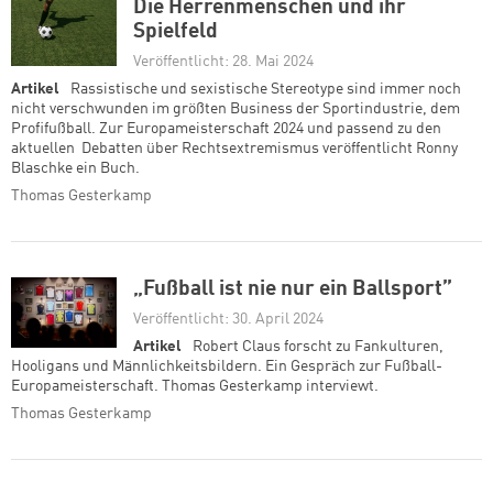
Die Herrenmenschen und ihr
Spielfeld
Veröffentlicht: 28. Mai 2024
Artikel
Rassistische und sexistische Stereotype sind immer noch
nicht verschwunden im größten Business der Sportindustrie, dem
Profifußball. Zur Europameisterschaft 2024 und passend zu den
aktuellen Debatten über Rechtsextremismus veröffentlicht Ronny
Blaschke ein Buch.
Thomas Gesterkamp
„Fußball ist nie nur ein Ballsport”
Veröffentlicht: 30. April 2024
Artikel
Robert Claus forscht zu Fankulturen,
Hooligans und Männlichkeitsbildern. Ein Gespräch zur Fußball-
Europameisterschaft. Thomas Gesterkamp interviewt.
Thomas Gesterkamp