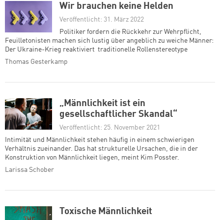
Wir brauchen keine Helden
Veröffentlicht: 31. März 2022
Politiker fordern die Rückkehr zur Wehrpflicht,
Feuilletonisten machen sich lustig über angeblich zu weiche Männer:
Der Ukraine-Krieg reaktiviert traditionelle Rollenstereotype
Thomas Gesterkamp
„Männlichkeit ist ein
gesellschaftlicher Skandal“
Veröffentlicht: 25. November 2021
Intimität und Männlichkeit stehen häufig in einem schwierigen
Verhältnis zueinander. Das hat strukturelle Ursachen, die in der
Konstruktion von Männlichkeit liegen, meint Kim Posster.
Larissa Schober
Toxische Männlichkeit