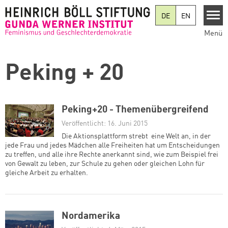
Direkt zum Inhalt
DE
EN
Menü
Peking + 20
Peking+20 - Themenübergreifend
Veröffentlicht: 16. Juni 2015
Die Aktionsplattform strebt eine Welt an, in der
jede Frau und jedes Mädchen alle Freiheiten hat um Entscheidungen
zu treffen, und alle ihre Rechte anerkannt sind, wie zum Beispiel frei
von Gewalt zu leben, zur Schule zu gehen oder gleichen Lohn für
gleiche Arbeit zu erhalten.
Nordamerika