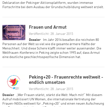
Deklaration der Pekinger Aktionsplattform, wurden immense
Fortschritte bei dem Ausbau der Grundschulbildung weltweit erzielt.
Frauen und Armut
Veröffentlicht: 28. Januar 2015
Dossier
Im Jahr 2014 besaßen die reichsten 80
Personen auf der Welt so viel wie die gesamte ärmere Hälfte der
Menschheit. Und diese Schere klafft immer weiter auseinander. Die
Weltfrauen-Konferenz in Peking zeigte schon 1995 auf, dass Armut
eine deutliche geschlechtsspezifische Dimension hat.
Peking+20 - Frauenrechte weltweit -
endlich umsetzen
Veröffentlicht: 28. Januar 2015
Dossier
„Wer Frauen stärkt, stärkt die Welt: Mach mit!“ Mit diesem
Aufruf mobilisiert UN Women, die internationale Vertretung der
Frauen-NGOs weltweit für „Peking+20“ und einen neuen Aufschwung