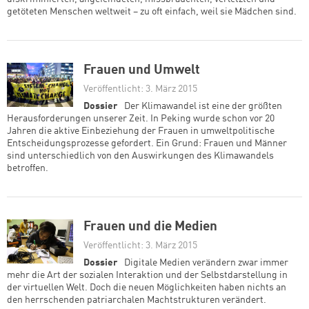
getöteten Menschen weltweit – zu oft einfach, weil sie Mädchen sind.
Frauen und Umwelt
Veröffentlicht: 3. März 2015
Dossier
Der Klimawandel ist eine der größten
Herausforderungen unserer Zeit. In Peking wurde schon vor 20
Jahren die aktive Einbeziehung der Frauen in umweltpolitische
Entscheidungsprozesse gefordert. Ein Grund: Frauen und Männer
sind unterschiedlich von den Auswirkungen des Klimawandels
betroffen.
Frauen und die Medien
Veröffentlicht: 3. März 2015
Dossier
Digitale Medien verändern zwar immer
mehr die Art der sozialen Interaktion und der Selbstdarstellung in
der virtuellen Welt. Doch die neuen Möglichkeiten haben nichts an
den herrschenden patriarchalen Machtstrukturen verändert.