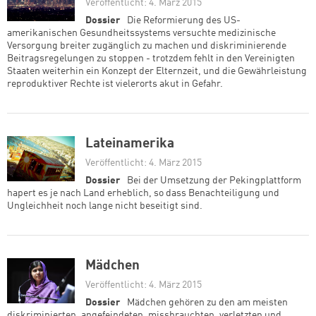
Veröffentlicht: 4. März 2015
Dossier
Die Reformierung des US-
amerikanischen Gesundheitssystems versuchte medizinische
Versorgung breiter zugänglich zu machen und diskriminierende
Beitragsregelungen zu stoppen - trotzdem fehlt in den Vereinigten
Staaten weiterhin ein Konzept der Elternzeit, und die Gewährleistung
reproduktiver Rechte ist vielerorts akut in Gefahr.
Lateinamerika
Veröffentlicht: 4. März 2015
Dossier
Bei der Umsetzung der Pekingplattform
hapert es je nach Land erheblich, so dass Benachteiligung und
Ungleichheit noch lange nicht beseitigt sind.
Mädchen
Veröffentlicht: 4. März 2015
Dossier
Mädchen gehören zu den am meisten
diskriminierten, angefeindeten, missbrauchten, verletzten und