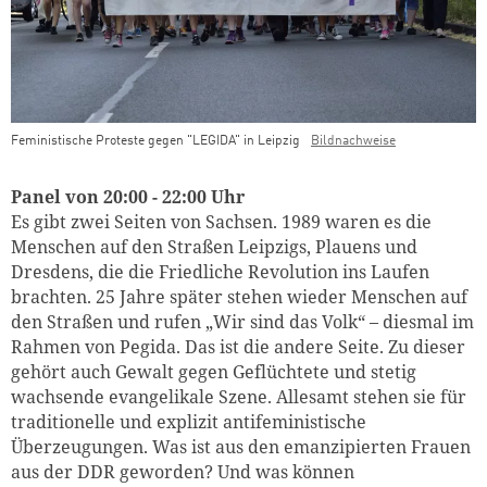
Feministische Proteste gegen "LEGIDA" in Leipzig
Bildnachweise
Teaser Bild Untertitel
Panel von 20:00 - 22:00 Uhr
Es gibt zwei Seiten von Sachsen. 1989 waren es die
Menschen auf den Straßen Leipzigs, Plauens und
Dresdens, die die Friedliche Revolution ins Laufen
brachten. 25 Jahre später stehen wieder Menschen auf
den Straßen und rufen „Wir sind das Volk“ – diesmal im
Rahmen von Pegida. Das ist die andere Seite. Zu dieser
gehört auch Gewalt gegen Geflüchtete und stetig
wachsende evangelikale Szene. Allesamt stehen sie für
traditionelle und explizit antifeministische
Überzeugungen. Was ist aus den emanzipierten Frauen
aus der DDR geworden? Und was können