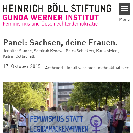
Direkt zum Inhalt
Menü
Panel: Sachsen, deine Frauen.
Jennifer Stange
,
Samirah Kenawi
,
Petra Schickert
,
Katja Meier
,
Katrin Gottschalk
17. Oktober 2015
Archiviert | Inhalt wird nicht mehr aktualisiert