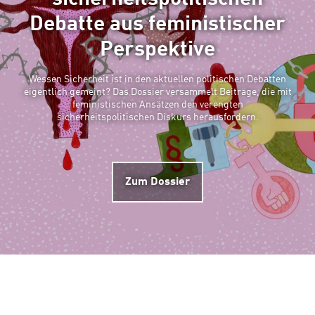
Debatte aus feministischer
Perspektive
Wessen Sicherheit ist in den aktuellen politischen Debatten
eigentlich gemeint? Das Dossier versammelt Beiträge, die mit
feministischen Ansätzen den verengten
sicherheitspolitischen Diskurs herausfordern.
Zum Dossier