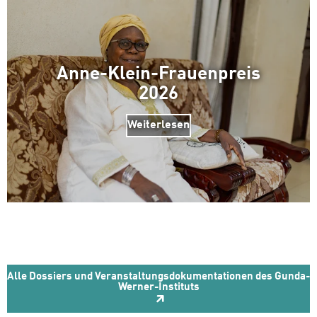
Anne-Klein-Frauenpreis
2026
Weiterlesen
Alle Dossiers und Veranstaltungsdokumentationen des Gunda-
Werner-Instituts