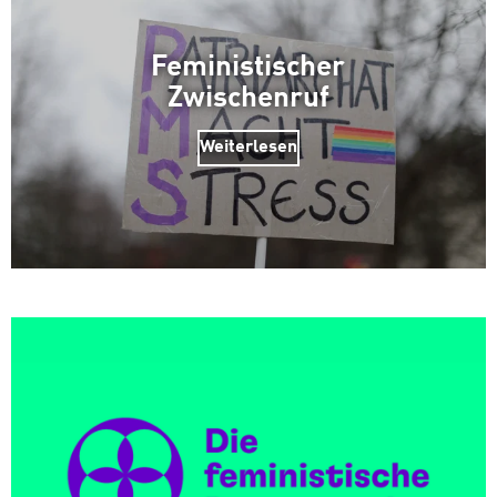
Feministischer
Zwischenruf
Weiterlesen