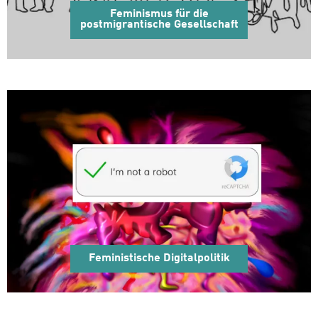
Feminismus für die
postmigrantische Gesellschaft
Feministische Digitalpolitik