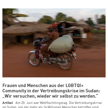
Frauen und Menschen aus der LGBTQI+
Community in der Vertreibungskrise im Sudan:
„Wir versuchen, wieder wir selbst zu werden.“
Artikel
Am 20. Juni war Weltflüchtlingstag. Die Vertreibungskrise
im Sudan, von der mehr als 14 Millionen Menschen betroffen sind,