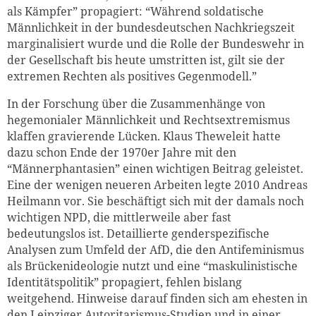
als Kämpfer” propagiert: “Während soldatische
Männlichkeit in der bundesdeutschen Nachkriegszeit
marginalisiert wurde und die Rolle der Bundeswehr in
der Gesellschaft bis heute umstritten ist, gilt sie der
extremen Rechten als positives Gegenmodell.”
In der Forschung über die Zusammenhänge von
hegemonialer Männlichkeit und Rechtsextremismus
klaffen gravierende Lücken. Klaus Theweleit hatte
dazu schon Ende der 1970er Jahre mit den
“Männerphantasien” einen wichtigen Beitrag geleistet.
Eine der wenigen neueren Arbeiten legte 2010 Andreas
Heilmann vor. Sie beschäftigt sich mit der damals noch
wichtigen NPD, die mittlerweile aber fast
bedeutungslos ist. Detaillierte genderspezifische
Analysen zum Umfeld der AfD, die den Antifeminismus
als Brückenideologie nutzt und eine “maskulinistische
Identitätspolitik” propagiert, fehlen bislang
weitgehend. Hinweise darauf finden sich am ehesten in
den
Leipziger Autoritarismus-Studien
und in einer