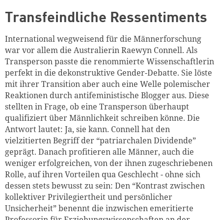
Transfeindliche Ressentiments
International wegweisend für die Männerforschung
war vor allem die Australierin Raewyn Connell. Als
Transperson passte die renommierte Wissenschaftlerin
perfekt in die dekonstruktive Gender-Debatte. Sie löste
mit ihrer Transition aber auch eine Welle polemischer
Reaktionen durch antifeministische Blogger aus. Diese
stellten in Frage, ob eine Transperson überhaupt
qualifiziert über Männlichkeit schreiben könne. Die
Antwort lautet: Ja, sie kann. Connell hat den
vielzitierten Begriff der “patriarchalen Dividende”
geprägt. Danach profitieren alle Männer, auch die
weniger erfolgreichen, von der ihnen zugeschriebenen
Rolle, auf ihren Vorteilen qua Geschlecht - ohne sich
dessen stets bewusst zu sein: Den “Kontrast zwischen
kollektiver Privilegiertheit und persönlicher
Unsicherheit” benennt die inzwischen emeritierte
Professorin für Erziehungswissenschaften an der