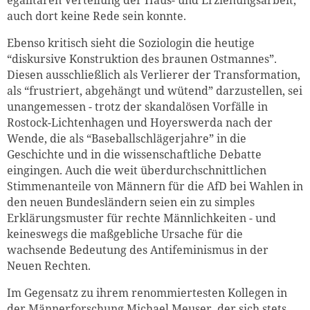
egalitären Verteilung der Haus- und Erziehungsarbeit,
auch dort keine Rede sein konnte.
Ebenso kritisch sieht die Soziologin die heutige
“diskursive Konstruktion des braunen Ostmannes”.
Diesen ausschließlich als Verlierer der Transformation,
als “frustriert, abgehängt und wütend” darzustellen, sei
unangemessen - trotz der skandalösen Vorfälle in
Rostock-Lichtenhagen und Hoyerswerda nach der
Wende, die als “Baseballschlägerjahre” in die
Geschichte und in die wissenschaftliche Debatte
eingingen. Auch die weit überdurchschnittlichen
Stimmenanteile von Männern für die AfD bei Wahlen in
den neuen Bundesländern seien ein zu simples
Erklärungsmuster für rechte Männlichkeiten - und
keineswegs die maßgebliche Ursache für die
wachsende Bedeutung des Antifeminismus in der
Neuen Rechten.
Im Gegensatz zu ihrem renommiertesten Kollegen in
der Männerforschung Michael Meuser, der sich stets