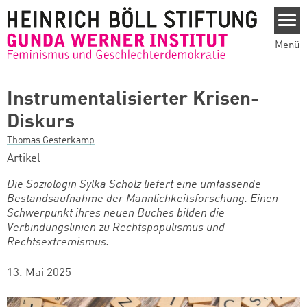
Direkt zum Inhalt
Menü
Instrumentalisierter Krisen-
Diskurs
Thomas Gesterkamp
Artikel
Die Soziologin Sylka Scholz liefert eine umfassende
Bestandsaufnahme der Männlichkeitsforschung. Einen
Schwerpunkt ihres neuen Buches bilden die
Verbindungslinien zu Rechtspopulismus und
Rechtsextremismus.
13. Mai 2025