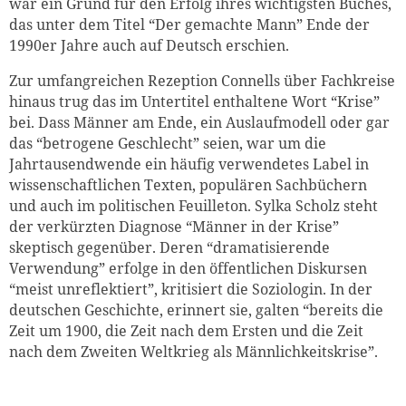
war ein Grund für den Erfolg ihres wichtigsten Buches,
das unter dem Titel “Der gemachte Mann” Ende der
1990er Jahre auch auf Deutsch erschien.
Zur umfangreichen Rezeption Connells über Fachkreise
hinaus trug das im Untertitel enthaltene Wort “Krise”
bei. Dass Männer am Ende, ein Auslaufmodell oder gar
das “betrogene Geschlecht” seien, war um die
Jahrtausendwende ein häufig verwendetes Label in
wissenschaftlichen Texten, populären Sachbüchern
und auch im politischen Feuilleton. Sylka Scholz steht
der verkürzten Diagnose “Männer in der Krise”
skeptisch gegenüber. Deren “dramatisierende
Verwendung” erfolge in den öffentlichen Diskursen
“meist unreflektiert”, kritisiert die Soziologin. In der
deutschen Geschichte, erinnert sie, galten “bereits die
Zeit um 1900, die Zeit nach dem Ersten und die Zeit
nach dem Zweiten Weltkrieg als Männlichkeitskrise”.