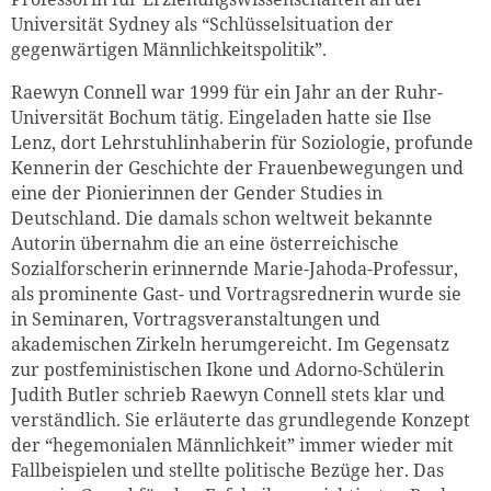
Universität Sydney als “Schlüsselsituation der
gegenwärtigen Männlichkeitspolitik”.
Raewyn Connell war 1999 für ein Jahr an der Ruhr-
Universität Bochum tätig. Eingeladen hatte sie Ilse
Lenz, dort Lehrstuhlinhaberin für Soziologie, profunde
Kennerin der Geschichte der Frauenbewegungen und
eine der Pionierinnen der Gender Studies in
Deutschland. Die damals schon weltweit bekannte
Autorin übernahm die an eine österreichische
Sozialforscherin erinnernde Marie-Jahoda-Professur,
als prominente Gast- und Vortragsrednerin wurde sie
in Seminaren, Vortragsveranstaltungen und
akademischen Zirkeln herumgereicht. Im Gegensatz
zur postfeministischen Ikone und Adorno-Schülerin
Judith Butler schrieb Raewyn Connell stets klar und
verständlich. Sie erläuterte das grundlegende Konzept
der “hegemonialen Männlichkeit” immer wieder mit
Fallbeispielen und stellte politische Bezüge her. Das