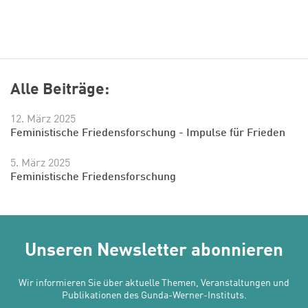
Alle Beiträge:
12. März 2025
Feministische Friedensforschung - Impulse für Frieden
5. März 2025
Feministische Friedensforschung
Unseren Newsletter abonnieren
Wir informieren Sie über aktuelle Themen, Veranstaltungen und
Publikationen des Gunda-Werner-Instituts.