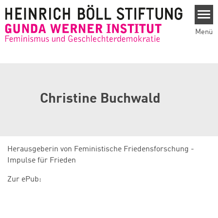
Direkt zum Inhalt
Menü
Christine Buchwald
Herausgeberin von Feministische Friedensforschung -
Impulse für Frieden
Zur ePub: