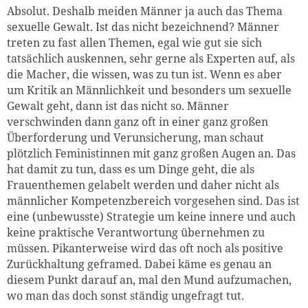
Absolut. Deshalb meiden Männer ja auch das Thema
sexuelle Gewalt. Ist das nicht bezeichnend? Männer
treten zu fast allen Themen, egal wie gut sie sich
tatsächlich auskennen, sehr gerne als Experten auf, als
die Macher, die wissen, was zu tun ist. Wenn es aber
um Kritik an Männlichkeit und besonders um sexuelle
Gewalt geht, dann ist das nicht so. Männer
verschwinden dann ganz oft in einer ganz großen
Überforderung und Verunsicherung, man schaut
plötzlich Feministinnen mit ganz großen Augen an. Das
hat damit zu tun, dass es um Dinge geht, die als
Frauenthemen gelabelt werden und daher nicht als
männlicher Kompetenzbereich vorgesehen sind. Das ist
eine (unbewusste) Strategie um keine innere und auch
keine praktische Verantwortung übernehmen zu
müssen. Pikanterweise wird das oft noch als positive
Zurückhaltung geframed. Dabei käme es genau an
diesem Punkt darauf an, mal den Mund aufzumachen,
wo man das doch sonst ständig ungefragt tut.