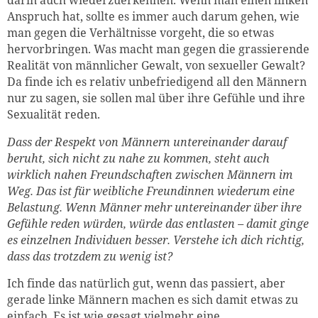
Anspruch hat, sollte es immer auch darum gehen, wie
man gegen die Verhältnisse vorgeht, die so etwas
hervorbringen. Was macht man gegen die grassierende
Realität von männlicher Gewalt, von sexueller Gewalt?
Da finde ich es relativ unbefriedigend all den Männern
nur zu sagen, sie sollen mal über ihre Gefühle und ihre
Sexualität reden.
Dass der Respekt von Männern untereinander darauf
beruht, sich nicht zu nahe zu kommen, steht auch
wirklich nahen Freundschaften zwischen Männern im
Weg. Das ist für weibliche Freundinnen wiederum eine
Belastung. Wenn Männer mehr untereinander über ihre
Gefühle reden würden, würde das entlasten – damit ginge
es einzelnen Individuen besser. Verstehe ich dich richtig,
dass das trotzdem zu wenig ist?
Ich finde das natürlich gut, wenn das passiert, aber
gerade linke Männern machen es sich damit etwas zu
einfach. Es ist wie gesagt vielmehr eine