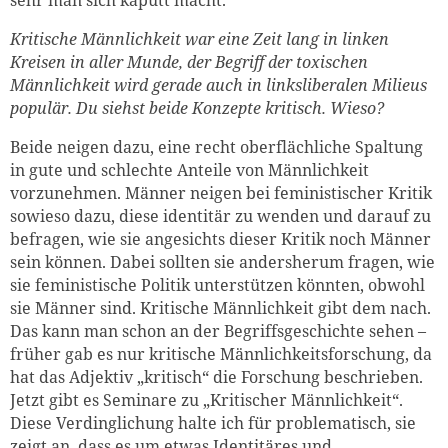
Kritische Männlichkeit war eine Zeit lang in linken
Kreisen in aller Munde, der Begriff der toxischen
Männlichkeit wird gerade auch in linksliberalen Milieus
populär. Du siehst beide Konzepte kritisch. Wieso?
Beide neigen dazu, eine recht oberflächliche Spaltung
in gute und schlechte Anteile von Männlichkeit
vorzunehmen. Männer neigen bei feministischer Kritik
sowieso dazu, diese identitär zu wenden und darauf zu
befragen, wie sie angesichts dieser Kritik noch Männer
sein können. Dabei sollten sie andersherum fragen, wie
sie feministische Politik unterstützen könnten, obwohl
sie Männer sind. Kritische Männlichkeit gibt dem nach.
Das kann man schon an der Begriffsgeschichte sehen –
früher gab es nur kritische Männlichkeitsforschung, da
hat das Adjektiv „kritisch“ die Forschung beschrieben.
Jetzt gibt es Seminare zu „Kritischer Männlichkeit“.
Diese Verdinglichung halte ich für problematisch, sie
zeigt an, dass es um etwas Identitäres und