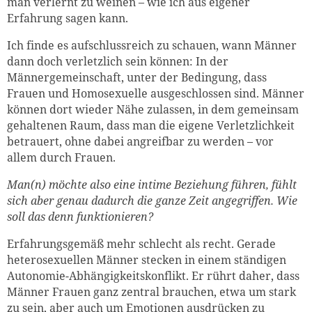
man verlernt zu weinen – wie ich aus eigener
Erfahrung sagen kann.
Ich finde es aufschlussreich zu schauen, wann Männer
dann doch verletzlich sein können: In der
Männergemeinschaft, unter der Bedingung, dass
Frauen und Homosexuelle ausgeschlossen sind. Männer
können dort wieder Nähe zulassen, in dem gemeinsam
gehaltenen Raum, dass man die eigene Verletzlichkeit
betrauert, ohne dabei angreifbar zu werden – vor
allem durch Frauen.
Man(n) möchte also eine intime Beziehung führen, fühlt
sich aber genau dadurch die ganze Zeit angegriffen. Wie
soll das denn funktionieren?
Erfahrungsgemäß mehr schlecht als recht. Gerade
heterosexuellen Männer stecken in einem ständigen
Autonomie-Abhängigkeitskonflikt. Er rührt daher, dass
Männer Frauen ganz zentral brauchen, etwa um stark
zu sein, aber auch um Emotionen ausdrücken zu