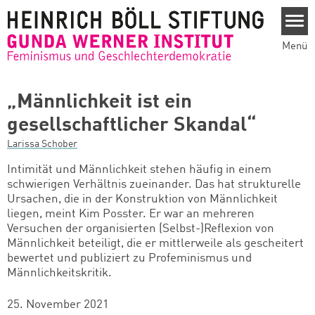
Direkt zum Inhalt
Menü
„Männlichkeit ist ein
gesellschaftlicher Skandal“
Larissa Schober
Intimität und Männlichkeit stehen häufig in einem
schwierigen Verhältnis zueinander. Das hat strukturelle
Ursachen, die in der Konstruktion von Männlichkeit
liegen, meint Kim Posster. Er war an mehreren
Versuchen der organisierten (Selbst-)Reflexion von
Männlichkeit beteiligt, die er mittlerweile als gescheitert
bewertet und publiziert zu Profeminismus und
Männlichkeitskritik.
25. November 2021