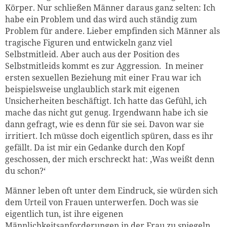
Körper. Nur schließen Männer daraus ganz selten: Ich
habe ein Problem und das wird auch ständig zum
Problem für andere. Lieber empfinden sich Männer als
tragische Figuren und entwickeln ganz viel
Selbstmitleid. Aber auch aus der Position des
Selbstmitleids kommt es zur Aggression. In meiner
ersten sexuellen Beziehung mit einer Frau war ich
beispielsweise unglaublich stark mit eigenen
Unsicherheiten beschäftigt. Ich hatte das Gefühl, ich
mache das nicht gut genug. Irgendwann habe ich sie
dann gefragt, wie es denn für sie sei. Davon war sie
irritiert. Ich müsse doch eigentlich spüren, dass es ihr
gefällt. Da ist mir ein Gedanke durch den Kopf
geschossen, der mich erschreckt hat: ‚Was weißt denn
du schon?‘
Männer leben oft unter dem Eindruck, sie würden sich
dem Urteil von Frauen unterwerfen. Doch was sie
eigentlich tun, ist ihre eigenen
Männlichkeitsanforderungen in der Frau zu spiegeln.