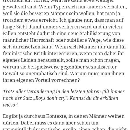
trotzdem ein Vorteil, wenn sie dann etwa weniger
gewaltvoll sind. Wenn Typen sich nur anders verhalten,
weil sie die besseren Männer sein wollen, hat man ja
trotzdem etwas erreicht. Ich glaube nur, dass man auf
lange Sicht damit immer verlieren wird und in vielen
Fällen entsteht dadurch eine neue Stabilisierung von
männlicher Herrschaft oder subtilere Wege, wie diese
sich durchsetzen kann. Wenn sich Männer nur dann für
feministische Kritik interessieren, wenn man dabei ihr
eigenes Leiden herausstellt, sollte man schon fragen,
warum sie beispielsweise gegenüber sexualisierter
Gewalt so unemphatisch sind. Warum muss man ihnen
ihren eigenen Vorteil vorrechnen?
Trotz aller Veränderung in den letzten Jahren gilt immer
noch der Satz „Boys don‘t cry“. Kannst du dir erklären
wieso?
Es gibt ja durchaus Kontexte, in denen Männer weinen
dürfen. Dabei muss es dann aber schon um
vermeintlich dramatische, große Dinge gehen, die nicht