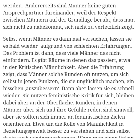
werden. Andererseits sind Männer keine guten
Ansprechpartner füreinander, weil der Respekt
zwischen Männern auf der Grundlage beruht, dass man
sich nicht zu nahekommt, sich nicht zu verletzlich zeigt.
Selbst wenn Männer es dann mal versuchen, lassen sie
es bald wieder aufgrund von schlechten Erfahrungen.
Das Problem ist dann, dass viele Männer das nicht
einfordern. Es gibt Räume in denen das passiert, etwa
in der Kritischen Männlichkeit. Aber die Erfahrung
zeigt, dass Männer solche Runden oft nutzen, um sich
selbst in jenen Punkten, die sie unglücklich machen, ein
bisschen ‚auszubessern‘. Dann aber lassen sie es schnell
wieder. Sie nutzen feministische Kritik für sich, bleiben
dabei aber an der Oberfläche. Runden, in denen
Männer über sich und ihre Gefühle reden sind sinnvoll,
aber sie sollten sich immer an feministischen Zielen
orientieren. Etwa um die Rolle von Männlichkeit in
Beziehungsgewalt besser zu verstehen und sich selbst
darin auch wiederzuerkennen. Wenn man einen linken