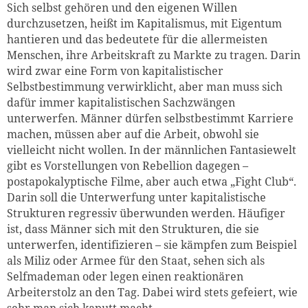
Sich selbst gehören und den eigenen Willen
durchzusetzen, heißt im Kapitalismus, mit Eigentum
hantieren und das bedeutete für die allermeisten
Menschen, ihre Arbeitskraft zu Markte zu tragen. Darin
wird zwar eine Form von kapitalistischer
Selbstbestimmung verwirklicht, aber man muss sich
dafür immer kapitalistischen Sachzwängen
unterwerfen. Männer dürfen selbstbestimmt Karriere
machen, müssen aber auf die Arbeit, obwohl sie
vielleicht nicht wollen. In der männlichen Fantasiewelt
gibt es Vorstellungen von Rebellion dagegen –
postapokalyptische Filme, aber auch etwa „Fight Club“.
Darin soll die Unterwerfung unter kapitalistische
Strukturen regressiv überwunden werden. Häufiger
ist, dass Männer sich mit den Strukturen, die sie
unterwerfen, identifizieren – sie kämpfen zum Beispiel
als Miliz oder Armee für den Staat, sehen sich als
Selfmademan oder legen einen reaktionären
Arbeiterstolz an den Tag. Dabei wird stets gefeiert, wie
sehr man sich kaputt macht.