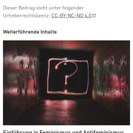
Dieser Beitrag steht unter folgender
Urheberrechtslizenz:
CC-BY-NC-ND 4.0
Weiterführende Inhalte
Einführung in Feminismus und Antifeminismus