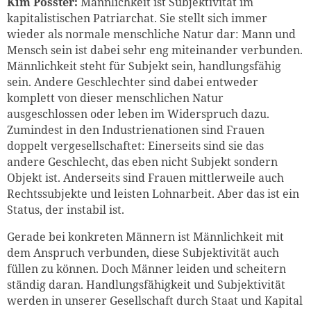
Kim Posster:
Männlichkeit ist Subjektivität im
kapitalistischen Patriarchat. Sie stellt sich immer
wieder als normale menschliche Natur dar: Mann und
Mensch sein ist dabei sehr eng miteinander verbunden.
Männlichkeit steht für Subjekt sein, handlungsfähig
sein. Andere Geschlechter sind dabei entweder
komplett von dieser menschlichen Natur
ausgeschlossen oder leben im Widerspruch dazu.
Zumindest in den Industrienationen sind Frauen
doppelt vergesellschaftet: Einerseits sind sie das
andere Geschlecht, das eben nicht Subjekt sondern
Objekt ist. Anderseits sind Frauen mittlerweile auch
Rechtssubjekte und leisten Lohnarbeit. Aber das ist ein
Status, der instabil ist.
Gerade bei konkreten Männern ist Männlichkeit mit
dem Anspruch verbunden, diese Subjektivität auch
füllen zu können. Doch Männer leiden und scheitern
ständig daran. Handlungsfähigkeit und Subjektivität
werden in unserer Gesellschaft durch Staat und Kapital