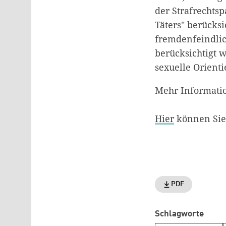
der Strafrechts
Täters" berücks
fremdenfeindlic
berücksichtigt w
sexuelle Orient
Mehr Informati
Hier
können Sie 
PDF
Schlagworte