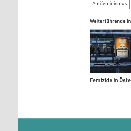
Antifeminismus
Weiterführende In
Femizide in Öste