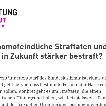
omofeindliche Straftaten un
in Zukunft stärker bestraft?
rent*innenentwurf des Bundesjustizministeriums u
 geht hervor, dass bestimmte Formen der Hasskrimi
 sollen. Konkret geht es um Straftaten, die einen
ifischen Hintergrund haben, wie beispielsweise Fem
grund der "sexuellen Orientierung" begangen werden.