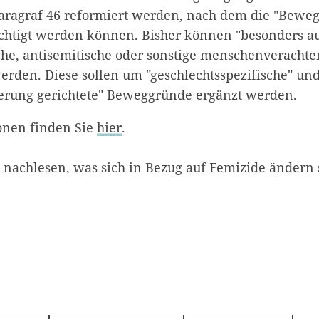
paragraf 46 reformiert werden, nach dem die "Bewe
ichtigt werden können. Bisher können "besonders auc
he, antisemitische oder sonstige menschenverachte
erden. Diese sollen um "geschlechtsspezifische" un
ierung gerichtete" Beweggründe ergänzt werden.
onen finden Sie
hier
.
nachlesen, was sich in Bezug auf Femizide ändern s