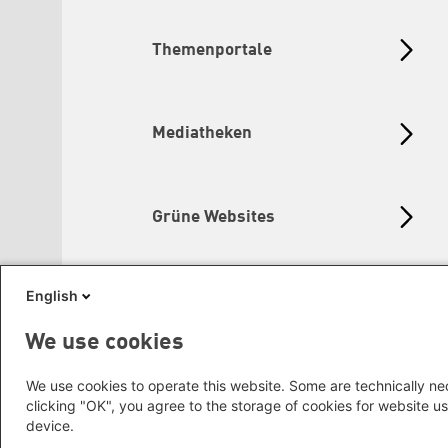
Themenportale
Mediatheken
Grüne Websites
English
Social Links
We use cookies
We use cookies to operate this website. Some are technically nec
clicking "OK", you agree to the storage of cookies for website us
device.