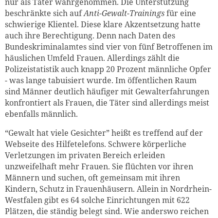
nur als Täter wahrgenommen. Die Unterstützung
beschränkte sich auf
Anti-Gewalt-Trainings
für eine
schwierige Klientel. Diese klare Akzentsetzung hatte
auch ihre Berechtigung. Denn nach Daten des
Bundeskriminalamtes sind vier von fünf Betroffenen im
häuslichen Umfeld Frauen. Allerdings zählt die
Polizeistatistik auch knapp 20 Prozent männliche Opfer
- was lange tabuisiert wurde. Im öffentlichen Raum
sind Männer deutlich häufiger mit Gewalterfahrungen
konfrontiert als Frauen, die Täter sind allerdings meist
ebenfalls männlich.
“Gewalt hat viele Gesichter” heißt es treffend auf der
Webseite des Hilfetelefons. Schwere körperliche
Verletzungen im privaten Bereich erleiden
unzweifelhaft mehr Frauen. Sie flüchten vor ihren
Männern und suchen, oft gemeinsam mit ihren
Kindern, Schutz in Frauenhäusern. Allein in Nordrhein-
Westfalen gibt es 64 solche Einrichtungen mit 622
Plätzen, die ständig belegt sind. Wie anderswo reichen