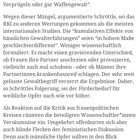
Verprügeln oder gar Waffengewalt”.
Wegen dieser Mängel, argumentierte Schröttle, sei das
RKI zu anderen Wertungen gekommen als die meisten
internationalen Studien. Die “kumulativen Effekte von
häuslichen Gewalterfahrungen” seien “in hohem Maße
geschlechterdifferent”. Weniger wissenschaftlich
formuliert: Es macht einen gravierenden Unterschied,
ob Frauen ihre Partner anschreien oder provozieren,
vielleicht auch mal schubsen - oder ob Männer ihre
Partnerinnen krankenhausreif schlagen. Der sehr weit
gefasste Gewaltbegriff verzerrt die Ergebnisse. Daher,
so Schröttles Folgerung, sei der Förderbedarf für
weibliche Opfer nach wie vor höher.
Als Reaktion auf die Kritik aus frauenpolitischen
Kreisen räumten die beteiligten Wissenschaftler*innen
Versäumnisse ein. Umgekehrt offenbarten sich aber
auch blinde Flecken der feministischen Diskussion.
Denn auch männliche Opfer sollten in den Blick