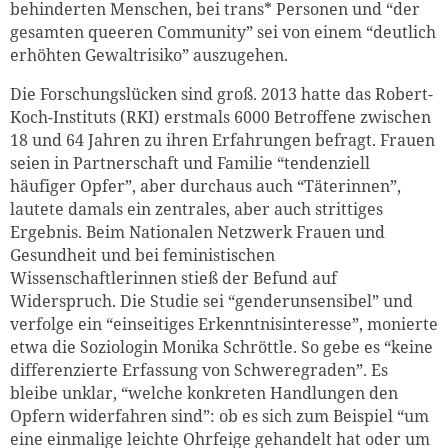
behinderten Menschen, bei trans* Personen und “der
gesamten queeren Community” sei von einem “deutlich
erhöhten Gewaltrisiko” auszugehen.
Die Forschungslücken sind groß. 2013 hatte das Robert-
Koch-Instituts (RKI) erstmals 6000 Betroffene zwischen
18 und 64 Jahren zu ihren Erfahrungen befragt. Frauen
seien in Partnerschaft und Familie “tendenziell
häufiger Opfer”, aber durchaus auch “Täterinnen”,
lautete damals ein zentrales, aber auch strittiges
Ergebnis. Beim Nationalen Netzwerk Frauen und
Gesundheit und bei feministischen
Wissenschaftlerinnen stieß der Befund auf
Widerspruch. Die Studie sei “genderunsensibel” und
verfolge ein “einseitiges Erkenntnisinteresse”, monierte
etwa die Soziologin Monika Schröttle. So gebe es “keine
differenzierte Erfassung von Schweregraden”. Es
bleibe unklar, “welche konkreten Handlungen den
Opfern widerfahren sind”: ob es sich zum Beispiel “um
eine einmalige leichte Ohrfeige gehandelt hat oder um