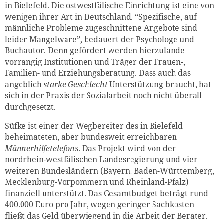
in Bielefeld. Die ostwestfälische Einrichtung ist eine von
wenigen ihrer Art in Deutschland. “Spezifische, auf
männliche Probleme zugeschnittene Angebote sind
leider Mangelware”, bedauert der Psychologe und
Buchautor. Denn gefördert werden hierzulande
vorrangig Institutionen und Träger der Frauen-,
Familien- und Erziehungsberatung. Dass auch das
angeblich
starke Geschlecht
Unterstützung braucht, hat
sich in der Praxis der Sozialarbeit noch nicht überall
durchgesetzt.
Süfke ist einer der Wegbereiter des in Bielefeld
beheimateten, aber bundesweit erreichbaren
Männerhilfetelefons
. Das Projekt wird von der
nordrhein-westfälischen Landesregierung und vier
weiteren Bundesländern (Bayern, Baden-Württemberg,
Mecklenburg-Vorpommern und Rheinland-Pfalz)
finanziell unterstützt. Das Gesamtbudget beträgt rund
400.000 Euro pro Jahr, wegen geringer Sachkosten
fließt das Geld überwiegend in die Arbeit der Berater.