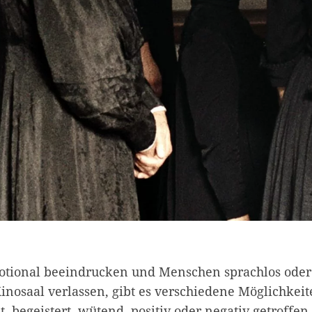
tional beeindrucken und Menschen sprachlos oder
inosaal verlassen, gibt es verschiedene Möglichkei
et, begeistert, wütend, positiv oder negativ getroffen