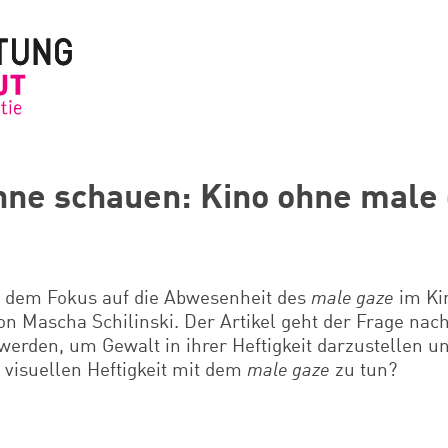
onne schauen: Kino ohne male
t dem Fokus auf die Abwesenheit des
male gaze
im Ki
n Mascha Schilinski. Der Artikel geht der Frage na
 werden, um Gewalt in ihrer Heftigkeit darzustellen u
 visuellen Heftigkeit mit dem
male gaze
zu tun?