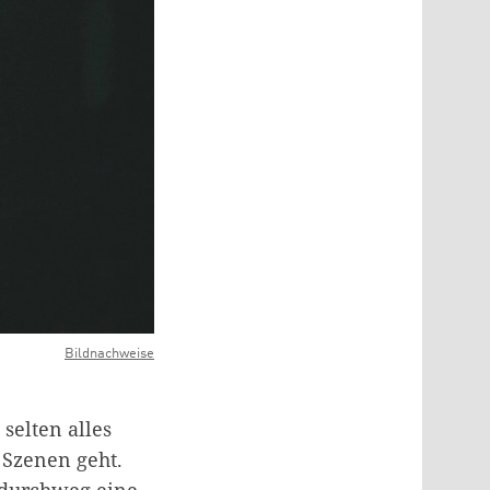
Bildnachweise
 selten alles
 Szenen geht.
 durchweg eine