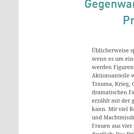
Gegenwart
Pr
Üblicherweise s
wenn es um eine
werden Figuren 
Aktionsanteile 
Trauma, Krieg, 
dramatischen Fa
erzählt mit der
kann. Mit viel R
und Machtmissbr
Frauen aus vier