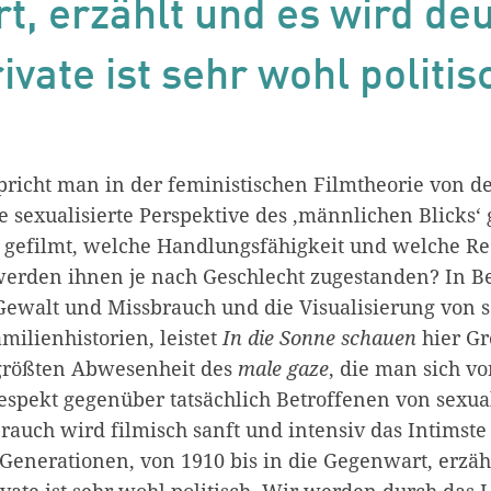
, erzählt und es wird deu
ivate ist sehr wohl politis
pricht man in der feministischen Filmtheorie von 
 sexualisierte Perspektive des ‚männlichen Blicks‘ 
gefilmt, welche Handlungsfähigkeit und welche Re
werden ihnen je nach Geschlecht zugestanden? In B
Gewalt und Missbrauch und die Visualisierung von 
milienhistorien, leistet
In die Sonne schauen
hier Gr
 größten Abwesenheit des
male gaze
, die man sich vo
espekt gegenüber tatsächlich Betroffenen von sexua
auch wird filmisch sanft und intensiv das Intimste
 Generationen, von 1910 bis in die Gegenwart, erzäh