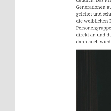
deutlich: Das Pr
Generationen au
geleitet und sch
die weiblichen 
Personengruppen
direkt an und du
dann auch wied