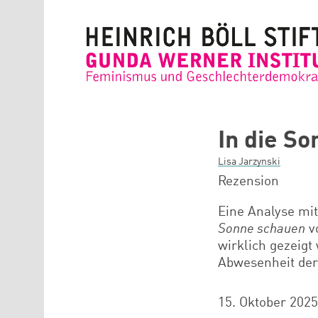
Direkt zum Inhalt
In die S
Lisa Jarzynski
Rezension
Eine Analyse mi
Sonne schauen
vo
wirklich gezeigt
Abwesenheit der
15. Oktober 2025