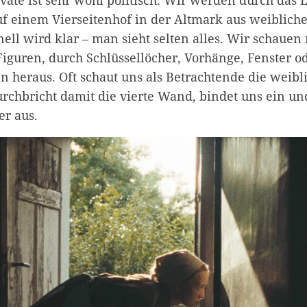
ivate ist sehr wohl politisch. Wir werden durch das 
f einem Vierseitenhof in der Altmark aus weiblich
nell wird klar – man sieht selten alles. Wir schauen
Figuren, durch Schlüssellöcher, Vorhänge, Fenster o
 heraus. Oft schaut uns als Betrachtende die weibl
rchbricht damit die vierte Wand, bindet uns ein un
er aus.