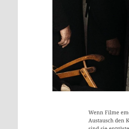
Wenn Filme emo
Austausch den K
sind sie entrüst