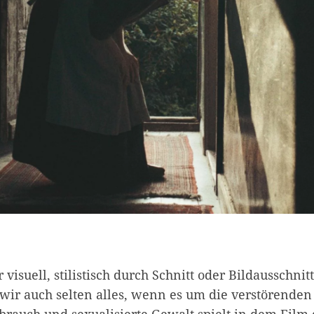
visuell, stilistisch durch Schnitt oder Bildausschnitt
 wir auch selten alles, wenn es um die verstörenden
rauch und sexualisierte Gewalt spielt in dem Film