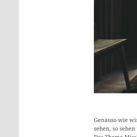
Genauso wie wir 
sehen, so sehen
Das Thema Missb