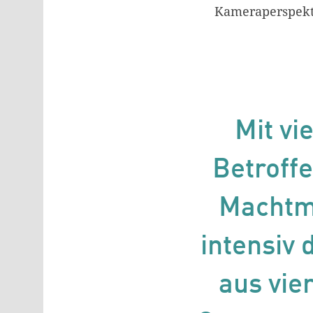
Kameraperspekti
Mit vi
Betroffe
Machtmi
intensiv 
aus vie