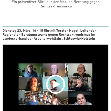
Ein präventiver Blick aus der Mobilen Beratung gegen
Rechtsextremismus
Dienstag 23. März, 16 - 18 Uhr mit Torsten Nagel, Leiter der
Regionalen Beratungsteams gegen Rechtsextremismus im
Landesverband der Arbeiterwohlfahrt Schleswig-Holstein