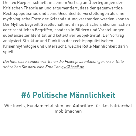
Dr. Leo Roepert schließt in seinem Vortrag an Überlegungen der
Kritischen Theorie an und argumentiert, dass der gegenwärtige
Rechtspopulismus und seine Geschlechtervorstellungen als eine
mythologische Form der Krisendeutung verstanden werden können.
Der Mythos begreift Gesellschaft nicht in politischen, ökonomischen
oder rechtlichen Begriffen, sondern in Bildern und Vorstellungen
substanzieller Identität und kollektiver Subjektivität. Der Vortrag
analysiert Struktur und Funktion der rechtspopulistischen
Krisenmythologie und untersucht, welche Rolle Männlichkeit darin
spielt.
Bei Interesse senden wir Ihnen die Folienpräsentation gerne zu. Bitte
schreiben Sie dazu eine Email an
gwi@boell.de
.
#6 Politische Männlichkeit
Wie Incels, Fundamentalisten und Autoritäre für das Patriarchat
mobilmachen