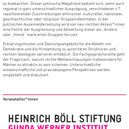
zu beobachten. Dieser politische Megatrend bedient sich, wenn auch
regional in ganz unterschiedlicher Ausprägung, verschiedener z.T.
rassifizierender Zuschreibungen ethnischer, kultureller, nationaler,
geschlechtlicher oder religiöser Gruppenidentitäten. In der
politischen Auseinandersetzung wird von neu-rechten Akteur*innen
eine Politik der Ausgrenzung und Abwertung dieser als „Andere“
oder „fremd“ markierten Gruppen forciert.
Erklärungsmuster und Deutungsangebote für die Abkehr von
Demokratie und die Hinwendung zu autoritären Strukturen und
rechten Ideologien variieren erheblich. Die Fachgesprächsreihe geht
der Frage nach, warum rechte Weltanschauungen insbesondere für
Männer so attraktiv zu sein scheinen. Unterschiedliche
wissenschaftliche und praxisbezogene Perspektiven werden
vorgestellt und diskutiert.
Veranstalter*innen