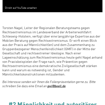
Direkt auf YouTube ansehen
Torsten Nagel, Leiter der Regionalen Beratungsteams gegen
Rechtsextremismus im Landesverband der Arbeiterwohlfahrt
Schleswig-Holstein, verfügt über eine langjährige Expertise aus der
Mobilen Beratung gegen Rechtsextremismus. Er wirft einen Blick
aus der Praxis auf Männlichkeit(en) und dem Zusammenhang zu
Gruppenbezogener Menschenfeindlichkeit (GMF) in der Mitte der
Gesellschaft und rechtsextremer Ideologie. Nach einer
Lageeinschätzung zum Rechtsextremismus heute geht Nagel anhand
von Praxisbeispielen der Frage nach, wie Prävention gegen
Rechtsextremismus eine demokratische Zivilgesellschaft stärken
kann und warum es notwendig ist, Gender und
Männlichkeitskonstruktionen mitzudenken.
Bei Interesse senden wir Ihnen die Folienpräsentation gerne zu. Bitte
schreiben Sie dazu eine Email an
gwi@boell.de
#2 Männlichkeit und autoritärer