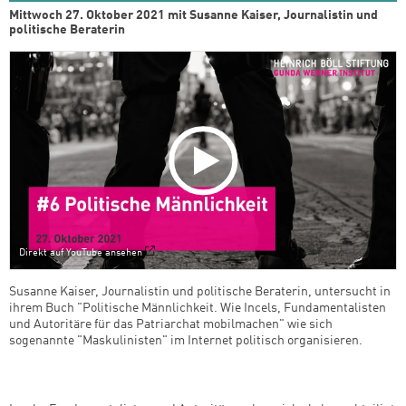
Mittwoch 27. Oktober 2021 mit Susanne Kaiser, Journalistin und
politische Beraterin
Direkt auf YouTube ansehen
Susanne Kaiser, Journalistin und politische Beraterin, untersucht in
ihrem Buch "Politische Männlichkeit. Wie Incels, Fundamentalisten
und Autoritäre für das Patriarchat mobilmachen" wie sich
sogenannte "Maskulinisten" im Internet politisch organisieren.