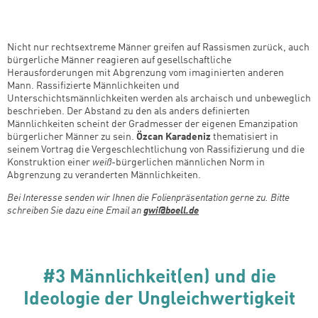
Nicht nur rechtsextreme Männer greifen auf Rassismen zurück, auch
bürgerliche Männer reagieren auf gesellschaftliche
Herausforderungen mit Abgrenzung vom imaginierten anderen
Mann. Rassifizierte Männlichkeiten und
Unterschichtsmännlichkeiten werden als archaisch und unbeweglich
beschrieben. Der Abstand zu den als anders definierten
Männlichkeiten scheint der Gradmesser der eigenen Emanzipation
bürgerlicher Männer zu sein.
Özcan Karadeniz
thematisiert in
seinem Vortrag die Vergeschlechtlichung von Rassifizierung und die
Konstruktion einer
weiß
-bürgerlichen männlichen Norm in
Abgrenzung zu veranderten Männlichkeiten.
Bei Interesse senden wir Ihnen die Folienpräsentation gerne zu. Bitte
schreiben Sie dazu eine Email an
gwi@boell.de
#3 Männlichkeit(en) und die
Ideologie der Ungleichwertigkeit