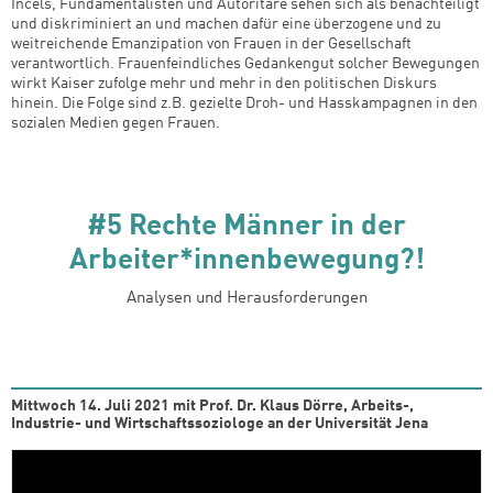
Incels, Fundamentalisten und Autoritäre sehen sich als benachteiligt
und diskriminiert an und machen dafür eine überzogene und zu
weitreichende Emanzipation von Frauen in der Gesellschaft
verantwortlich. Frauenfeindliches Gedankengut solcher Bewegungen
wirkt Kaiser zufolge mehr und mehr in den politischen Diskurs
hinein. Die Folge sind z.B. gezielte Droh- und Hasskampagnen in den
sozialen Medien gegen Frauen.
#5 Rechte Männer in der
Arbeiter*innenbewegung?!
Analysen und Herausforderungen
Mittwoch 14. Juli 2021 mit Prof. Dr. Klaus Dörre, Arbeits-,
Industrie- und Wirtschaftssoziologe an der Universität Jena