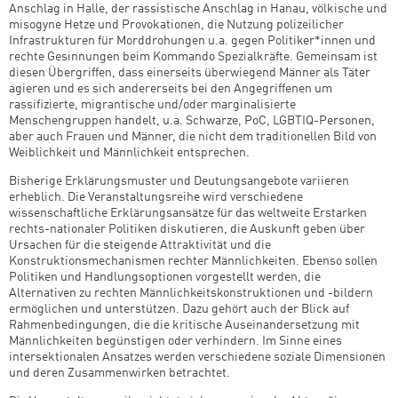
Anschlag in Halle, der rassistische Anschlag in Hanau, völkische und
misogyne Hetze und Provokationen, die Nutzung polizeilicher
Infrastrukturen für Morddrohungen u.a. gegen Politiker*innen und
rechte Gesinnungen beim Kommando Spezialkräfte. Gemeinsam ist
diesen Übergriffen, dass einerseits überwiegend Männer als Täter
agieren und es sich andererseits bei den Angegriffenen um
rassifizierte, migrantische und/oder marginalisierte
Menschengruppen handelt, u.a. Schwarze, PoC, LGBTIQ-Personen,
aber auch Frauen und Männer, die nicht dem traditionellen Bild von
Weiblichkeit und Männlichkeit entsprechen.
Bisherige Erklärungsmuster und Deutungsangebote variieren
erheblich. Die Veranstaltungsreihe wird verschiedene
wissenschaftliche Erklärungsansätze für das weltweite Erstarken
rechts-nationaler Politiken diskutieren, die Auskunft geben über
Ursachen für die steigende Attraktivität und die
Konstruktionsmechanismen rechter Männlichkeiten. Ebenso sollen
Politiken und Handlungsoptionen vorgestellt werden, die
Alternativen zu rechten Männlichkeitskonstruktionen und -bildern
ermöglichen und unterstützen. Dazu gehört auch der Blick auf
Rahmenbedingungen, die die kritische Auseinandersetzung mit
Männlichkeiten begünstigen oder verhindern. Im Sinne eines
intersektionalen Ansatzes werden verschiedene soziale Dimensionen
und deren Zusammenwirken betrachtet.