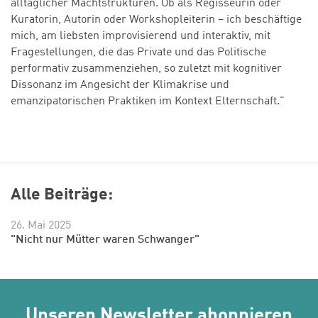
alltäglicher Machtstrukturen. Ob als Regisseurin oder
Kuratorin, Autorin oder Workshopleiterin – ich beschäftige
mich, am liebsten improvisierend und interaktiv, mit
Fragestellungen, die das Private und das Politische
performativ zusammenziehen, so zuletzt mit kognitiver
Dissonanz im Angesicht der Klimakrise und
emanzipatorischen Praktiken im Kontext Elternschaft."
Alle Beiträge:
26. Mai 2025
"Nicht nur Mütter waren Schwanger"
Unseren Newsletter abonnieren