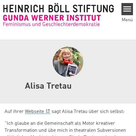
Direkt zum Inhalt
Menü
Alisa Tretau
Auf ihrer
Webseite
sagt Alisa Tretau über sich selbst:
"Ich glaube an die Gemeinschaft als Motor kreativer
Transformation und übe mich in theatralen Subversionen