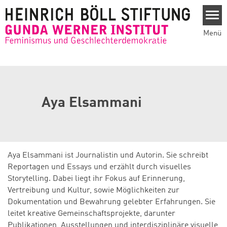
Direkt zum Inhalt
Menü
Aya Elsammani
Aya Elsammani ist Journalistin und Autorin. Sie schreibt
Reportagen und Essays und erzählt durch visuelles
Storytelling. Dabei liegt ihr Fokus auf Erinnerung,
Vertreibung und Kultur, sowie Möglichkeiten zur
Dokumentation und Bewahrung gelebter Erfahrungen. Sie
leitet kreative Gemeinschaftsprojekte, darunter
Publikationen, Ausstellungen und interdisziplinäre visuelle