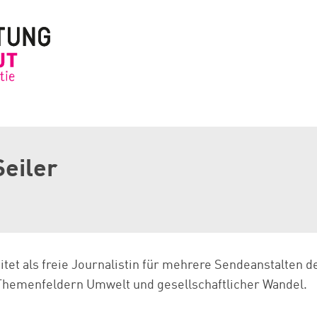
Seiler
eitet als freie Journalistin für mehrere Sendeanstalten 
 Themenfeldern Umwelt und gesellschaftlicher Wandel.