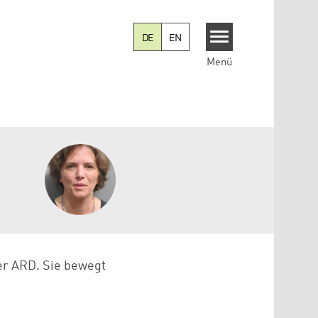
DE
EN
Menü
der ARD. Sie bewegt