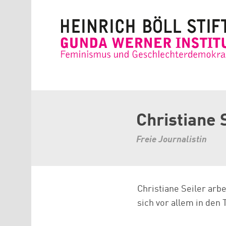
Direkt zum Inhalt
Christiane 
Freie Journalistin
Christiane Seiler arb
sich vor allem in den