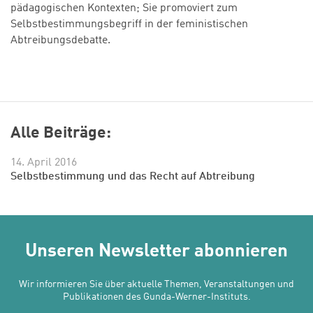
pädagogischen Kontexten; Sie promoviert zum
Selbstbestimmungsbegriff in der feministischen
Abtreibungsdebatte.
Alle Beiträge:
14. April 2016
Selbstbestimmung und das Recht auf Abtreibung
Unseren Newsletter abonnieren
Wir informieren Sie über aktuelle Themen, Veranstaltungen und
Publikationen des Gunda-Werner-Instituts.