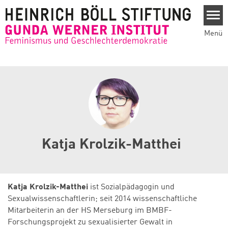
Direkt zum Inhalt
Menü
Katja Krolzik-Matthei
Katja Krolzik-Matthei
ist Sozialpädagogin und
Sexualwissenschaftlerin; seit 2014 wissenschaftliche
Mitarbeiterin an der HS Merseburg im BMBF-
Forschungsprojekt zu sexualisierter Gewalt in