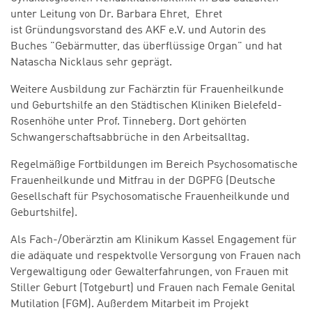
unter Leitung von Dr. Barbara Ehret, Ehret
ist Gründungsvorstand des AKF e.V. und Autorin des
Buches "Gebärmutter, das überflüssige Organ" und hat
Natascha Nicklaus sehr geprägt.
Weitere Ausbildung zur Fachärztin für Frauenheilkunde
und Geburtshilfe an den Städtischen Kliniken Bielefeld-
Rosenhöhe unter Prof. Tinneberg. Dort gehörten
Schwangerschaftsabbrüche in den Arbeitsalltag.
Regelmäßige Fortbildungen im Bereich Psychosomatische
Frauenheilkunde und Mitfrau in der DGPFG (Deutsche
Gesellschaft für Psychosomatische Frauenheilkunde und
Geburtshilfe).
Als Fach-/Oberärztin am Klinikum Kassel Engagement für
die adäquate und respektvolle Versorgung von Frauen nach
Vergewaltigung oder Gewalterfahrungen, von Frauen mit
Stiller Geburt (Totgeburt) und Frauen nach Female Genital
Mutilation (FGM). Außerdem Mitarbeit im Projekt