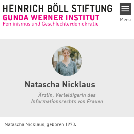
Direkt zum Inhalt
Menü
Natascha Nicklaus
Ärztin, Verteidigerin des
Informationsrechts von Frauen
Natascha Nicklaus, geboren 1970.