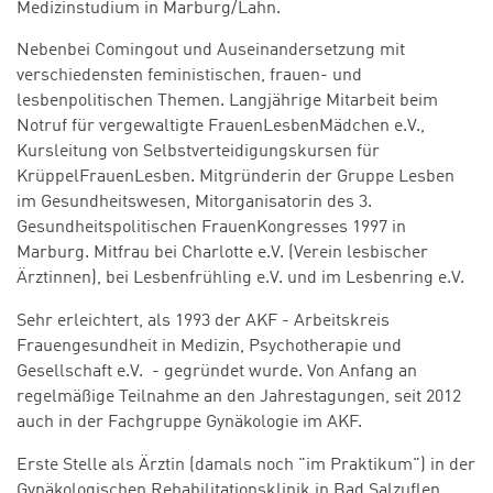
Medizinstudium in Marburg/Lahn.
Nebenbei Comingout und Auseinandersetzung mit
verschiedensten feministischen, frauen- und
lesbenpolitischen Themen. Langjährige Mitarbeit beim
Notruf für vergewaltigte FrauenLesbenMädchen e.V.,
Kursleitung von Selbstverteidigungskursen für
KrüppelFrauenLesben. Mitgründerin der Gruppe Lesben
im Gesundheitswesen, Mitorganisatorin des 3.
Gesundheitspolitischen FrauenKongresses 1997 in
Marburg. Mitfrau bei Charlotte e.V. (Verein lesbischer
Ärztinnen), bei Lesbenfrühling e.V. und im Lesbenring e.V.
Sehr erleichtert, als 1993 der AKF - Arbeitskreis
Frauengesundheit in Medizin, Psychotherapie und
Gesellschaft e.V. - gegründet wurde. Von Anfang an
regelmäßige Teilnahme an den Jahrestagungen, seit 2012
auch in der Fachgruppe Gynäkologie im AKF.
Erste Stelle als Ärztin (damals noch "im Praktikum") in der
Gynäkologischen Rehabilitationsklinik in Bad Salzuflen