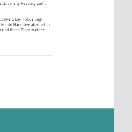
 „Diversity Reading List“,
ichkeit. Der Fokus liegt
kende Narrative abzuleiten.
 und ihren Platz in einer