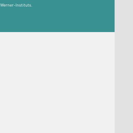
Werner-Instituts.