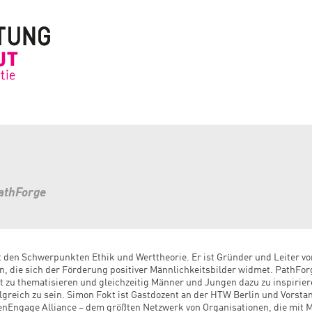
athForge
t den Schwerpunkten Ethik und Werttheorie. Er ist Gründer und Leiter vo
, die sich der Förderung positiver Männlichkeitsbilder widmet. PathFo
 zu thematisieren und gleichzeitig Männer und Jungen dazu zu inspiriere
olgreich zu sein. Simon Fokt ist Gastdozent an der HTW Berlin und Vorsta
enEngage Alliance – dem größten Netzwerk von Organisationen, die mit