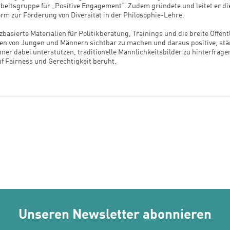
 Arbeitsgruppe für „Positive Engagement“. Zudem gründete und leitet er die
orm zur Förderung von Diversität in der Philosophie-Lehre.
basierte Materialien für Politikberatung, Trainings und die breite Öffentl
en von Jungen und Männern sichtbar zu machen und daraus positive, stär
er dabei unterstützen, traditionelle Männlichkeitsbilder zu hinterfragen
auf Fairness und Gerechtigkeit beruht.
Unseren Newsletter abonnieren