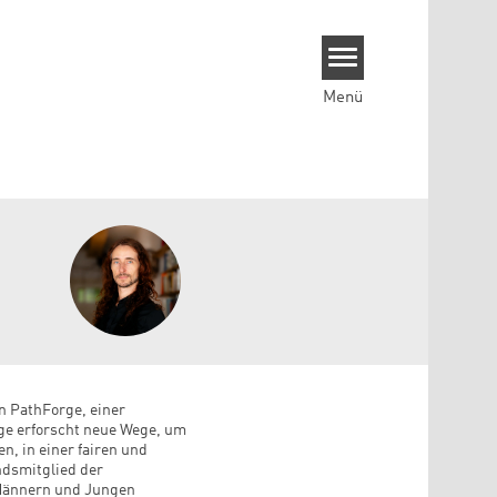
Menü
n PathForge, einer
rge erforscht neue Wege, um
n, in einer fairen und
ndsmitglied der
 Männern und Jungen