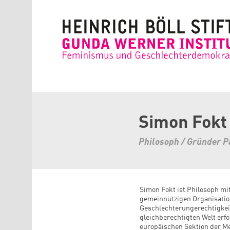
Direkt zum Inhalt
Simon Fokt
Philosoph / Gründer P
Simon Fokt ist Philosoph mi
gemeinnützigen Organisation
Geschlechterungerechtigkeit
gleichberechtigten Welt erf
europäischen Sektion der M