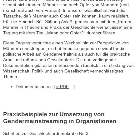
stimmt nicht immer. Männer sind auch Opfer von Männern (und
manchmal auch von Frauen). In unserer Gesellschaft wird die
Tatsache, daß Männer auch Opfer sein können, kaum realisiert.
Für die Heinrich-Böll-Stiftung Anlaß, gemeinsam mit dem „Forum
Männer in Theorie und Praxis der Geschlechterverhältnisse“ eine
Tagung mit dem Titel „Mann oder Opfer?“ durchzuführen.
Diese Tagung versuchte einen Wechsel hin zur Perspektive von
Männern und Jungen; sie hat Impulse gegeben sowohl für die
politische Arbeit am Genderverhältnis als auch für die praktische
Arbeit mit männlichen Gewaltopfern. Die nun vorliegende
Dokumentation gibt einen umfassenden Einblick in ein bislang von
Wissenschaft, Politik und auch Gesellschaft vernachlässigtes
Thema.
Dokumentation als [
» PDF
]
Praxisbeispiele zur Umsetzung von
Gendermainstreaming in Organistionen
Schriften zur Geschlechterdemokratie Nr. 3