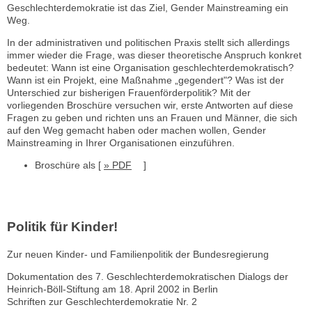
Geschlechterdemokratie ist das Ziel, Gender Mainstreaming ein
Weg.
In der administrativen und politischen Praxis stellt sich allerdings
immer wieder die Frage, was dieser theoretische Anspruch konkret
bedeutet: Wann ist eine Organisation geschlechterdemokratisch?
Wann ist ein Projekt, eine Maßnahme „gegendert"? Was ist der
Unterschied zur bisherigen Frauenförderpolitik? Mit der
vorliegenden Broschüre versuchen wir, erste Antworten auf diese
Fragen zu geben und richten uns an Frauen und Männer, die sich
auf den Weg gemacht haben oder machen wollen, Gender
Mainstreaming in Ihrer Organisationen einzuführen.
Broschüre als [
» PDF
]
Politik für Kinder!
Zur neuen Kinder- und Familienpolitik der Bundesregierung
Dokumentation des 7. Geschlechterdemokratischen Dialogs der
Heinrich-Böll-Stiftung am 18. April 2002 in Berlin
Schriften zur Geschlechterdemokratie Nr. 2