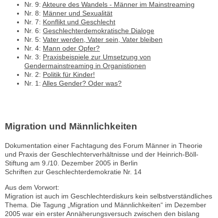
Nr. 9:
Akteure des Wandels - Männer im Mainstreaming
Nr. 8:
Männer und Sexualität
Nr. 7:
Konflikt und Geschlecht
Nr. 6:
Geschlechterdemokratische Dialoge
Nr. 5:
Vater werden, Vater sein, Vater bleiben
Nr. 4:
Mann oder Opfer?
Nr. 3:
Praxisbeispiele zur Umsetzung von
Gendermainstreaming in Organistionen
Nr. 2:
Politik für Kinder!
Nr. 1:
Alles Gender? Oder was?
Migration und Männlichkeiten
Dokumentation einer Fachtagung des Forum Männer in Theorie
und Praxis der Geschlechterverhältnisse und der Heinrich-Böll-
Stiftung am 9./10. Dezember 2005 in Berlin
Schriften zur Geschlechterdemokratie Nr. 14
Aus dem Vorwort:
Migration ist auch im Geschlechterdiskurs kein selbstverständliches
Thema. Die Tagung „Migration und Männlichkeiten“ im Dezember
2005 war ein erster Annäherungsversuch zwischen den bislang