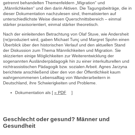
getrennt behandelten Themenfeldern „Migration“ und
„Männlichkeiten“ und den darin Aktiven. Die Tagungsbeiträge, die in
dieser Dokumentation nachzulesen sind, thematisierten auf
unterschiedlichste Weise diesen Querschnittsbereich – einmal
stärker praxisorientiert, einmal stärker theoretisch.
Nach der einleitenden Betrachtung von Olaf Stuve, wie Andersheit
(re)produziert wird, gaben Michael Tunç und Margret Spohn einen
Überblick über den historischen Verlauf und den aktuellen Stand
der Diskussion zum Thema Männlichkeiten und Migration. Sie
skizzierten einige Möglichkeiten zur Weiterentwicklung der
sogenannten Ausländerpädagogik hin zu einer interkulturellen und
nichtrassistischen Pädagogik bzw. sozialen Arbeit. Agnes Jarzyna
berichtete anschließend über den von der Öffentlichkeit kaum
wahrgenommenen Lebensalltag von Wanderarbeitern in
Deutschland, ihre Schwierigkeiten und Probleme.
Dokumentation als [
» PDF
]
Geschlecht oder gesund? Männer und
Gesundheit