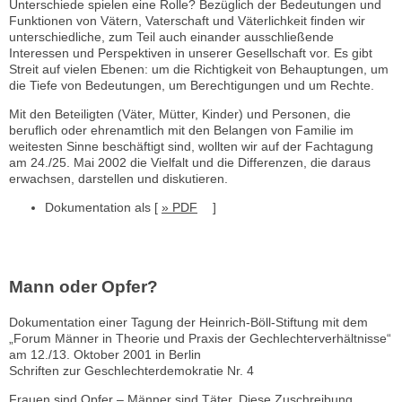
Unterschiede spielen eine Rolle? Bezüglich der Bedeutungen und
Funktionen von Vätern, Vaterschaft und Väterlichkeit finden wir
unterschiedliche, zum Teil auch einander ausschließende
Interessen und Perspektiven in unserer Gesellschaft vor. Es gibt
Streit auf vielen Ebenen: um die Richtigkeit von Behauptungen, um
die Tiefe von Bedeutungen, um Berechtigungen und um Rechte.
Mit den Beteiligten (Väter, Mütter, Kinder) und Personen, die
beruflich oder ehrenamtlich mit den Belangen von Familie im
weitesten Sinne beschäftigt sind, wollten wir auf der Fachtagung
am 24./25. Mai 2002 die Vielfalt und die Differenzen, die daraus
erwachsen, darstellen und diskutieren.
Dokumentation als [
» PDF
]
Mann oder Opfer?
Dokumentation einer Tagung der Heinrich-Böll-Stiftung mit dem
„Forum Männer in Theorie und Praxis der Gechlechterverhältnisse“
am 12./13. Oktober 2001 in Berlin
Schriften zur Geschlechterdemokratie Nr. 4
Frauen sind Opfer – Männer sind Täter. Diese Zuschreibung