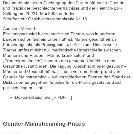
Dokumentation einer Fachtagung des Forum Männer in Theorie
und Praxis der Geschlechterverhältnisse und der Heinrich-Böll-
Stiftung am 20./21. Mai 2005 in Berlin
Schriften zur Geschlechterdemokratie Nr. 13
Aus dem Vorwort:
Erst langsam wird hierzulande zum Thema, was in anderen
Ländern schon fast ein „alter Hut“ ist: Männergesundheit als
Forschungsfeld, als Praxisgebiet, als Politikum. Dieses weite
Thema umfasst nicht nur medizinische Unterschiede zwischen
Männern und Frauen, „Männerkrankheiten“ und
„Frauenkrankheiten“, sondern das gesamte Umfeld, in dem
Gesundheit „stattfindet“. Die Tagung „Geschlecht oder gesund? –
Männer und Gesundheit“ hat – auch vor dem Hintergrund von
Gender Mainstreaming – auf verschiedenen Ebenen den Stand der
Diskussion aufgegriffen, Impulse für die Praxis gesetzt und sich
politisch eingemischt.
Dokumentation als [
» PDF
]
Gender-Mainstreaming-Praxis