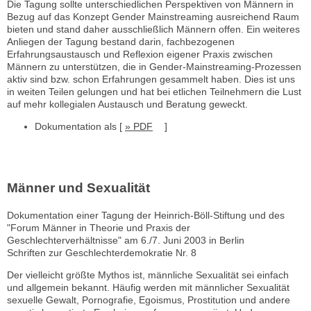
Die Tagung sollte unterschiedlichen Perspektiven von Männern in
Bezug auf das Konzept Gender Mainstreaming ausreichend Raum
bieten und stand daher ausschließlich Männern offen. Ein weiteres
Anliegen der Tagung bestand darin, fachbezogenen
Erfahrungsaustausch und Reflexion eigener Praxis zwischen
Männern zu unterstützen, die in Gender-Mainstreaming-Prozessen
aktiv sind bzw. schon Erfahrungen gesammelt haben. Dies ist uns
in weiten Teilen gelungen und hat bei etlichen Teilnehmern die Lust
auf mehr kollegialen Austausch und Beratung geweckt.
Dokumentation als [
» PDF
]
Männer und Sexualität
Dokumentation einer Tagung der Heinrich-Böll-Stiftung und des
"Forum Männer in Theorie und Praxis der
Geschlechterverhältnisse" am 6./7. Juni 2003 in Berlin
Schriften zur Geschlechterdemokratie Nr. 8
Der vielleicht größte Mythos ist, männliche Sexualität sei einfach
und allgemein bekannt. Häufig werden mit männlicher Sexualität
sexuelle Gewalt, Pornografie, Egoismus, Prostitution und andere