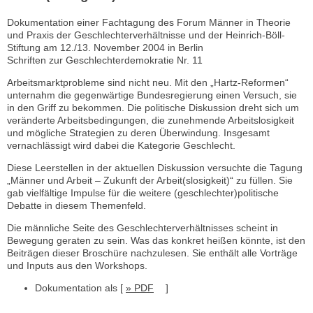
Dokumentation einer Fachtagung des Forum Männer in Theorie
und Praxis der Geschlechterverhältnisse und der Heinrich-Böll-
Stiftung am 12./13. November 2004 in Berlin
Schriften zur Geschlechterdemokratie Nr. 11
Arbeitsmarktprobleme sind nicht neu. Mit den „Hartz-Reformen“
unternahm die gegenwärtige Bundesregierung einen Versuch, sie
in den Griff zu bekommen. Die politische Diskussion dreht sich um
veränderte Arbeitsbedingungen, die zunehmende Arbeitslosigkeit
und mögliche Strategien zu deren Überwindung. Insgesamt
vernachlässigt wird dabei die Kategorie Geschlecht.
Diese Leerstellen in der aktuellen Diskussion versuchte die Tagung
„Männer und Arbeit – Zukunft der Arbeit(slosigkeit)“ zu füllen. Sie
gab vielfältige Impulse für die weitere (geschlechter)politische
Debatte in diesem Themenfeld.
Die männliche Seite des Geschlechterverhältnisses scheint in
Bewegung geraten zu sein. Was das konkret heißen könnte, ist den
Beiträgen dieser Broschüre nachzulesen. Sie enthält alle Vorträge
und Inputs aus den Workshops.
Dokumentation als [
» PDF
]