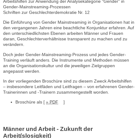
Arbeitshilfen zur Anwendung der Analysekategorie "Gender" in
Gender-Mainstreaming-Prozessen
Schriften zur Geschlechterdemokratie Nr. 12
Die Einführung von Gender Mainstreaming in Organisationen hat in
den vergangenen Jahren eine beachtliche Konjunktur erfahren. Auf
den unterschiedlichsten Ebenen arbeiten Männer und Frauen
daran, Geschlechterverhältnisse transparent zu machen und zu
verändern.
Doch jeder Gender-Mainstreaming-Prozess und jedes Gender-
Training verläuft anders. Die Instrumente und Methoden müssen
an die Organisationskultur und die jeweiligen Zielgruppen
angepasst werden.
In der vorliegenden Broschüre sind zu diesem Zweck Arbeitshilfen
– insbesondere Leitfäden und Leitfragen – von erfahrenen Gender-
Trainerinnen und -Trainern zusammengestellt worden.
Broschüre als [
» PDF
]
Männer und Arbeit - Zukunft der
Arbeit(slosigkeit)