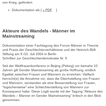
von Krieg, gefördert.
Dokumentation als [
» PDF
]
Akteure des Wandels - Männer im
Mainstreaming
Dokumentation einer Fachtagung des Forum Männer in Theorie
und Praxis der Geschlechterverhältnisse und der Heinrich-Böll-
Stiftung am 9./10. Juli 2004 in Berlin
Schriften zur Geschlechterdemokratie Nr. 9
Seit der Weltfrauenkonferenz in Beijing (Peking) vor beinahe 10
Jahren gilt Gender Mainstreaming als große Hoffnung, endlich
Egalität zwischen Frauen und Männern zu erreichen. Vielfach
herrscht(e) die Annahme vor, dass die Gleichstellung von Frauen
und Männern, verstanden als eine Besserstellung von Frauen,
"logischerweise" eine Schlechterstellung von Männern zur
Konsequenz habe. Diese Logik wurde mit der Tagung "Akteure des
Wandels – Männer im Gender Mainstreaming" kritisch in den Blick
genommen.