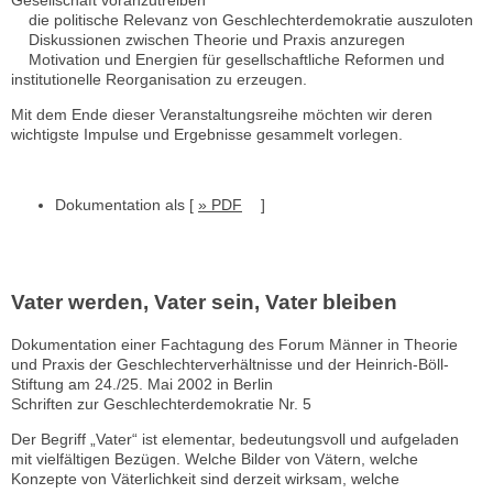
die politische Relevanz von Geschlechterdemokratie auszuloten
Diskussionen zwischen Theorie und Praxis anzuregen
Motivation und Energien für gesellschaftliche Reformen und
institutionelle Reorganisation zu erzeugen.
Mit dem Ende dieser Veranstaltungsreihe möchten wir deren
wichtigste Impulse und Ergebnisse gesammelt vorlegen.
Dokumentation als [
» PDF
]
Vater werden, Vater sein, Vater bleiben
Dokumentation einer Fachtagung des Forum Männer in Theorie
und Praxis der Geschlechterverhältnisse und der Heinrich-Böll-
Stiftung am 24./25. Mai 2002 in Berlin
Schriften zur Geschlechterdemokratie Nr. 5
Der Begriff „Vater“ ist elementar, bedeutungsvoll und aufgeladen
mit vielfältigen Bezügen. Welche Bilder von Vätern, welche
Konzepte von Väterlichkeit sind derzeit wirksam, welche