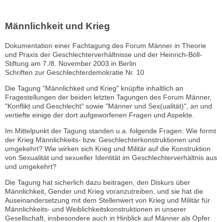
Männlichkeit und Krieg
Dokumentation einer Fachtagung des Forum Männer in Theorie
und Praxis der Geschlechterverhältnisse und der Heinrich-Böll-
Stiftung am 7./8. November 2003 in Berlin
Schriften zur Geschlechterdemokratie Nr. 10
Die Tagung "Männlichkeit und Krieg" knüpfte inhaltlich an
Fragestellungen der beiden letzten Tagungen des Forum Männer,
"Konflikt und Geschlecht" sowie "Männer und Sex(ualität)", an und
vertiefte einige der dort aufgeworfenen Fragen und Aspekte.
Im Mittelpunkt der Tagung standen u.a. folgende Fragen: Wie formt
der Krieg Männlichkeits- bzw. Geschlechterkonstruktionen und
umgekehrt? Wie wirken sich Krieg und Militär auf die Konstruktion
von Sexualität und sexueller Identität im Geschlechterverhältnis aus
und umgekehrt?
Die Tagung hat sicherlich dazu beitragen, den Diskurs über
Männlichkeit, Gender und Krieg voranzutreiben, und sie hat die
Auseinandersetzung mit dem Stellenwert von Krieg und Militär für
Männlichkeits- und Weiblichkeitskonstruktionen in unserer
Gesellschaft, insbesondere auch in Hinblick auf Männer als Opfer