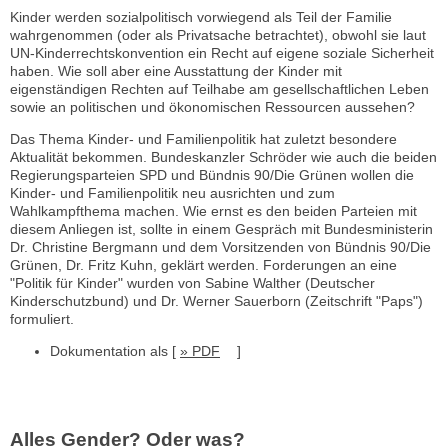
Kinder werden sozialpolitisch vorwiegend als Teil der Familie
wahrgenommen (oder als Privatsache betrachtet), obwohl sie laut
UN-Kinderrechtskonvention ein Recht auf eigene soziale Sicherheit
haben. Wie soll aber eine Ausstattung der Kinder mit
eigenständigen Rechten auf Teilhabe am gesellschaftlichen Leben
sowie an politischen und ökonomischen Ressourcen aussehen?
Das Thema Kinder- und Familienpolitik hat zuletzt besondere
Aktualität bekommen. Bundeskanzler Schröder wie auch die beiden
Regierungsparteien SPD und Bündnis 90/Die Grünen wollen die
Kinder- und Familienpolitik neu ausrichten und zum
Wahlkampfthema machen. Wie ernst es den beiden Parteien mit
diesem Anliegen ist, sollte in einem Gespräch mit Bundesministerin
Dr. Christine Bergmann und dem Vorsitzenden von Bündnis 90/Die
Grünen, Dr. Fritz Kuhn, geklärt werden. Forderungen an eine
"Politik für Kinder" wurden von Sabine Walther (Deutscher
Kinderschutzbund) und Dr. Werner Sauerborn (Zeitschrift "Paps")
formuliert.
Dokumentation als [
» PDF
]
Alles Gender? Oder was?