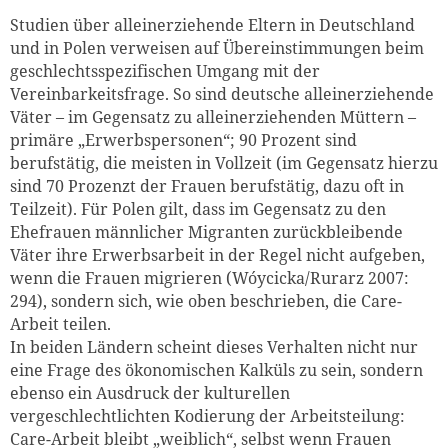
Studien über alleinerziehende Eltern in Deutschland
und in Polen verweisen auf Übereinstimmungen beim
geschlechtsspezifischen Umgang mit der
Vereinbarkeitsfrage. So sind deutsche alleinerziehende
Väter – im Gegensatz zu alleinerziehenden Müttern –
primäre „Erwerbspersonen“; 90 Prozent sind
berufstätig, die meisten in Vollzeit (im Gegensatz hierzu
sind 70 Prozenzt der Frauen berufstätig, dazu oft in
Teilzeit). Für Polen gilt, dass im Gegensatz zu den
Ehefrauen männlicher Migranten zurückbleibende
Väter ihre Erwerbsarbeit in der Regel nicht aufgeben,
wenn die Frauen migrieren (Wóycicka/Rurarz 2007:
294), sondern sich, wie oben beschrieben, die Care-
Arbeit teilen.
In beiden Ländern scheint dieses Verhalten nicht nur
eine Frage des ökonomischen Kalküls zu sein, sondern
ebenso ein Ausdruck der kulturellen
vergeschlechtlichten Kodierung der Arbeitsteilung:
Care-Arbeit bleibt „weiblich“, selbst wenn Frauen