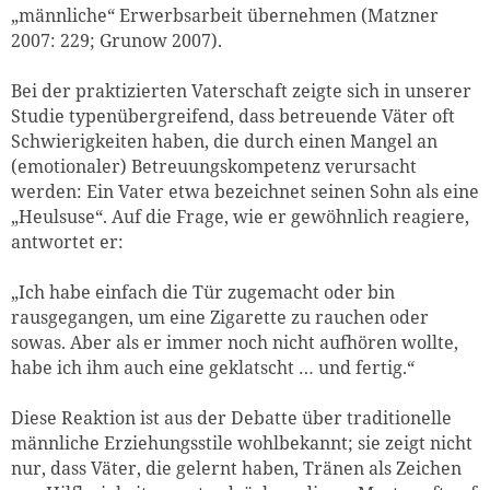
„männliche“ Erwerbsarbeit übernehmen (Matzner
2007: 229; Grunow 2007).
Bei der praktizierten Vaterschaft zeigte sich in unserer
Studie typenübergreifend, dass betreuende Väter oft
Schwierigkeiten haben, die durch einen Mangel an
(emotionaler) Betreuungskompetenz verursacht
werden: Ein Vater etwa bezeichnet seinen Sohn als eine
„Heulsuse“. Auf die Frage, wie er gewöhnlich reagiere,
antwortet er:
„Ich habe einfach die Tür zugemacht oder bin
rausgegangen, um eine Zigarette zu rauchen oder
sowas. Aber als er immer noch nicht aufhören wollte,
habe ich ihm auch eine geklatscht … und fertig.“
Diese Reaktion ist aus der Debatte über traditionelle
männliche Erziehungsstile wohlbekannt; sie zeigt nicht
nur, dass Väter, die gelernt haben, Tränen als Zeichen