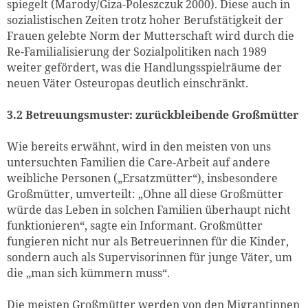
spiegelt (Marody/Giza-Poleszczuk 2000). Diese auch in
sozialistischen Zeiten trotz hoher Berufstätigkeit der
Frauen gelebte Norm der Mutterschaft wird durch die
Re-Familialisierung der Sozialpolitiken nach 1989
weiter gefördert, was die Handlungsspielräume der
neuen Väter Osteuropas deutlich einschränkt.
3.2 Betreuungsmuster: zurückbleibende Großmütter
Wie bereits erwähnt, wird in den meisten von uns
untersuchten Familien die Care-Arbeit auf andere
weibliche Personen („Ersatzmütter“), insbesondere
Großmütter, umverteilt: „Ohne all diese Großmütter
würde das Leben in solchen Familien überhaupt nicht
funktionieren“, sagte ein Informant. Großmütter
fungieren nicht nur als Betreuerinnen für die Kinder,
sondern auch als Supervisorinnen für junge Väter, um
die „man sich kümmern muss“.
Die meisten Großmütter werden von den Migrantinnen