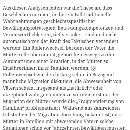
Aus diesen Analysen leiten wir die These ab, dass
Geschlechternormen, in diesem Fall traditionelle
Wahrnehmungen geschlechtsspezifischer
Bewältigungsstrategien, Betreuungskompetenzen und
Verantwortlichkeiten, tief verankert sind und nicht
automatisch von der Kraft des Faktischen verändert
werden: Ein Rollenwechsel, bei dem der Vater die
Mutterrolle übernimmt, gehört keineswegs zu den
Automatismen einer Situation, in der Mütter zu
Ernährerinnen ihrer Familien werden. [
8
]
Rollenwechsel wurden bislang selten in Bezug auf
männliche Migration diskutiert, die Abwesenheit von
Vätern scheint insgesamt als „natürlich“ oder
akzeptabel wahrgenommen zu werden; erst mit der
Migration der Mütter wurde die „Fragmentierung von
Familien“ problematisiert. Während aus zahlreichen
Fallstudien der Migrationsforschung bekannt ist, dass
Mütter in Familien mit abwesenden Vätern solche
Situationen schon vor Jahrzehnten bewältigen mussten