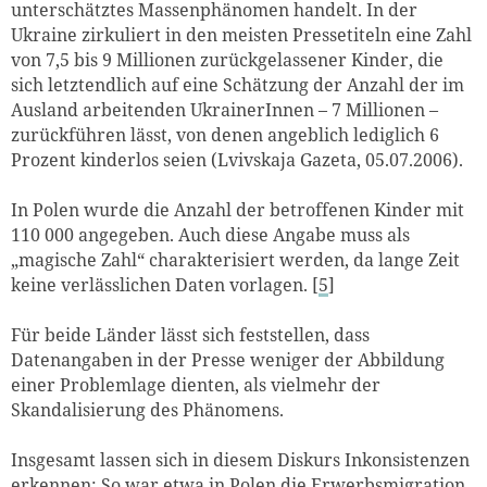
unterschätztes Massenphänomen handelt. In der
Ukraine zirkuliert in den meisten Pressetiteln eine Zahl
von 7,5 bis 9 Millionen zurückgelassener Kinder, die
sich letztendlich auf eine Schätzung der Anzahl der im
Ausland arbeitenden UkrainerInnen – 7 Millionen –
zurückführen lässt, von denen angeblich lediglich 6
Prozent kinderlos seien (Lvivskaja Gazeta, 05.07.2006).
In Polen wurde die Anzahl der betroffenen Kinder mit
110 000 angegeben. Auch diese Angabe muss als
„magische Zahl“ charakterisiert werden, da lange Zeit
keine verlässlichen Daten vorlagen. [
5
]
Für beide Länder lässt sich feststellen, dass
Datenangaben in der Presse weniger der Abbildung
einer Problemlage dienten, als vielmehr der
Skandalisierung des Phänomens.
Insgesamt lassen sich in diesem Diskurs Inkonsistenzen
erkennen: So war etwa in Polen die Erwerbsmigration