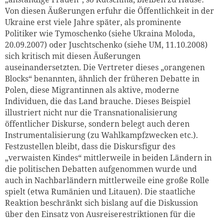
Von diesen Äußerungen erfuhr die Öffentlichkeit in der
Ukraine erst viele Jahre später, als prominente
Politiker wie Tymoschenko (siehe Ukraina Moloda,
20.09.2007) oder Juschtschenko (siehe UM, 11.10.2008)
sich kritisch mit diesen Äußerungen
auseinandersetzten. Die Vertreter dieses „orangenen
Blocks“ benannten, ähnlich der früheren Debatte in
Polen, diese Migrantinnen als aktive, moderne
Individuen, die das Land brauche. Dieses Beispiel
illustriert nicht nur die Transnationalisierung
öffentlicher Diskurse, sondern belegt auch deren
Instrumentalisierung (zu Wahlkampfzwecken etc.).
Festzustellen bleibt, dass die Diskursfigur des
„verwaisten Kindes“ mittlerweile in beiden Ländern in
die politischen Debatten aufgenommen wurde und
auch in Nachbarländern mittlerweile eine große Rolle
spielt (etwa Rumänien und Litauen). Die staatliche
Reaktion beschränkt sich bislang auf die Diskussion
über den Einsatz von Ausreiserestriktionen für die