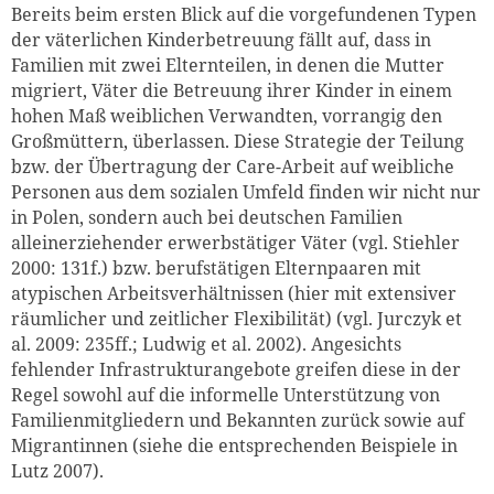
Bereits beim ersten Blick auf die vorgefundenen Typen
der väterlichen Kinderbetreuung fällt auf, dass in
Familien mit zwei Elternteilen, in denen die Mutter
migriert, Väter die Betreuung ihrer Kinder in einem
hohen Maß weiblichen Verwandten, vorrangig den
Großmüttern, überlassen. Diese Strategie der Teilung
bzw. der Übertragung der Care-Arbeit auf weibliche
Personen aus dem sozialen Umfeld finden wir nicht nur
in Polen, sondern auch bei deutschen Familien
alleinerziehender erwerbstätiger Väter (vgl. Stiehler
2000: 131f.) bzw. berufstätigen Elternpaaren mit
atypischen Arbeitsverhältnissen (hier mit extensiver
räumlicher und zeitlicher Flexibilität) (vgl. Jurczyk et
al. 2009: 235ff.; Ludwig et al. 2002). Angesichts
fehlender Infrastrukturangebote greifen diese in der
Regel sowohl auf die informelle Unterstützung von
Familienmitgliedern und Bekannten zurück sowie auf
Migrantinnen (siehe die entsprechenden Beispiele in
Lutz 2007).