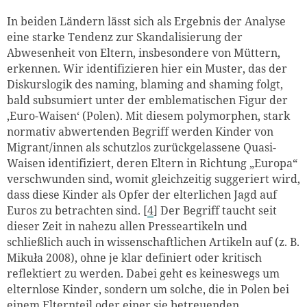
In beiden Ländern lässt sich als Ergebnis der Analyse
eine starke Tendenz zur Skandalisierung der
Abwesenheit von Eltern, insbesondere von Müttern,
erkennen. Wir identifizieren hier ein Muster, das der
Diskurslogik des naming, blaming and shaming folgt,
bald subsumiert unter der emblematischen Figur der
‚Euro-Waisen‘ (Polen). Mit diesem polymorphen, stark
normativ abwertenden Begriff werden Kinder von
Migrant/innen als schutzlos zurückgelassene Quasi-
Waisen identifiziert, deren Eltern in Richtung „Europa“
verschwunden sind, womit gleichzeitig suggeriert wird,
dass diese Kinder als Opfer der elterlichen Jagd auf
Euros zu betrachten sind. [
4
] Der Begriff taucht seit
dieser Zeit in nahezu allen Presseartikeln und
schließlich auch in wissenschaftlichen Artikeln auf (z. B.
Mikuła 2008), ohne je klar definiert oder kritisch
reflektiert zu werden. Dabei geht es keineswegs um
elternlose Kinder, sondern um solche, die in Polen bei
einem Elternteil oder einer sie betreuenden