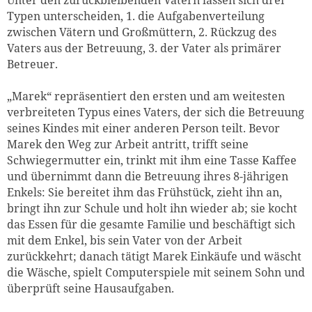
Typen unterscheiden, 1. die Aufgabenverteilung
zwischen Vätern und Großmüttern, 2. Rückzug des
Vaters aus der Betreuung, 3. der Vater als primärer
Betreuer.
„Marek“ repräsentiert den ersten und am weitesten
verbreiteten Typus eines Vaters, der sich die Betreuung
seines Kindes mit einer anderen Person teilt. Bevor
Marek den Weg zur Arbeit antritt, trifft seine
Schwiegermutter ein, trinkt mit ihm eine Tasse Kaffee
und übernimmt dann die Betreuung ihres 8-jährigen
Enkels: Sie bereitet ihm das Frühstück, zieht ihn an,
bringt ihn zur Schule und holt ihn wieder ab; sie kocht
das Essen für die gesamte Familie und beschäftigt sich
mit dem Enkel, bis sein Vater von der Arbeit
zurückkehrt; danach tätigt Marek Einkäufe und wäscht
die Wäsche, spielt Computerspiele mit seinem Sohn und
überprüft seine Hausaufgaben.