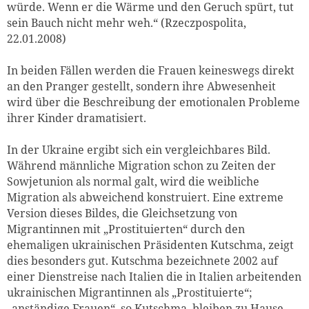
würde. Wenn er die Wärme und den Geruch spürt, tut
sein Bauch nicht mehr weh.“ (Rzeczpospolita,
22.01.2008)
In beiden Fällen werden die Frauen keineswegs direkt
an den Pranger gestellt, sondern ihre Abwesenheit
wird über die Beschreibung der emotionalen Probleme
ihrer Kinder dramatisiert.
In der Ukraine ergibt sich ein vergleichbares Bild.
Während männliche Migration schon zu Zeiten der
Sowjetunion als normal galt, wird die weibliche
Migration als abweichend konstruiert. Eine extreme
Version dieses Bildes, die Gleichsetzung von
Migrantinnen mit „Prostituierten“ durch den
ehemaligen ukrainischen Präsidenten Kutschma, zeigt
dies besonders gut. Kutschma bezeichnete 2002 auf
einer Dienstreise nach Italien die in Italien arbeitenden
ukrainischen Migrantinnen als „Prostituierte“;
„anständige Frauen“, so Kutschma, bleiben zu Hause.