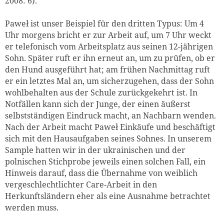
2008: 6).
Paweł ist unser Beispiel für den dritten Typus: Um 4
Uhr morgens bricht er zur Arbeit auf, um 7 Uhr weckt
er telefonisch vom Arbeitsplatz aus seinen 12-jährigen
Sohn. Später ruft er ihn erneut an, um zu prüfen, ob er
den Hund ausgeführt hat; am frühen Nachmittag ruft
er ein letztes Mal an, um sicherzugehen, dass der Sohn
wohlbehalten aus der Schule zurückgekehrt ist. In
Notfällen kann sich der Junge, der einen äußerst
selbstständigen Eindruck macht, an Nachbarn wenden.
Nach der Arbeit macht Paweł Einkäufe und beschäftigt
sich mit den Hausaufgaben seines Sohnes. In unserem
Sample hatten wir in der ukrainischen und der
polnischen Stichprobe jeweils einen solchen Fall, ein
Hinweis darauf, dass die Übernahme von weiblich
vergeschlechtlichter Care-Arbeit in den
Herkunftsländern eher als eine Ausnahme betrachtet
werden muss.