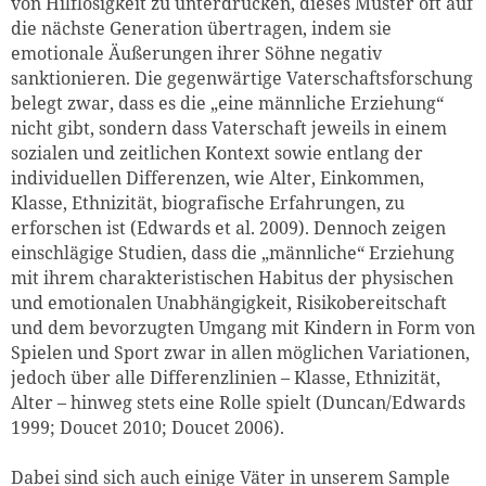
von Hilflosigkeit zu unterdrücken, dieses Muster oft auf
die nächste Generation übertragen, indem sie
emotionale Äußerungen ihrer Söhne negativ
sanktionieren. Die gegenwärtige Vaterschaftsforschung
belegt zwar, dass es die „eine männliche Erziehung“
nicht gibt, sondern dass Vaterschaft jeweils in einem
sozialen und zeitlichen Kontext sowie entlang der
individuellen Differenzen, wie Alter, Einkommen,
Klasse, Ethnizität, biografische Erfahrungen, zu
erforschen ist (Edwards et al. 2009). Dennoch zeigen
einschlägige Studien, dass die „männliche“ Erziehung
mit ihrem charakteristischen Habitus der physischen
und emotionalen Unabhängigkeit, Risikobereitschaft
und dem bevorzugten Umgang mit Kindern in Form von
Spielen und Sport zwar in allen möglichen Variationen,
jedoch über alle Differenzlinien – Klasse, Ethnizität,
Alter – hinweg stets eine Rolle spielt (Duncan/Edwards
1999; Doucet 2010; Doucet 2006).
Dabei sind sich auch einige Väter in unserem Sample