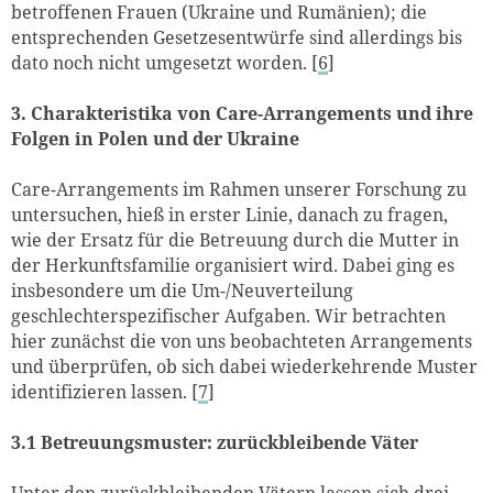
betroffenen Frauen (Ukraine und Rumänien); die
entsprechenden Gesetzesentwürfe sind allerdings bis
dato noch nicht umgesetzt worden. [
6
]
3. Charakteristika von Care-Arrangements und ihre
Folgen in Polen und der Ukraine
Care-Arrangements im Rahmen unserer Forschung zu
untersuchen, hieß in erster Linie, danach zu fragen,
wie der Ersatz für die Betreuung durch die Mutter in
der Herkunftsfamilie organisiert wird. Dabei ging es
insbesondere um die Um-/Neuverteilung
geschlechterspezifischer Aufgaben. Wir betrachten
hier zunächst die von uns beobachteten Arrangements
und überprüfen, ob sich dabei wiederkehrende Muster
identifizieren lassen. [
7
]
3.1 Betreuungsmuster: zurückbleibende Väter
Unter den zurückbleibenden Vätern lassen sich drei