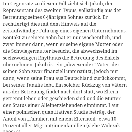
Im Gegensatz zu diesem Fall zieht sich Jakub, der
Repräsentant des zweiten Typus, vollständig aus der
Betreuung seines 6-jährigen Sohnes zurück. Er
rechtfertigt dies mit dem Hinweis auf die
zeitaufwändige Führung eines eigenen Unternehmens.
Kontakt zu seinem Sohn hat er nur wöchentlich, und
zwar immer dann, wenn er seine eigene Mutter oder
die Schwiegermutter besucht, die abwechselnd im
sechswöchigen Rhythmus die Betreuung des Enkels
übernehmen. Jakub ist ein „abwesender“ Vater, der
seinen Sohn zwar finanziell unterstützt, jedoch nur
dann, wenn seine Frau aus Deutschland zurückkommt,
bei seiner Familie lebt. Ein solcher Rückzug von Vätern
aus der Betreuung findet auch dort statt, wo Eltern
getrennt leben oder geschieden sind und die Mutter
den Status einer Alleinerziehenden einnimmt. Laut
einer polnischen quantitativen Studie beträgt der
Anteil von „Familien mit einem Elternteil“ etwa 10
Prozent aller Migrant/innenfamilien (siehe Walczak