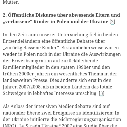
Mutter.
2. Öffentliche Diskurse über abwesende Eltern und
„verlassene“ Kinder in Polen und der Ukraine
[
2
]
In den Zeitraum unserer Untersuchung fiel in beiden
Entsendeländern eine öffentliche Debatte über
„zurückgelassene Kinder”. Erstaunlicherweise waren
weder in Polen noch in der Ukraine die Auswirkungen
der Erwerbsmigration auf zurückbleibende
Familienmitglieder in den späten 1990er und den
frühen 2000er Jahren ein wesentliches Thema in der
landesweiten Presse. Dies änderte sich erst in den
Jahren 2007/2008, als in beiden Ländern das totale
Schweigen in lebhaftes Interesse umschlug. [
3
]
Als Anlass der intensiven Mediendebatte sind auf
nationaler Ebene zwei Ereignisse zu identifizieren: In
der Ukraine initiierte die Nichtregierungsorganisation
(NRO) „La Strada Ukraine“ 2007 eine Studie über die