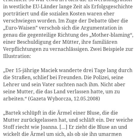
in westliche EU-Länder lange Zeit als Erfolgsgeschichte
porträtiert und die sozialen Kosten waren eher
verschwiegen worden. Im Zuge der Debatte über die
„Euro-Waisen” verschob sich die Argumentation in
genau die gegenteilige Richtung des „Mother-blaming“,
einer Beschuldigung der Mütter, ihre familiären
Verpflichtungen zu vernachlässigen. Zwei Beispiele zur
Illustration:
„Der 15-jährige Maciek wanderte drei Tage lang durch
die Straßen, schlief bei Freunden. Die Polizei, seine
Lehrer und sein Vater suchten nach ihm. Nicht aber
seine Mutter, die das Land verlassen hatte, um zu
arbeiten.“ (Gazeta Wyborcza, 12.05.2008)
„Bartek schlüpft in die Ärmel einer Bluse, die die
Mutter zurückgelassen hat, und schläft ein. Der weiche
Stoff riecht wie Joanna. […] Er zieht die Bluse an und
wickelt die Ärmel um sich, als ob sie ihn umarmen