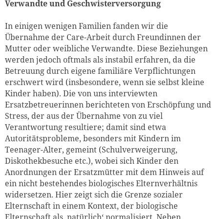
Verwandte und Geschwisterversorgung
In einigen wenigen Familien fanden wir die
Übernahme der Care-Arbeit durch Freundinnen der
Mutter oder weibliche Verwandte. Diese Beziehungen
werden jedoch oftmals als instabil erfahren, da die
Betreuung durch eigene familiäre Verpflichtungen
erschwert wird (insbesondere, wenn sie selbst kleine
Kinder haben). Die von uns interviewten
Ersatzbetreuerinnen berichteten von Erschöpfung und
Stress, der aus der Übernahme von zu viel
Verantwortung resultiere; damit sind etwa
Autoritätsprobleme, besonders mit Kindern im
Teenager-Alter, gemeint (Schulverweigerung,
Diskothekbesuche etc.), wobei sich Kinder den
Anordnungen der Ersatzmütter mit dem Hinweis auf
ein nicht bestehendes biologisches Elternverhältnis
widersetzen. Hier zeigt sich die Grenze sozialer
Elternschaft in einem Kontext, der biologische
Elternschaft als ‚natürlich‘ normalisiert. Neben