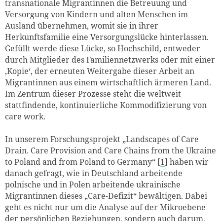
transnationale Migrantinnen die Betreuung und
Versorgung von Kindern und alten Menschen im
Ausland übernehmen, womit sie in ihrer
Herkunftsfamilie eine Versorgungslücke hinterlassen.
Gefüllt werde diese Lücke, so Hochschild, entweder
durch Mitglieder des Familiennetzwerks oder mit einer
‚Kopie‘, der erneuten Weitergabe dieser Arbeit an
Migrantinnen aus einem wirtschaftlich ärmeren Land.
Im Zentrum dieser Prozesse steht die weltweit
stattfindende, kontinuierliche Kommodifizierung von
care work.
In unserem Forschungsprojekt „Landscapes of Care
Drain. Care Provision and Care Chains from the Ukraine
to Poland and from Poland to Germany“ [
1
] haben wir
danach gefragt, wie in Deutschland arbeitende
polnische und in Polen arbeitende ukrainische
Migrantinnen dieses „Care-Defizit“ bewältigen. Dabei
geht es nicht nur um die Analyse auf der Mikroebene
der persönlichen Beziehungen, sondern auch darum,