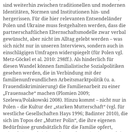
sind weiterhin zwischen traditionellen und modernen
Identitäten, Normen und Institutionen hin- und
hergerissen. Für die hier relevanten Entsendeländer
Polen und Ukraine muss festgehalten werden, dass die
partnerschaftlichen Elternschaftsmodelle zwar verbal
gewünscht, aber nicht im Alltag gelebt werden – was
sich nicht nur in unseren Interviews, sondern auch in
einschlägigen Umfragen widerspiegelt (für Polen vgl.
Metz-Göckel et al. 2010: 298ff.). Als hinderlich für
diesen Wandel können familialistische Sozialpolitiken
gesehen werden, die in Verbindung mit der
familienunfreundlichen Arbeitsmarktpolitik (u. a.
Frauendiskriminierung) die Familienarbeit zu einer
„Frauensache“ machen (Plomien 2009;
Szelewa/Polakowski 2008). Hinzu kommt – nicht nur in
Polen – die Kultur der „starken Mutterschaft“ (vgl. für
westliche Gesellschaften Hays 1996; Badinter 2010), die
sich im Topos der „Mutter Polin“, die ihre eigenen
Bedürfnisse grundsätzlich für die Familie opfert,