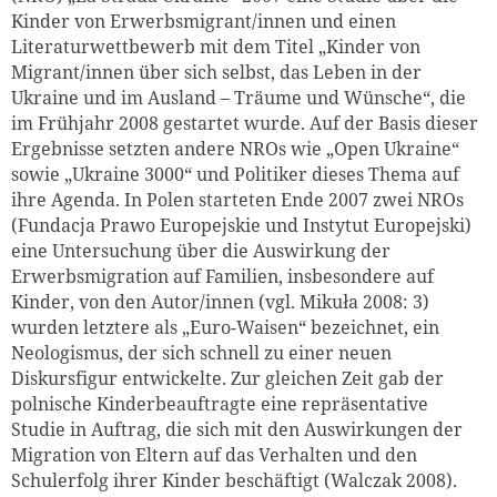
Kinder von Erwerbsmigrant/innen und einen
Literaturwettbewerb mit dem Titel „Kinder von
Migrant/innen über sich selbst, das Leben in der
Ukraine und im Ausland – Träume und Wünsche“, die
im Frühjahr 2008 gestartet wurde. Auf der Basis dieser
Ergebnisse setzten andere NROs wie „Open Ukraine“
sowie „Ukraine 3000“ und Politiker dieses Thema auf
ihre Agenda. In Polen starteten Ende 2007 zwei NROs
(Fundacja Prawo Europejskie und Instytut Europejski)
eine Untersuchung über die Auswirkung der
Erwerbsmigration auf Familien, insbesondere auf
Kinder, von den Autor/innen (vgl. Mikuła 2008: 3)
wurden letztere als „Euro-Waisen“ bezeichnet, ein
Neologismus, der sich schnell zu einer neuen
Diskursfigur entwickelte. Zur gleichen Zeit gab der
polnische Kinderbeauftragte eine repräsentative
Studie in Auftrag, die sich mit den Auswirkungen der
Migration von Eltern auf das Verhalten und den
Schulerfolg ihrer Kinder beschäftigt (Walczak 2008).