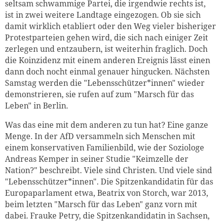
seltsam schwammige Partei, die irgendwie rechts ist,
ist in zwei weitere Landtage eingezogen. Ob sie sich
damit wirklich etabliert oder den Weg vieler bisheriger
Protestparteien gehen wird, die sich nach einiger Zeit
zerlegen und entzaubern, ist weiterhin fraglich. Doch
die Koinzidenz mit einem anderen Ereignis lässt einen
dann doch nocht einmal genauer hingucken. Nächsten
Samstag werden die "Lebensschützer*innen" wieder
demonstrieren, sie rufen auf zum "Marsch für das
Leben" in Berlin.
Was das eine mit dem anderen zu tun hat? Eine ganze
Menge. In der AfD versammeln sich Menschen mit
einem konservativen Familienbild, wie der Soziologe
Andreas Kemper in seiner Studie "Keimzelle der
Nation?" beschreibt. Viele sind Christen. Und viele sind
"Lebensschützer*innen". Die Spitzenkandidatin für das
Europaparlament etwa, Beatrix von Storch, war 2013,
beim letzten "Marsch für das Leben" ganz vorn mit
dabei. Frauke Petry, die Spitzenkandidatin in Sachsen,