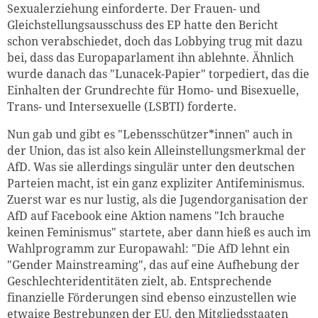
Sexualerziehung einforderte. Der Frauen- und
Gleichstellungsausschuss des EP hatte den Bericht
schon verabschiedet, doch das Lobbying trug mit dazu
bei, dass das Europaparlament ihn ablehnte. Ähnlich
wurde danach das "Lunacek-Papier" torpediert, das die
Einhalten der Grundrechte für Homo- und Bisexuelle,
Trans- und Intersexuelle (LSBTI) forderte.
Nun gab und gibt es "Lebensschützer*innen" auch in
der Union, das ist also kein Alleinstellungsmerkmal der
AfD. Was sie allerdings singulär unter den deutschen
Parteien macht, ist ein ganz expliziter Antifeminismus.
Zuerst war es nur lustig, als die Jugendorganisation der
AfD auf Facebook eine Aktion namens "Ich brauche
keinen Feminismus" startete, aber dann hieß es auch im
Wahlprogramm zur Europawahl: "Die AfD lehnt ein
"Gender Mainstreaming", das auf eine Aufhebung der
Geschlechteridentitäten zielt, ab. Entsprechende
finanzielle Förderungen sind ebenso einzustellen wie
etwaige Bestrebungen der EU, den Mitgliedsstaaten