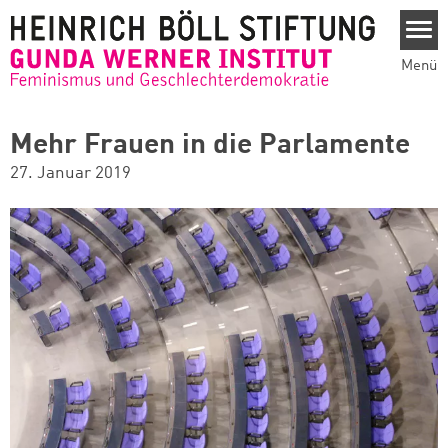
Direkt zum Inhalt
Menü
Mehr Frauen in die Parlamente
27. Januar 2019