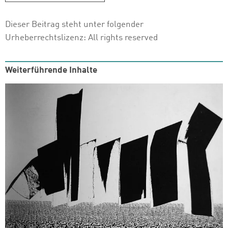
Dieser Beitrag steht unter folgender
Urheberrechtslizenz:
All rights reserved
Weiterführende Inhalte