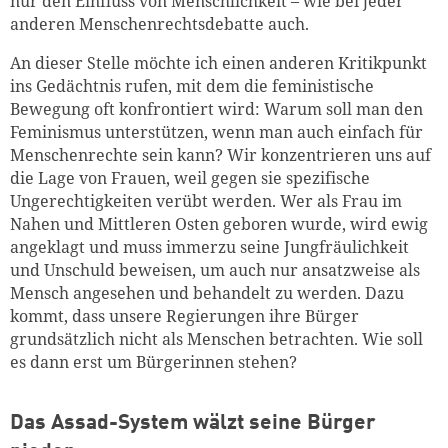
nur den Einfluss von Menschlichkeit – wie bei jeder
anderen Menschenrechtsdebatte auch.
An dieser Stelle möchte ich einen anderen Kritikpunkt
ins Gedächtnis rufen, mit dem die feministische
Bewegung oft konfrontiert wird: Warum soll man den
Feminismus unterstützen, wenn man auch einfach für
Menschenrechte sein kann? Wir konzentrieren uns auf
die Lage von Frauen, weil gegen sie spezifische
Ungerechtigkeiten verübt werden. Wer als Frau im
Nahen und Mittleren Osten geboren wurde, wird ewig
angeklagt und muss immerzu seine Jungfräulichkeit
und Unschuld beweisen, um auch nur ansatzweise als
Mensch angesehen und behandelt zu werden. Dazu
kommt, dass unsere Regierungen ihre Bürger
grundsätzlich nicht als Menschen betrachten. Wie soll
es dann erst um Bürgerinnen stehen?
Das Assad-System wälzt seine Bürger