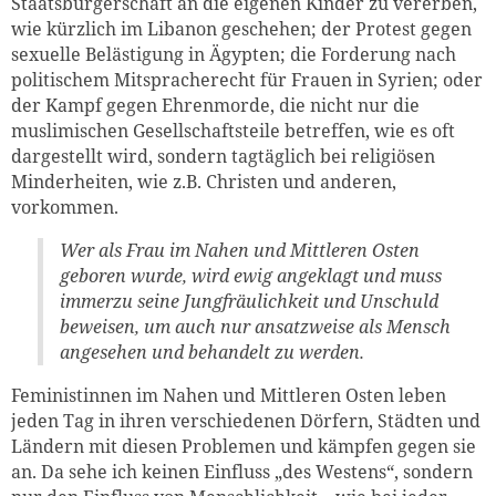
Staatsbürgerschaft an die eigenen Kinder zu vererben,
wie kürzlich im Libanon geschehen; der Protest gegen
sexuelle Belästigung in Ägypten; die Forderung nach
politischem Mitspracherecht für Frauen in Syrien; oder
der Kampf gegen Ehrenmorde, die nicht nur die
muslimischen Gesellschaftsteile betreffen, wie es oft
dargestellt wird, sondern tagtäglich bei religiösen
Minderheiten, wie z.B. Christen und anderen,
vorkommen.
Wer als Frau im Nahen und Mittleren Osten
geboren wurde, wird ewig angeklagt und muss
immerzu seine Jungfräulichkeit und Unschuld
beweisen, um auch nur ansatzweise als Mensch
angesehen und behandelt zu werden.
Feministinnen im Nahen und Mittleren Osten leben
jeden Tag in ihren verschiedenen Dörfern, Städten und
Ländern mit diesen Problemen und kämpfen gegen sie
an. Da sehe ich keinen Einfluss „des Westens“, sondern