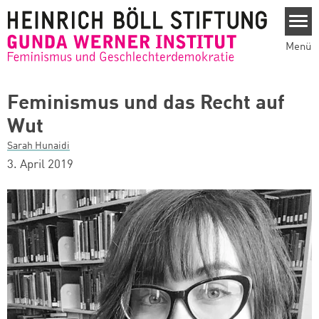
Direkt zum Inhalt
Menü
Feminismus und das Recht auf
Wut
Sarah Hunaidi
3. April 2019