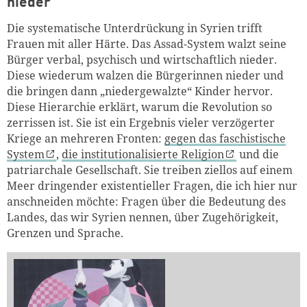
nieder
Die systematische Unterdrückung in Syrien trifft
Frauen mit aller Härte. Das Assad-System walzt seine
Bürger verbal, psychisch und wirtschaftlich nieder.
Diese wiederum walzen die Bürgerinnen nieder und
die bringen dann „niedergewalzte“ Kinder hervor.
Diese Hierarchie erklärt, warum die Revolution so
zerrissen ist. Sie ist ein Ergebnis vieler verzögerter
Kriege an mehreren Fronten:
gegen das faschistische
System
,
die institutionalisierte Religion
und die
patriarchale Gesellschaft. Sie treiben ziellos auf einem
Meer dringender existentieller Fragen, die ich hier nur
anschneiden möchte: Fragen über die Bedeutung des
Landes, das wir Syrien nennen, über Zugehörigkeit,
Grenzen und Sprache.