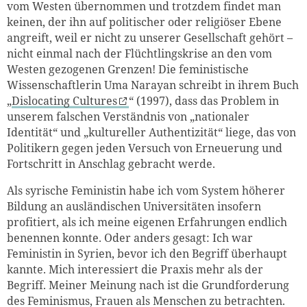
vom Westen übernommen und trotzdem findet man
keinen, der ihn auf politischer oder religiöser Ebene
angreift, weil er nicht zu unserer Gesellschaft gehört –
nicht einmal nach der Flüchtlingskrise an den vom
Westen gezogenen Grenzen! Die feministische
Wissenschaftlerin Uma Narayan schreibt in ihrem Buch
„
Dislocating Cultures
“ (1997), dass das Problem in
unserem falschen Verständnis von „nationaler
Identität“ und „kultureller Authentizität“ liege, das von
Politikern gegen jeden Versuch von Erneuerung und
Fortschritt in Anschlag gebracht werde.
Als syrische Feministin habe ich vom System höherer
Bildung an ausländischen Universitäten insofern
profitiert, als ich meine eigenen Erfahrungen endlich
benennen konnte. Oder anders gesagt: Ich war
Feministin in Syrien, bevor ich den Begriff überhaupt
kannte. Mich interessiert die Praxis mehr als der
Begriff. Meiner Meinung nach ist die Grundforderung
des Feminismus, Frauen als Menschen zu betrachten.