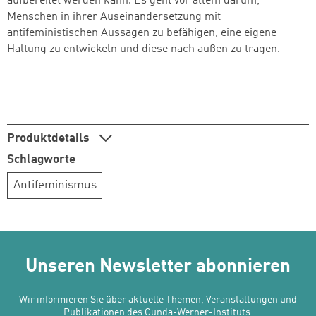
aufbereitet werden kann. Es geht vor allem darum,
Menschen in ihrer Auseinandersetzung mit
antifeministischen Aussagen zu befähigen, eine eigene
Haltung zu entwickeln und diese nach außen zu tragen.
Produktdetails
Schlagworte
Antifeminismus
Unseren Newsletter abonnieren
Wir informieren Sie über aktuelle Themen, Veranstaltungen und
Publikationen des Gunda-Werner-Instituts.