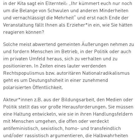
in der Kita sagt ein Elternteil: „Ihr kümmert euch nur noch
um die Belange von Schwulen und anderen Minderheiten
und vernachlässigt die Mehrheit“ und erst nach Ende der
Veranstaltung fällt Ihnen als Erzieher*in ein, wie Sie hätten
reagieren können?
Solche meist abwertend gemeinten Äußerungen nehmen zu
und fordern Menschen im Betrieb, in der Politik oder auch
im privaten Umfeld heraus, sich zu verhalten und zu
positionieren. In Zeiten eines lauter werdenden
Rechtspopulismus bzw. autoritären Nationalradikalismus
geht es um Deutungshoheit in einer zunehmend
polarisierten Öffentlichkeit.
Akteur*innen z.B. aus der Bildungsarbeit, den Medien oder
Politik stellt das vor große Herausforderungen. Sie müssen
eine Haltung entwickeln, wie sie in ihren Handlungsfeldern
mit Menschen umgehen, die offen oder verdeckt
antifeministisch, sexistisch, homo- und transfeindlich
und/oder rassistisch argumentieren, die Halbwahrheiten