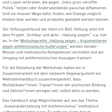
und Lügen verbreiten, die gegen „links-grün-versiffte
Politik“ hetzen oder Andersdenkende pauschal diffamieren.
Und sie müssen Wege dafür finden, wie Dialoge möglich
bleiben bzw. werden und produktiv gestaltet werden können.
Der Stiftungsverbund der Heinrich-Böll-Stiftung setzt mit
dem Projekt „Sichtbar und aktiv – Haltung zeigen!“ u.a. hier
an. In der
Workshopreihe „Haltung zeigen – Argumentieren
gegen antifeministische Äußerungen“
werden Gender-
Wissen und methodische Kompetenzen vermittelt und der
Umgang mit antifeministischen Aussagen trainiert.
Für die Gestaltung der Workshops haben wir in
Zusammenarbeit mit dem netzwerk Gegenargument ein
Methodenhandbuch zusammengestellt, dass
Multiplikator*innen, Trainer*innen der politischen Bildung
und Aktivist*innen anregen soll, selbst aktiv zu werden.
Das Handbuch zeigt Möglichkeiten auf, wie das Thema
„Auseinandersetzung mit Antifeminismus“ methodisch