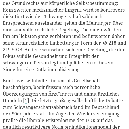
des Grundrechts auf körperliche Selbstbestimmung:
Kein zweiter medizinischer Eingriff wird so kontrovers
diskutiert wie der Schwangerschaftsabbruch.
Entsprechend auseinander gehen die Meinungen über
eine sinnvolle rechtliche Regelung. Die einen würden
ihn am liebsten ganz verbieten und befürworten daher
seine strafrechtliche Einbettung in Form der §§ 218 und
219 StGB. Andere wünschen sich eine Regelung, die den
Fokus auf die Gesundheit und Integrität der
schwangeren Person legt und plädieren in diesem
Sinne für eine Entkriminalisierung.
Kontroverse Inhalte, die uns als Gesellschaft
beschäftigen, beeinflussen auch persönliche
Überzeugungen von Ärzt*innen und damit ärztliches
Handeln [
1
]. Die letzte große gesellschaftliche Debatte
zum Schwangerschaftsabbruch fand im Deutschland
der 90er Jahre statt. Im Zuge der Wiedervereinigung
prallte die liberale Fristenlösung der DDR auf das
deutlich restriktivere Notlagenindikationsmodell der