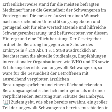
Erfreulicherweise stand für die meisten befragten
Mediziner*innen die Gesundheit der Schwangeren im
Vordergrund. Die meisten äußerten einen Wunsch
nach ausreichenden Unterstützungsangeboten und
genügend Zeit für eine wertschätzende und hilfreiche
Schwangerenberatung, und befürworteten vor diesem
Hintergrund eine Pflichtberatung. Der Gesetzgeber
ordnet die Beratung hingegen zum Schutze des
Embryos in § 219 Abs. 1 S. 1 StGB ausdrücklich an.
Beachtet man die aktuelle Studienlage, Empfehlungen
internationaler Organisationen wie WHO und UN sowie
Erfahrungsberichte von ungewollt Schwangeren, so
wäre für die Gesundheit der Betroffenen mit
ausreichend vergüteten ärztlichen
Beratungsgesprächen und einem flächendeckenden
Beratungsangebot sicherlich mehr getan als mit einer
verpflichtenden Beratung zum Schutze des Embryos.
[
12
] Zudem geht, wie oben bereits erwähnt, ein großer
Teil der ungewollt Schwangeren bereits entschieden in