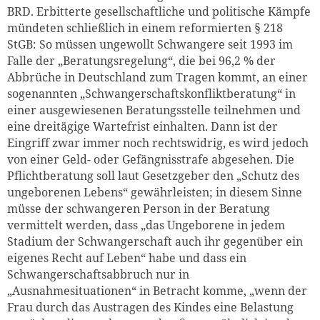
BRD. Erbitterte gesellschaftliche und politische Kämpfe
mündeten schließlich in einem reformierten § 218
StGB: So müssen ungewollt Schwangere seit 1993 im
Falle der „Beratungsregelung“, die bei 96,2 % der
Abbrüche in Deutschland zum Tragen kommt, an einer
sogenannten „Schwangerschaftskonfliktberatung“ in
einer ausgewiesenen Beratungsstelle teilnehmen und
eine dreitägige Wartefrist einhalten. Dann ist der
Eingriff zwar immer noch rechtswidrig, es wird jedoch
von einer Geld- oder Gefängnisstrafe abgesehen. Die
Pflichtberatung soll laut Gesetzgeber den „Schutz des
ungeborenen Lebens“ gewährleisten; in diesem Sinne
müsse der schwangeren Person in der Beratung
vermittelt werden, dass „das Ungeborene in jedem
Stadium der Schwangerschaft auch ihr gegenüber ein
eigenes Recht auf Leben“ habe und dass ein
Schwangerschaftsabbruch nur in
„Ausnahmesituationen“ in Betracht komme, „wenn der
Frau durch das Austragen des Kindes eine Belastung