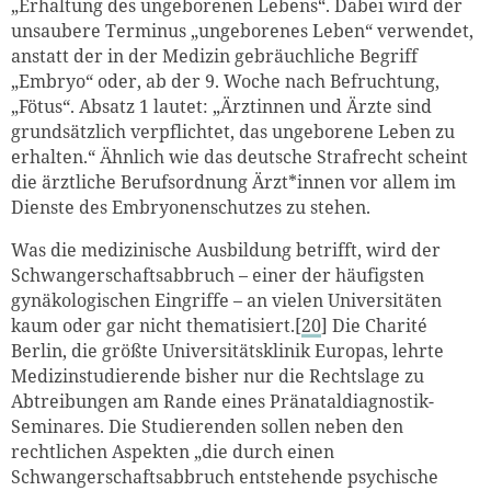
„Erhaltung des ungeborenen Lebens“. Dabei wird der
unsaubere Terminus „ungeborenes Leben“ verwendet,
anstatt der in der Medizin gebräuchliche Begriff
„Embryo“ oder, ab der 9. Woche nach Befruchtung,
„Fötus“. Absatz 1 lautet: „Ärztinnen und Ärzte sind
grundsätzlich verpflichtet, das ungeborene Leben zu
erhalten.“ Ähnlich wie das deutsche Strafrecht scheint
die ärztliche Berufsordnung Ärzt*innen vor allem im
Dienste des Embryonenschutzes zu stehen.
Was die medizinische Ausbildung betrifft, wird der
Schwangerschaftsabbruch – einer der häufigsten
gynäkologischen Eingriffe – an vielen Universitäten
kaum oder gar nicht thematisiert.[
20
] Die Charité
Berlin, die größte Universitätsklinik Europas, lehrte
Medizinstudierende bisher nur die Rechtslage zu
Abtreibungen am Rande eines Pränataldiagnostik-
Seminares. Die Studierenden sollen neben den
rechtlichen Aspekten „die durch einen
Schwangerschaftsabbruch entstehende psychische