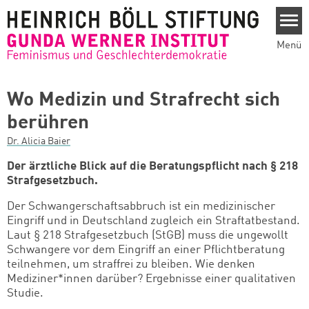
Direkt zum Inhalt
Menü
Wo Medizin und Strafrecht sich
berühren
Dr. Alicia Baier
Der ärztliche Blick auf die Beratungspflicht nach § 218
Strafgesetzbuch.
Der Schwangerschaftsabbruch ist ein medizinischer
Eingriff und in Deutschland zugleich ein Straftatbestand.
Laut § 218 Strafgesetzbuch (StGB) muss die ungewollt
Schwangere vor dem Eingriff an einer Pflichtberatung
teilnehmen, um straffrei zu bleiben. Wie denken
Mediziner*innen darüber? Ergebnisse einer qualitativen
Studie.