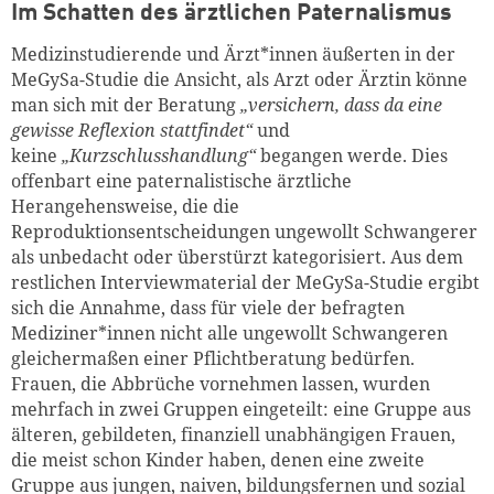
Im Schatten des ärztlichen Paternalismus
Medizinstudierende und Ärzt*innen äußerten in der
MeGySa-Studie die Ansicht, als Arzt oder Ärztin könne
man sich mit der Beratung
„versichern,
dass da eine
gewisse Reflexion stattfindet“
und
keine
„Kurzschlusshandlung“
begangen werde. Dies
offenbart eine paternalistische ärztliche
Herangehensweise, die die
Reproduktionsentscheidungen ungewollt Schwangerer
als unbedacht oder überstürzt kategorisiert. Aus dem
restlichen Interviewmaterial der MeGySa-Studie ergibt
sich die Annahme, dass für viele der befragten
Mediziner*innen nicht alle ungewollt Schwangeren
gleichermaßen einer Pflichtberatung bedürfen.
Frauen, die Abbrüche vornehmen lassen, wurden
mehrfach in zwei Gruppen eingeteilt: eine Gruppe aus
älteren, gebildeten, finanziell unabhängigen Frauen,
die meist schon Kinder haben, denen eine zweite
Gruppe aus jungen, naiven, bildungsfernen und sozial