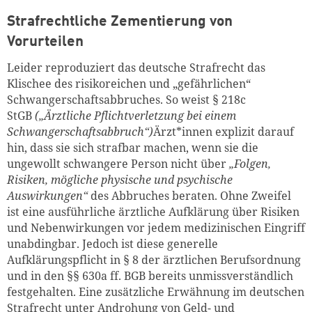
Strafrechtliche Zementierung von
Vorurteilen
Leider reproduziert das deutsche Strafrecht das
Klischee des risikoreichen und „gefährlichen“
Schwangerschaftsabbruches. So weist § 218c
StGB
(
„
Ärztliche Pflichtverletzung bei einem
Schwangerschaftsabbruch“)
Ärzt*innen explizit darauf
hin, dass sie sich strafbar machen, wenn sie die
ungewollt schwangere Person nicht über
„
Folgen,
Risiken, mögliche physische und psychische
Auswirkungen“
des Abbruches beraten. Ohne Zweifel
ist eine ausführliche ärztliche Aufklärung über Risiken
und Nebenwirkungen vor jedem medizinischen Eingriff
unabdingbar. Jedoch ist diese generelle
Aufklärungspflicht in § 8 der ärztlichen Berufsordnung
und in den §§ 630a ff. BGB bereits unmissverständlich
festgehalten. Eine zusätzliche Erwähnung im deutschen
Strafrecht unter Androhung von Geld- und