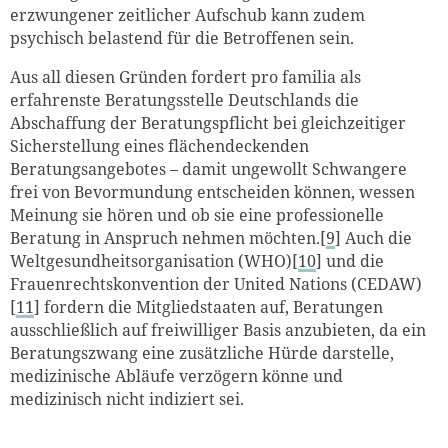
erzwungener zeitlicher Aufschub kann zudem
psychisch belastend für die Betroffenen sein.
Aus all diesen Gründen fordert pro familia als
erfahrenste Beratungsstelle Deutschlands die
Abschaffung der Beratungspflicht bei gleichzeitiger
Sicherstellung eines flächendeckenden
Beratungsangebotes – damit ungewollt Schwangere
frei von Bevormundung entscheiden können, wessen
Meinung sie hören und ob sie eine professionelle
Beratung in Anspruch nehmen möchten.[
9
] Auch die
Weltgesundheitsorganisation (WHO)[
10
] und die
Frauenrechtskonvention der United Nations (CEDAW)
[
11
] fordern die Mitgliedstaaten auf, Beratungen
ausschließlich auf freiwilliger Basis anzubieten, da ein
Beratungszwang eine zusätzliche Hürde darstelle,
medizinische Abläufe verzögern könne und
medizinisch nicht indiziert sei.