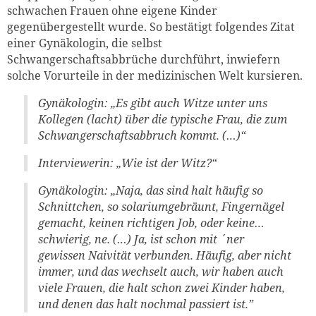
schwachen Frauen ohne eigene Kinder
gegenübergestellt wurde. So bestätigt folgendes Zitat
einer Gynäkologin, die selbst
Schwangerschaftsabbrüche durchführt, inwiefern
solche Vorurteile in der medizinischen Welt kursieren.
Gynäkologin:
„Es gibt auch Witze unter uns
Kollegen (lacht) über die typische Frau, die zum
Schwangerschaftsabbruch kommt. (…)“
Interviewerin:
„Wie ist der Witz?“
Gynäkologin:
„Naja, das sind halt häufig so
Schnittchen, so solariumgebräunt, Fingernägel
gemacht, keinen richtigen Job, oder keine…
schwierig, ne. (…) Ja, ist schon mit ´ner
gewissen Naivität verbunden. Häufig, aber nicht
immer, und das wechselt auch, wir haben auch
viele Frauen, die halt schon zwei Kinder haben,
und denen das halt nochmal passiert ist.”