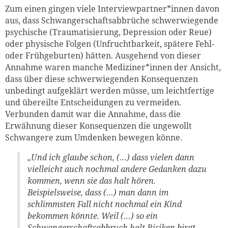
Zum einen gingen viele Interviewpartner*innen davon
aus, dass Schwangerschaftsabbrüche schwerwiegende
psychische (Traumatisierung, Depression oder Reue)
oder physische Folgen (Unfruchtbarkeit, spätere Fehl-
oder Frühgeburten) hätten. Ausgehend von dieser
Annahme waren manche Mediziner*innen der Ansicht,
dass über diese schwerwiegenden Konsequenzen
unbedingt aufgeklärt werden müsse, um leichtfertige
und übereilte Entscheidungen zu vermeiden.
Verbunden damit war die Annahme, dass die
Erwähnung dieser Konsequenzen die ungewollt
Schwangere zum Umdenken bewegen könne.
„Und ich glaube schon, (…) dass vielen dann
vielleicht auch nochmal andere Gedanken dazu
kommen, wenn sie das halt hören.
Beispielsweise, dass (…) man dann im
schlimmsten Fall nicht nochmal ein Kind
bekommen könnte. Weil (…) so ein
Schwangerschaftsabbruch halt Risiken birgt.