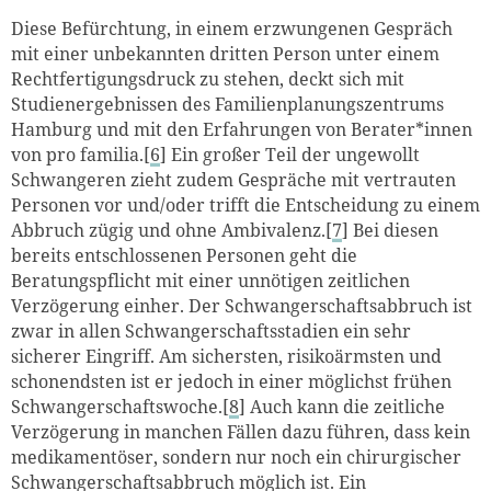
Diese Befürchtung, in einem erzwungenen Gespräch
mit einer unbekannten dritten Person unter einem
Rechtfertigungsdruck zu stehen, deckt sich mit
Studienergebnissen des Familienplanungszentrums
Hamburg und mit den Erfahrungen von Berater*innen
von pro familia.[
6
] Ein großer Teil der ungewollt
Schwangeren zieht zudem Gespräche mit vertrauten
Personen vor und/oder trifft die Entscheidung zu einem
Abbruch zügig und ohne Ambivalenz.[
7
] Bei diesen
bereits entschlossenen Personen geht die
Beratungspflicht mit einer unnötigen zeitlichen
Verzögerung einher. Der Schwangerschaftsabbruch ist
zwar in allen Schwangerschaftsstadien ein sehr
sicherer Eingriff. Am sichersten, risikoärmsten und
schonendsten ist er jedoch in einer möglichst frühen
Schwangerschaftswoche.[
8
] Auch kann die zeitliche
Verzögerung in manchen Fällen dazu führen, dass kein
medikamentöser, sondern nur noch ein chirurgischer
Schwangerschaftsabbruch möglich ist. Ein