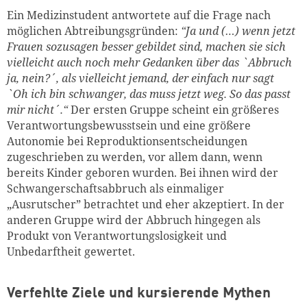
Ein Medizinstudent antwortete auf die Frage nach
möglichen Abtreibungsgründen:
“Ja und (…) wenn jetzt
Frauen sozusagen besser gebildet sind, machen sie sich
vielleicht auch noch mehr Gedanken über das `Abbruch
ja, nein?´, als vielleicht jemand, der einfach nur sagt
`Oh
ich bin schwanger, das muss jetzt weg. So das passt
mir nicht´.“
Der ersten Gruppe scheint ein größeres
Verantwortungsbewusstsein und eine größere
Autonomie bei Reproduktionsentscheidungen
zugeschrieben zu werden, vor allem dann, wenn
bereits Kinder geboren wurden. Bei ihnen wird der
Schwangerschaftsabbruch als einmaliger
„Ausrutscher” betrachtet und eher akzeptiert. In der
anderen Gruppe wird der Abbruch hingegen als
Produkt von Verantwortungslosigkeit und
Unbedarftheit gewertet.
Verfehlte Ziele und kursierende Mythen