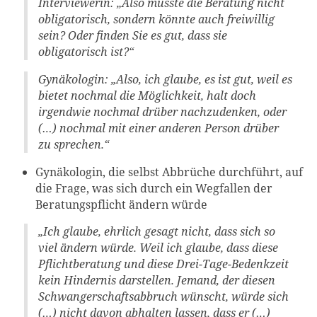
Interviewerin:
„Also müsste die Beratung nicht
obligatorisch, sondern könnte auch freiwillig
sein? Oder finden Sie es gut, dass sie
obligatorisch ist?“
Gynäkologin:
„Also, ich glaube, es ist gut, weil es
bietet nochmal die Möglichkeit, halt doch
irgendwie nochmal drüber nachzudenken, oder
(…) nochmal mit einer anderen Person drüber
zu sprechen.“
Gynäkologin, die selbst Abbrüche durchführt, auf
die Frage, was sich durch ein Wegfallen der
Beratungspflicht ändern würde
„
Ich glaube, ehrlich gesagt nicht, dass sich so
viel ändern würde. Weil ich glaube, dass diese
Pflichtberatung und diese Drei-Tage-Bedenkzeit
kein Hindernis darstellen. Jemand, der diesen
Schwangerschaftsabbruch wünscht, würde sich
(…) nicht davon abhalten lassen, dass er (…)