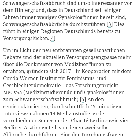
Schwangerschaftsabbruch sind umso interessanter vor
dem Hintergrund, dass in Deutschland seit einigen
Jahren immer weniger Gynäkolog*innen bereit sind,
Schwangerschaftsabbrüche durchzuführen.[
3
] Dies
führt in einigen Regionen Deutschlands bereits zu
Versorgungslücken.[
4
]
Um im Licht der neu entbrannten gesellschaftlichen
Debatte und der aktuellen Versorgungsengpässe mehr
über die Denkmuster von Mediziner*innen zu
erfahren, gründete sich 2017 – in Kooperation mit dem
Gunda-Werner-Institut für Feminismus- und
Geschlechterdemokratie – das Forschungsprojekt
MeGySa (Medizinstudierende und Gynäkolog*innen
zum Schwangerschaftsabbruch).[
5
] An den
semistrukturierten, durchschnittlich 49-minütigen
Interviews nahmen 14 Medizinstudierende
verschiedener Semester der Charité Berlin sowie vier
Berliner Ärztinnen teil, von denen zwei selbst
Abbrüche durchführen. Eine der Forschungsfragen