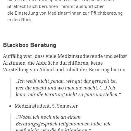
bietet. Die hier vorliegende Version "Wo Medizin und
Strafrecht sich berühren" nimmt ausführlicher
die Einstellung von Mediziner*innen zur Pflichtberatung
in den Blick.
Blackbox Beratung
Auffällig war, dass viele Medizinstudierende und selbst
Ärztinnen, die Abbrüche durchführen, keine
Vorstellung von Ablauf und Inhalt der Beratung hatten.
„Ich weiß nicht genau, wie gut das geregelt ist,
wer die macht und wo man die macht. (…) Ich
kann mir die Beratung nicht so ganz vorstellen.“
Medizinstudent, 5. Semester
„Wobei ich noch nie an einem
Beratungsgespräch teilgenommen habe, ich
weiß nicht, wie die funktionieren.“