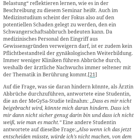
Belastung“ reflektieren lernen, wie es in der
Beschreibung zu diesem Seminar heißt. Auch im
Medizinstudium scheint der Fokus also auf den
potentiellen Schaden gelegt zu werden, den ein
Schwangerschaftsabbruch bedeuten kann. Da
medizinisches Personal den Eingriff aus
Gewissensgründen verweigern darf, ist er zudem kein
Pflichtbestandteil der gynäkologischen Weiterbildung.
Immer weniger Kliniken führen Abbrüche durch,
weshalb der ärztliche Nachwuchs immer seltener mit
der Thematik in Berührung kommt.[
21
]
Auf die Frage, was sie daran hindern könnte, als Ärztin
Abbrüche durchzuführen, antwortete eine Studentin,
die an der MeGySa-Studie teilnahm:
„Dass es mir nicht
beigebracht wird, könnte mich daran hindern. Dass ich
mir dann nicht sicher genug darin bin und dass ich nicht
weiß, wie man es macht.“
Eine andere Studentin
antwortete auf dieselbe Frage:„
Also wenn ich das jetzt
entscheiden müsste, würde ich’s nicht machen, von dem