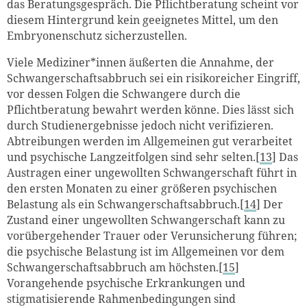
das Beratungsgespräch. Die Pflichtberatung scheint vor
diesem Hintergrund kein geeignetes Mittel, um den
Embryonenschutz sicherzustellen.
Viele Mediziner*innen äußerten die Annahme, der
Schwangerschaftsabbruch sei ein risikoreicher Eingriff,
vor dessen Folgen die Schwangere durch die
Pflichtberatung bewahrt werden könne. Dies lässt sich
durch Studienergebnisse jedoch nicht verifizieren.
Abtreibungen werden im Allgemeinen gut verarbeitet
und psychische Langzeitfolgen sind sehr selten.[
13
] Das
Austragen einer ungewollten Schwangerschaft führt in
den ersten Monaten zu einer größeren psychischen
Belastung als ein Schwangerschaftsabbruch.[
14
] Der
Zustand einer ungewollten Schwangerschaft kann zu
vorübergehender Trauer oder Verunsicherung führen;
die psychische Belastung ist im Allgemeinen vor dem
Schwangerschaftsabbruch am höchsten.[
15
]
Vorangehende psychische Erkrankungen und
stigmatisierende Rahmenbedingungen sind