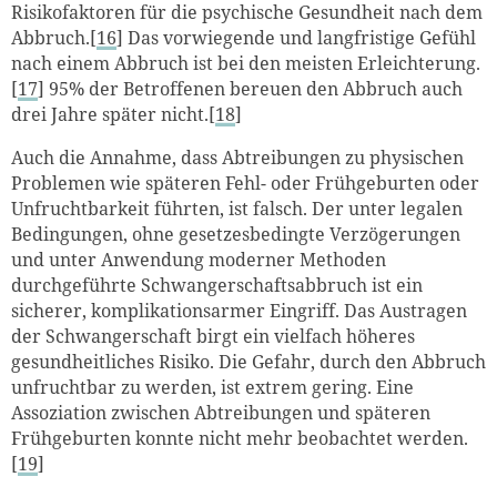
Risikofaktoren für die psychische Gesundheit nach dem
Abbruch.[
16
] Das vorwiegende und langfristige Gefühl
nach einem Abbruch ist bei den meisten Erleichterung.
[
17
] 95% der Betroffenen bereuen den Abbruch auch
drei Jahre später nicht.[
18
]
Auch die Annahme, dass Abtreibungen zu physischen
Problemen wie späteren Fehl- oder Frühgeburten oder
Unfruchtbarkeit führten, ist falsch. Der unter legalen
Bedingungen, ohne gesetzesbedingte Verzögerungen
und unter Anwendung moderner Methoden
durchgeführte Schwangerschaftsabbruch ist ein
sicherer, komplikationsarmer Eingriff. Das Austragen
der Schwangerschaft birgt ein vielfach höheres
gesundheitliches Risiko. Die Gefahr, durch den Abbruch
unfruchtbar zu werden, ist extrem gering. Eine
Assoziation zwischen Abtreibungen und späteren
Frühgeburten konnte nicht mehr beobachtet werden.
[
19
]