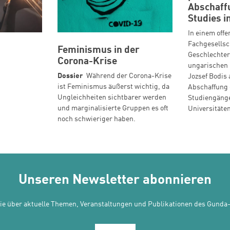
Abschaff
Studies i
In einem offe
Fachgesellsc
Feminismus in der
Geschlechter
Corona-Krise
ungarischen 
Dossier
Während der Corona-Krise
Jozsef Bodis 
ist Feminismus äußerst wichtig, da
Abschaffung 
Ungleichheiten sichtbarer werden
Studiengänge
und marginalisierte Gruppen es oft
Universitäte
noch schwieriger haben.
Unseren Newsletter abonnieren
Sie über aktuelle Themen, Veranstaltungen und Publikationen des Gunda-