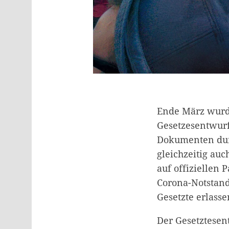
Ende März wurde
Gesetzesentwurf 
Dokumenten dur
gleichzeitig au
auf offiziellen 
Corona-Notstand
Gesetzte erlassen
Der Gesetztesen