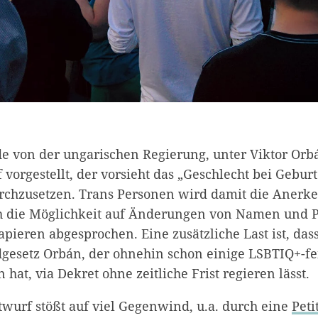
 von der ungarischen Regierung, unter Viktor Orbá
vorgestellt, der vorsieht das „Geschlecht bei Gebur
chzusetzen. Trans Personen wird damit die Anerk
ch die Möglichkeit auf Änderungen von Namen und 
Papieren abgesprochen. Eine zusätzliche Last ist, das
gesetz Orbán, der ohnehin schon einige LSBTIQ+-fe
 hat, via Dekret ohne zeitliche Frist regieren lässt.
twurf stößt auf viel Gegenwind, u.a. durch eine
Peti