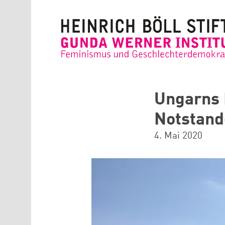
Direkt zum Inhalt
Ungarns 
Notstand
4. Mai 2020