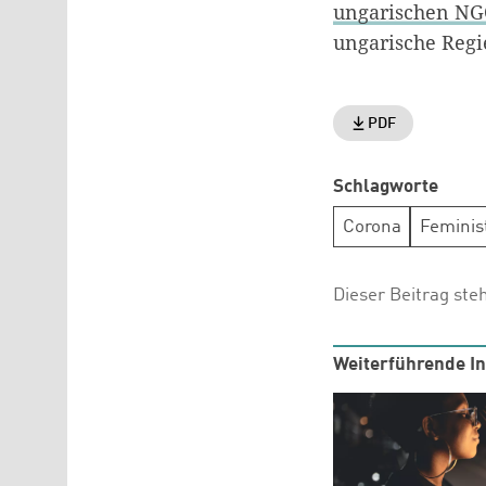
ungarischen N
ungarische Regi
PDF
Schlagworte
Corona
Feminis
Dieser Beitrag ste
Weiterführende In