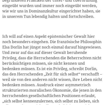
begründeten Praktiken der Unter- und Überordnung
eingeübt wurden und immer noch eingeübt werden,
wie wir uns in Dominanzkultur eingerichtet haben, sie
in unserem Tun lebendig halten und fortschreiben.
Ich will auf einen Aspekt epistemischer Gewalt hier
noch besonders eingehen. Die französische Philosophin
Elsa Dorlin hat jüngst noch einmal darauf hingewiesen.
Und zwar auf das auf dieser Gewalt beruhende
Privileg, dass die Herrschenden die Beherrschten nicht
berücksichtigen müssen, sie nicht kennen und
bedenken müssen. Es ist ein Privileg, schreibt Dorlin,
das den Herrschenden „Zeit für sich selbst“ verschafft –
weil sie von den anderen nicht wissen, ihre Leben nicht
bedenken müssen. Ausdruck einer asymmetrisch
strukturierten moralischen Ökonomie, die jenen in den
herrschenden gesellschaftlichen Positionen erlaubt,
„sich selbst kennenzulernen, sich selbst zu lieben, sich