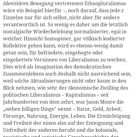
Identitären Bewegung
vertretenen Ethnopluralismus
wäre ein Beispiel hierfür –, noch darauf, dass jede:r
Einzelne nur für sich selbst, nicht aber für andere
verantwortlich ist. So wenig es daher um die letztlich
nostalgische Wiederbelebung normalisierter, egal in
welcher Hinsicht homogener, gar völkisch kodierter
Kollektive gehen kann, wird es ebenso wenig damit
getan sein, für befriedete, eingehegte oder
eingebettete Versionen von Liberalismus zu werben.
Dies wird als Imagination des demokratischen
Zusammenlebens auch deshalb nicht ausreichend sein,
weil solche Aktualisierungen nicht oder kaum in den
Blick nehmen, wie sehr der ökonomische Zwilling des
politischen Liberalismus – Kapitalismus – seit
Jahrhunderten von dem zehrt, was Jason Moore die
„sieben billigen Dinge" nennt – Natur, Geld, Arbeit,
Fürsorge, Nahrung, Energie, Leben. Die Ermächtigung
und Freiheit der einen also auf der Enteignung und
Unfreiheit der anderen beruht und die koloniale,