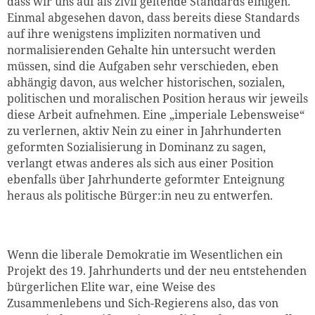
dass wir uns auf als zivil geltende Standards einigen.
Einmal abgesehen davon, dass bereits diese Standards
auf ihre wenigstens impliziten normativen und
normalisierenden Gehalte hin untersucht werden
müssen, sind die Aufgaben sehr verschieden, eben
abhängig davon, aus welcher historischen, sozialen,
politischen und moralischen Position heraus wir jeweils
diese Arbeit aufnehmen. Eine „imperiale Lebensweise“
zu verlernen, aktiv Nein zu einer in Jahrhunderten
geformten Sozialisierung in Dominanz zu sagen,
verlangt etwas anderes als sich aus einer Position
ebenfalls über Jahrhunderte geformter Enteignung
heraus als politische Bürger:in neu zu entwerfen.
Wenn die liberale Demokratie im Wesentlichen ein
Projekt des 19. Jahrhunderts und der neu entstehenden
bürgerlichen Elite war, eine Weise des
Zusammenlebens und Sich-Regierens also, das von