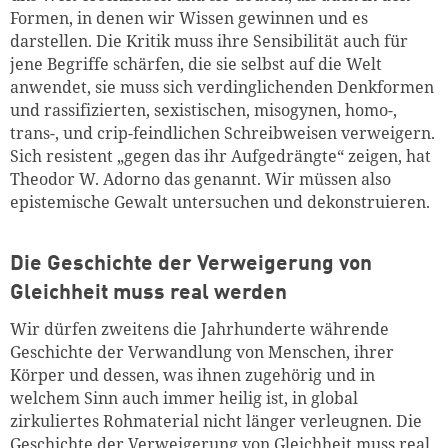
Formen, in denen wir Wissen gewinnen und es
darstellen. Die Kritik muss ihre Sensibilität auch für
jene Begriffe schärfen, die sie selbst auf die Welt
anwendet, sie muss sich verdinglichenden Denkformen
und rassifizierten, sexistischen, misogynen, homo-,
trans-, und crip-feindlichen Schreibweisen verweigern.
Sich resistent „gegen das ihr Aufgedrängte“ zeigen, hat
Theodor W. Adorno das genannt. Wir müssen also
epistemische Gewalt untersuchen und dekonstruieren.
Die Geschichte der Verweigerung von
Gleichheit muss real werden
Wir dürfen zweitens die Jahrhunderte währende
Geschichte der Verwandlung von Menschen, ihrer
Körper und dessen, was ihnen zugehörig und in
welchem Sinn auch immer heilig ist, in global
zirkuliertes Rohmaterial nicht länger verleugnen. Die
Geschichte der Verweigerung von Gleichheit muss real