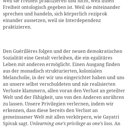
weil sie Freiheit praktizieren und nicht, weil ihnen
Freiheit ontologisch gegeben ist. Weil sie miteinander
sprechen und handeln, sich körperlich reziprok
einander aussetzen, weil sie Interdependenz
praktizieren.
Den Guérillères folgen und der neuen demokratischen
Sozialität eine Gestalt verleihen, die ein egalitäres
Leben mit anderen ermöglicht. Einen Ausgang finden
aus der monadisch strukturierten, kolonialen
Melancholie, in der wir uns eingerichtet haben und uns
an unsere selbst verschuldeten und nie realisierten
Verluste klammern, allen voran den Verlust an geteilter
Welt und der Fähigkeit, uns von den Anderen anrühren
zu lassen. Unsere Privilegien verlernen, indem wir
erkennen, dass diese bereits den Verlust an
gemeinsamer Welt mit allen verkörpern, wie Gayatri
Spivak sagt.
Unlearning one’s privilege as one’s loss
. An