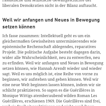
rassistische und sexistische Gewaltgeschichte der
liberalen Demokratien nicht in der Bilanz auftaucht.
Weil wir anfangen und Neues in Bewegung
setzen können
Ich fasse zusammen: Intellektuell geht es um ein
gleichermaßen Gewissheiten unterminierendes wie
epistemische Rechenschaft ablegendes, reparatives
Projekt. Die politische Aufgabe besteht dagegen darin,
wider alle Wahrscheinlichkeit, neu zu entwerfen, neu
zu erfinden. Weil wir anfangen und Neues in Bewegung
setzen können, wie Hannah Arendt wieder und wieder
sagt. Weil es uns möglich ist, eine Reihe von vorne zu
beginnen, wir aufstehen und gehen können. Weil wir
eine neue Welt beginnen lassen können, indem wir sie
schlicht praktizieren. So sagen es die Guérillères in
Monique Wittigs atemberaubend wilden Roman Les
Guérillères, erschienen 1969. Die Guérillères sind frei,