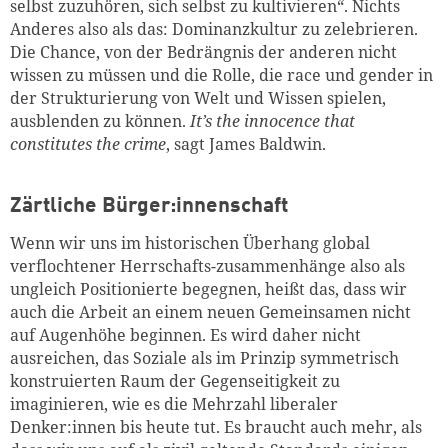
selbst zuzuhören, sich selbst zu kultivieren“. Nichts
Anderes also als das: Dominanzkultur zu zelebrieren.
Die Chance, von der Bedrängnis der anderen nicht
wissen zu müssen und die Rolle, die race und gender in
der Strukturierung von Welt und Wissen spielen,
ausblenden zu können.
It’s the innocence that
constitutes the crime
, sagt James Baldwin.
Zärtliche Bürger:innenschaft
Wenn wir uns im historischen Überhang global
verflochtener Herrschafts-zusammenhänge also als
ungleich Positionierte begegnen, heißt das, dass wir
auch die Arbeit an einem neuen Gemeinsamen nicht
auf Augenhöhe beginnen. Es wird daher nicht
ausreichen, das Soziale als im Prinzip symmetrisch
konstruierten Raum der Gegenseitigkeit zu
imaginieren, wie es die Mehrzahl liberaler
Denker:innen bis heute tut. Es braucht auch mehr, als