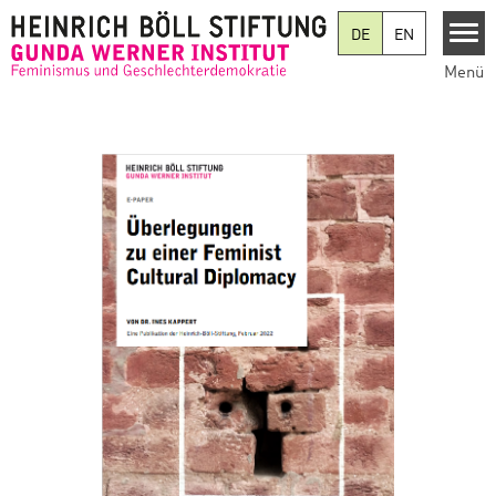
Direkt zum Inhalt
DE
EN
Menü