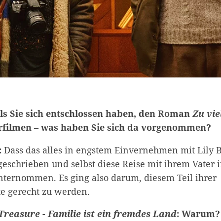
Als Sie sich entschlossen haben, den Roman
Zu vi
verfilmen – was haben Sie sich da vorgenommen?
:
Dass das alles in engstem Einvernehmen mit Lily Br
eschrieben und selbst diese Reise mit ihrem Vater 
nternommen. Es ging also darum, diesem Teil ihrer
e gerecht zu werden.
Treasure - Familie ist ein fremdes Land
: Warum