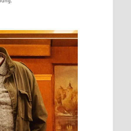
hung.