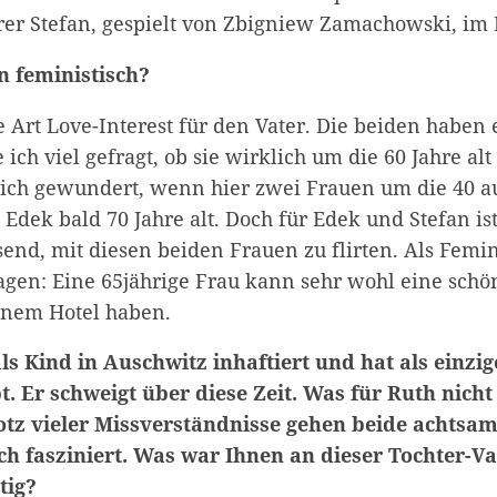
rer Stefan, gespielt von Zbigniew Zamachowski, im
n feministisch?
ne Art Love-Interest für den Vater. Die beiden haben 
ich viel gefragt, ob sie wirklich um die 60 Jahre alt 
ich gewundert, wenn hier zwei Frauen um die 40 a
 Edek bald 70 Jahre alt. Doch für Edek und Stefan ist
end, mit diesen beiden Frauen zu flirten. Als Femin
sagen: Eine 65jährige Frau kann sehr wohl eine schö
inem Hotel haben.
ls Kind in Auschwitz inhaftiert und hat als einzig
t. Er schweigt über diese Zeit. Was für Ruth nich
rotz vieler Missverständnisse gehen beide achtsa
ch fasziniert. Was war Ihnen an dieser Tochter-V
tig?