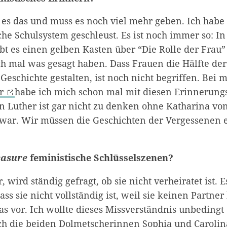
t es das und muss es noch viel mehr geben. Ich habe
he Schulsystem geschleust. Es ist noch immer so: In
bt es einen gelben Kasten über “Die Rolle der Frau
ch mal was gesagt haben. Dass Frauen die Hälfte de
eschichte gestalten, ist noch nicht begriffen. Bei
er
habe ich mich schon mal mit diesen Erinnerung
n Luther ist gar nicht zu denken ohne Katharina von
 war. Wir müssen die Geschichten der Vergessenen e
easure
feministische Schlüsselszenen?
, wird ständig gefragt, ob sie nicht verheiratet ist. 
 sie nicht vollständig ist, weil sie keinen Partner
das vor. Ich wollte dieses Missverständnis unbedingt 
ch die beiden Dolmetscherinnen Sophia und Caroli