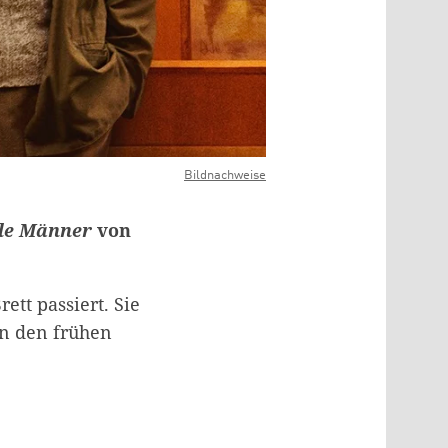
Bildnachweise
ele Männer
von
ett passiert. Sie
in den frühen
?