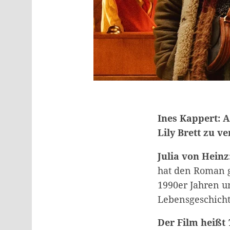
Ines Kappert: 
Lily Brett zu 
Julia von Heinz
hat den Roman g
1990er Jahren u
Lebensgeschicht
Der Film heißt