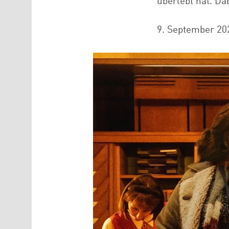
überlebt hat. Da
9. September 20