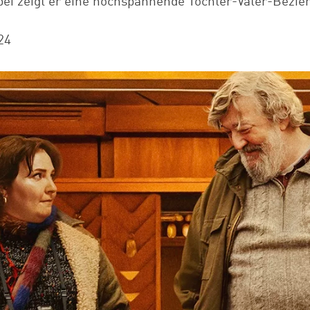
bei zeigt er eine hochspannende Tochter-Vater-Bezie
24