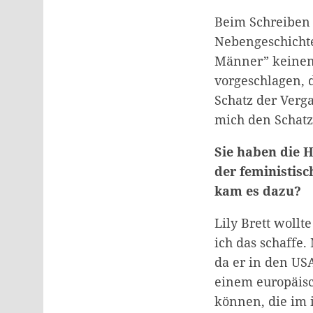
Beim Schreiben
Nebengeschichte
Männer” keinen 
vorgeschlagen, 
Schatz der Verg
mich den Schatz
Sie haben die H
der feministis
kam es dazu?
Lily Brett wollt
ich das schaffe
da er in den US
einem europäisc
können, die im 