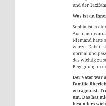
und der Taxifah
Was ist an ihne
Sophia ist ja ei
Auch hier wurde 
Niemand hätte s
wären. Dabei ist
normal und pass
das wichtig zu 
Begegnung in e
Der Vater war a
Familie überleb
ertragen ist. T
um. Das hat mi
besonders wich