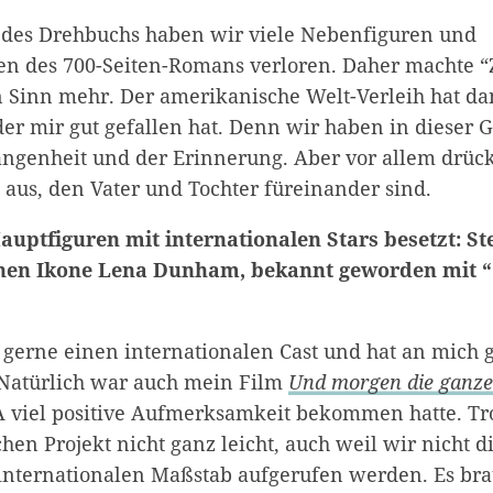
 des Drehbuchs haben wir viele Nebenfiguren und
n des 700-Seiten-Romans verloren. Daher machte “
Sinn mehr. Der amerikanische Welt-Verleih hat da
der mir gut gefallen hat. Denn wir haben in dieser 
angenheit und der Erinnerung. Aber vor allem drück
 aus, den Vater und Tochter füreinander sind.
auptfiguren mit internationalen Stars besetzt: S
chen Ikone Lena Dunham, bekannt geworden mit “
e gerne einen internationalen Cast und hat an mich 
. Natürlich war auch mein Film
Und morgen die ganze
A viel positive Aufmerksamkeit bekommen hatte. Tro
hen Projekt nicht ganz leicht, auch weil wir nicht 
internationalen Maßstab aufgerufen werden. Es bra