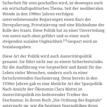
Sicherheit für wen geschaffen wird, ist deswegen auch
ein wirtschaftspolitisches Thema. Seit der neoliberalen
Wende in den 1980er Jahren verfolgen
unternehmensnahe Regierungen einen Kurs der
Deregulierung, Privatisierung und eine Rücknahme der
Rolle des Staats. Diese Politik hat zu einer Umverteilung
von unten nach oben geführt und so einer stark
[3]
steigenden sozialen Ungleichheit.
Gespart wird an
Sozialausgaben.
Diese Art der Politik wird auch Austeritätspolitik
genannt. Sie führt nicht nur zu einem Sicherheitsrisiko
für die Ausführung von Sorgearbeit und damit für das
Leben vieler Menschen, sondern auch zu einer
fortschreitenden Faschisierung. Denn bereits in den
1930er Jahren gab es eine ähnliche Art der Sparpolitik.
Nach Ansicht der Ökonomin Clara Mattei ist
Austeritätspolitik ein bedeutender Treiber des
Faschismus. In ihrem Buch „Die Ordnung des Kapitals“
untersucht sie, wie die heutigen Sparpolitiken ihren