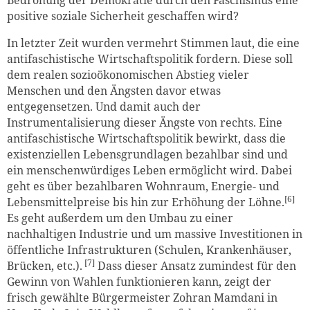
positive soziale Sicherheit geschaffen wird?
In letzter Zeit wurden vermehrt Stimmen laut, die eine
antifaschistische Wirtschaftspolitik fordern. Diese soll
dem realen sozioökonomischen Abstieg vieler
Menschen und den Ängsten davor etwas
entgegensetzen. Und damit auch der
Instrumentalisierung dieser Ängste von rechts. Eine
antifaschistische Wirtschaftspolitik bewirkt, dass die
existenziellen Lebensgrundlagen bezahlbar sind und
ein menschenwürdiges Leben ermöglicht wird. Dabei
geht es über bezahlbaren Wohnraum, Energie- und
[6]
Lebensmittelpreise bis hin zur Erhöhung der Löhne.
Es geht außerdem um den Umbau zu einer
nachhaltigen Industrie und um massive Investitionen in
öffentliche Infrastrukturen (Schulen, Krankenhäuser,
[7]
Brücken, etc.).
Dass dieser Ansatz zumindest für den
Gewinn von Wahlen funktionieren kann, zeigt der
frisch gewählte Bürgermeister Zohran Mamdani in