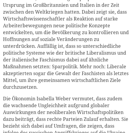
Ursprung im Großbritannien und Italien in der Zeit
zwischen den Weltkriegen hatten. Dabei zeigt sie, dass
Wirtschaftswissenschaftler als Reaktion auf starke
Arbeiterbewegungen neue politische Konzepte
entwickelten, um die Bevölkerung zu kontrollieren und
Hoffnungen auf soziale Veränderungen zu
unterdrücken. Auffällig ist, dass so unterschiedliche
politische Systeme wie der britische Liberalismus und
der italienische Faschismus dabei auf ähnliche
Maßnahmen setzten: Sparpolitik. Mehr noch: Liberale
akzeptierten sogar die Gewalt der Faschisten als letztes
Mittel, um ihre gemeinsamen wirtschaftlichen Ziele
durchzusetzen.
Die Ökonomin Isabella Weber vermutet, dass zudem
die wachsende Ungleichheit aufgrund globaler
Auswirkungen der neoliberalen Wirtschaftspolitiken
dazu beiträgt, dass rechte Parteien Zulauf erhalten. Sie
bezieht sich dabei auf Umfragen, die zeigen, dass
infolge des russischen Angriffskrieges auf die Ukraine