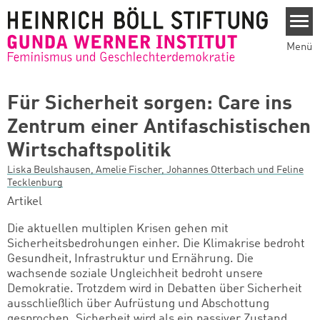
Direkt zum Inhalt
Menü
Für Sicherheit sorgen: Care ins
Zentrum einer Antifaschistischen
Wirtschaftspolitik
Liska Beulshausen, Amelie Fischer, Johannes Otterbach und Feline
Tecklenburg
Artikel
Die aktuellen multiplen Krisen gehen mit
Sicherheitsbedrohungen einher. Die Klimakrise bedroht
Gesundheit, Infrastruktur und Ernährung. Die
wachsende soziale Ungleichheit bedroht unsere
Demokratie. Trotzdem wird in Debatten über Sicherheit
ausschließlich über Aufrüstung und Abschottung
gesprochen. Sicherheit wird als ein passiver Zustand