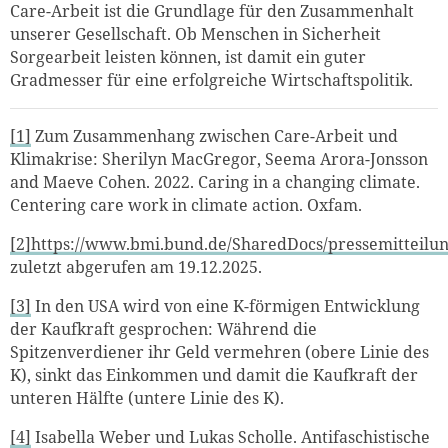
Care-Arbeit ist die Grundlage für den Zusammenhalt
unserer Gesellschaft. Ob Menschen in Sicherheit
Sorgearbeit leisten können, ist damit ein guter
Gradmesser für eine erfolgreiche Wirtschaftspolitik.
[1]
Zum Zusammenhang zwischen Care-Arbeit und
Klimakrise: Sherilyn MacGregor, Seema Arora-Jonsson
and Maeve Cohen. 2022. Caring in a changing climate.
Centering care work in climate action. Oxfam.
[2]
https://www.bmi.bund.de/SharedDocs/pressemitteilun
zuletzt abgerufen am 19.12.2025.
[3]
In den USA wird von eine K-förmigen Entwicklung
der Kaufkraft gesprochen: Während die
Spitzenverdiener ihr Geld vermehren (obere Linie des
K), sinkt das Einkommen und damit die Kaufkraft der
unteren Hälfte (untere Linie des K).
[4]
Isabella Weber und Lukas Scholle. Antifaschistische