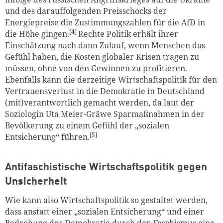
und des darauffolgenden Preisschocks der
Energiepreise die Zustimmungszahlen für die AfD in
[4]
die Höhe gingen.
Rechte Politik erhält ihrer
Einschätzung nach dann Zulauf, wenn Menschen das
Gefühl haben, die Kosten globaler Krisen tragen zu
müssen, ohne von den Gewinnen zu profitieren.
Ebenfalls kann die derzeitige Wirtschaftspolitik für den
Vertrauensverlust in die Demokratie in Deutschland
(mit)verantwortlich gemacht werden, da laut der
Soziologin Uta Meier-Gräwe Sparmaßnahmen in der
Bevölkerung zu einem Gefühl der „sozialen
[5]
Entsicherung“ führen.
Antifaschistische Wirtschaftspolitik gegen
Unsicherheit
Wie kann also Wirtschaftspolitik so gestaltet werden,
dass anstatt einer „sozialen Entsicherung“ und einer
Bedrohung der Demokratie durch den Faschismus eine