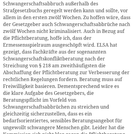
Schwangerschaftsabbruch außerhalb des
Strafgesetzbuchs geregelt werden kann und sollte, vor
allem in den ersten zwölf Wochen. Zu hoffen wäre, dass
der Gesetzgeber auch Schwangerschaftsabbrüche nach
zwölf Wochen nicht kriminalisiert. Auch in Bezug auf
die Pflichtberatung, hoffe ich, dass der
Ermessensspielraum ausgeschöpft wird. ELSA hat
gezeigt, dass Fachkräfte aus der sogenannten
Schwangerschaftskonfliktberatung nach der
Streichung von § 218 am zweithäufigsten die
Abschaffung der Pflichtberatung zur Verbesserung der
rechtlichen Regelungen fordern. Beratung muss auf
Freiwilligkeit basieren. Dementsprechend wäre es
die klare Aufgabe des Gesetzgebers, die
Beratungspflicht im Vorfeld von
Schwangerschaftsabbrüchen zu streichen und
gleichzeitig sicherzustellen, dass es ein
bedarfsorientiertes, sensibles Beratungsangebot für
ungewollt schwangere Menschen gibt.
Leider hat die