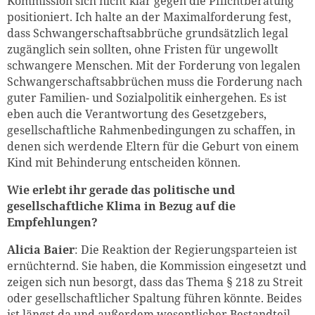
Kommission sich nicht klar
gegen die Pflichtberatung
positioniert. Ich halte an der Maximalforderung fest,
dass Schwangerschaftsabbrüche grundsätzlich legal
zugänglich sein sollten, ohne Fristen für ungewollt
schwangere Menschen.
Mit der Forderung von legalen
Schwangerschaftsabbrüchen muss die Forderung nach
guter Familien- und Sozialpolitik einhergehe
n. Es ist
eben auch die Verantwortung des Gesetzgebers,
gesellschaftliche Rahmenbedingungen zu schaffen, in
denen sich werdende Eltern für die Geburt von einem
Kind mit Behinderung entscheiden können.
Wie erlebt ihr gerade das politische und
gesellschaftliche Klima in Bezug auf die
Empfehlungen?
Alicia Baier
: Die Reaktion der Regierungsparteien ist
ernüchternd. Sie haben, die Kommission eingesetzt und
zeigen sich nun besorgt, dass das Thema § 218 zu Streit
oder gesellschaftlicher Spaltung führen könnte. Beides
ist längst da und außerdem wesentlicher Bestandteil