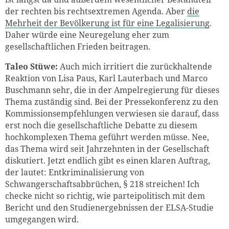
der rechten bis rechtsextremen Agenda. Aber
die
Mehrheit der Bevölkerung ist für eine Legalisierung
.
Daher würde eine Neuregelung eher zum
gesellschaftlichen Frieden beitragen.
Taleo Stüwe:
Auch mich irritiert die zurückhaltende
Reaktion von Lisa Paus, Karl Lauterbach und Marco
Buschmann sehr, die in der Ampelregierung für dieses
Thema zuständig sind. Bei der Pressekonferenz zu den
Kommissionsempfehlungen verwiesen sie darauf, dass
erst noch die gesellschaftliche Debatte zu diesem
hochkomplexen Thema geführt werden müsse. Nee,
das Thema wird seit Jahrzehnten in der Gesellschaft
diskutiert. Jetzt endlich gibt es einen klaren Auftrag,
der lautet: Entkriminalisierung von
Schwangerschaftsabbrüchen,
§
218 streichen! Ich
checke nicht so richtig, wie parteipolitisch mit dem
Bericht und den Studienergebnissen der ELSA-Studie
umgegangen wird.