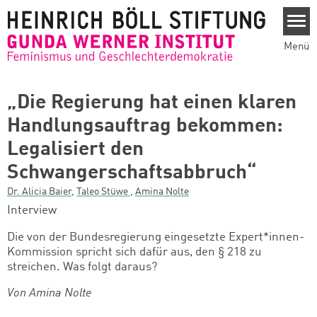
Direkt zum Inhalt
Menü
„Die Regierung hat einen klaren
Handlungsauftrag bekommen:
Legalisiert den
Schwangerschaftsabbruch“
Dr. Alicia Baier
,
Taleo Stüwe
,
Amina Nolte
Interview
Die von der Bundesregierung eingesetzte Expert*innen-
Kommission spricht sich dafür aus, den § 218 zu
streichen. Was folgt daraus?
Von Amina Nolte