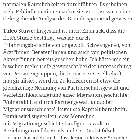
normalen Räumlichkeiten durchführen. Es scheinen
viele Fehlinformationen zu kursieren. Hier wäre eine
tiefergehende Analyse der Gründe spannend gewesen.
Taleo Stüwe:
Insgesamt ist mein Eindruck, dass die
ELSA-Studie bestätigt, was ich durch
Erfahrungsberichte von ungewollt Schwangeren, von
Ärzt*innen, Berater*innen und auch von politischen
Akteur*innen bereits gesehen habe. Ich hätte mir ein
bisschen mehr Tiefe gewünscht bei der Untersuchung
von Personengruppen, die in unserer Gesellschaft
marginalisiert werden. Zu kritisieren ist etwa die
gleichzeitige Nennung von Partnerschaftsgewalt und
Verletzlichkeit aufgrund einer Migrationsgeschichte:
'Vulnerabilität durch Partnergewalt und/oder
Migrationsgeschichte', lautet die Kapitelüberschrift.
Damit wird suggeriert, dass Menschen
mit Migrationsgeschichte häufiger Gewalt in
Beziehungen erfahren als andere. Das ist falsch.
Irritiert hat mich auch, dass keine inklusive Sprache