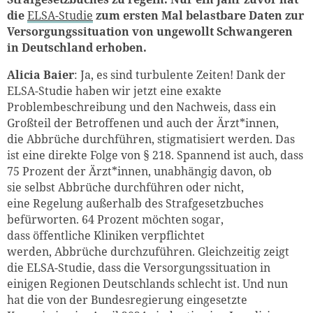
die
ELSA-Studie
zum ersten Mal belastbare Daten
zur
Versorgungssituation von ungewollt Schwangeren
in Deutschland
erhoben
.
Alicia Baier
: Ja, es sind turbulente Zeiten! Dank der
ELSA-Studie haben wir jetzt eine exakte
Problembeschreibung und den Nachweis, dass ein
Großteil der Betroffenen und auch der Ärzt*innen,
die Abbrüche durchführen, stigmatisiert werden. Das
ist eine direkte Folge von § 218. Spannend ist auch, dass
75 Prozent der Ärzt*innen, unabhängig davon, ob
sie selbst Abbrüche durchführen oder nicht,
eine Regelung außerhalb des
Strafgesetzbuches
befürworten. 64 Prozent möchten sogar,
dass öffentliche Kliniken verpflichtet
werden, Abbrüche durchzuführen. Gleichzeitig zeigt
die ELSA-Studie, dass die Versorgungssituation in
einigen Regionen Deutschlands schlecht ist. Und nun
hat die von der Bundesregierung eingesetzte