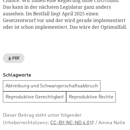
Chance: Wir haben eine Regierung ohne CDU/Union.
Das kann in der nächsten Legislatur ganz anders
aussehen. Im Bestfall liegt April 2025 einen
Gesetzentwurf vor und der wird gerade implementiert
oder ist schon implementiert.
Das wäre der Optimalfall.
PDF
Schlagworte
Abtreibung und Schwangerschaftsabbruch
Reproduktive Gerechtigkeit
Reproduktive Rechte
Dieser Beitrag steht unter folgender
Urheberrechtslizenz:
CC-BY-NC-ND 4.0
/ Amina Nolte