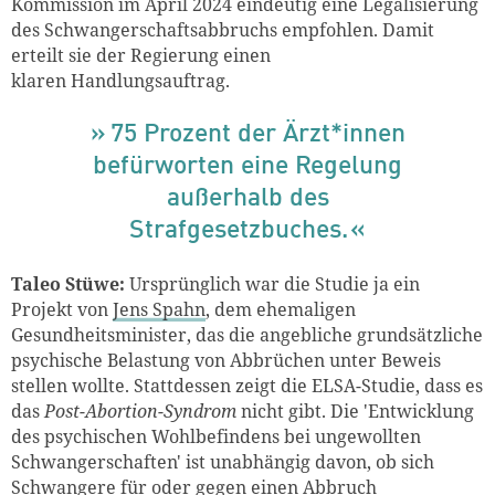
Kommission im April 2024 eindeutig eine Legalisierung
des Schwangerschaftsabbruchs empfohlen. Damit
erteilt sie der Regierung einen
klaren Handlungsauftrag.
75 Prozent der Ärzt*innen
befürworten eine Regelung
außerhalb des
Strafgesetzbuches
.
Taleo Stüwe:
Ursprünglich war die Studie ja ein
Projekt von
Jens Spahn
, dem ehemaligen
Gesundheitsminister, das die angebliche grundsätzliche
psychische Belastung von Abbrüchen unter Beweis
stellen wollte. Stattdessen
zeigt
die ELSA-Studie, dass es
das
Post-Abortion-Syndrom
nicht gibt. Die 'Entwicklung
des psychischen Wohlbefindens bei ungewollten
Schwangerschaften' ist unabhängig davon, ob sich
Schwangere für oder gegen einen Abbruch