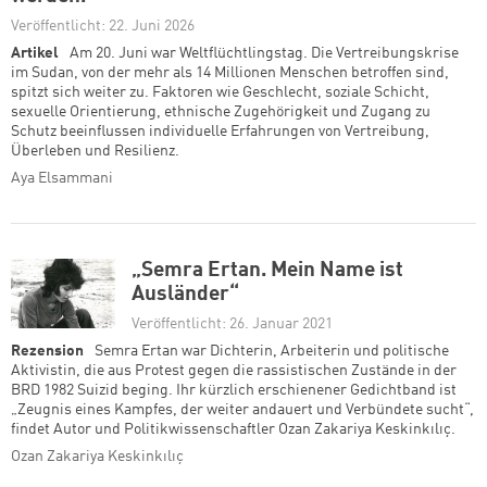
Veröffentlicht: 22. Juni 2026
Artikel
Am 20. Juni war Weltflüchtlingstag. Die Vertreibungskrise
im Sudan, von der mehr als 14 Millionen Menschen betroffen sind,
spitzt sich weiter zu. Faktoren wie Geschlecht, soziale Schicht,
sexuelle Orientierung, ethnische Zugehörigkeit und Zugang zu
Schutz beeinflussen individuelle Erfahrungen von Vertreibung,
Überleben und Resilienz.
Aya Elsammani
„Semra Ertan. Mein Name ist
Ausländer“
Veröffentlicht: 26. Januar 2021
Rezension
Semra Ertan war Dichterin, Arbeiterin und politische
Aktivistin, die aus Protest gegen die rassistischen Zustände in der
BRD 1982 Suizid beging. Ihr kürzlich erschienener Gedichtband ist
„Zeugnis eines Kampfes, der weiter andauert und Verbündete sucht“,
findet Autor und Politikwissenschaftler Ozan Zakariya Keskinkılıç.
Ozan Zakariya Keskinkılıç