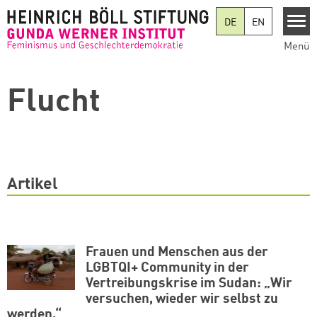
Direkt zum Inhalt
DE
EN
Menü
Flucht
Artikel
Frauen und Menschen aus der
LGBTQI+ Community in der
Vertreibungskrise im Sudan: „Wir
versuchen, wieder wir selbst zu
werden.“