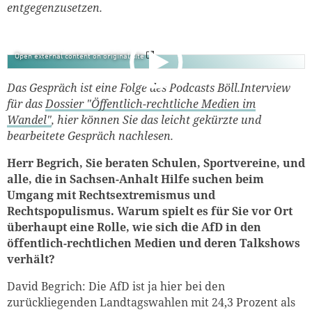
entgegenzusetzen.
Open external content on original site
Das Gespräch ist eine Folge des Podcasts Böll.Interview
für das
Dossier "Öffentlich-rechtliche Medien im
Wandel"
, hier können Sie das leicht gekürzte und
bearbeitete Gespräch nachlesen.
Herr Begrich, Sie beraten Schulen, Sportvereine, und
alle, die in Sachsen-Anhalt Hilfe suchen beim
Umgang mit Rechtsextremismus und
Rechtspopulismus. Warum spielt es für Sie vor Ort
überhaupt eine Rolle, wie sich die AfD in den
öffentlich-rechtlichen Medien und deren Talkshows
verhält?
David Begrich: Die AfD ist ja hier bei den
zurückliegenden Landtagswahlen mit 24,3 Prozent als