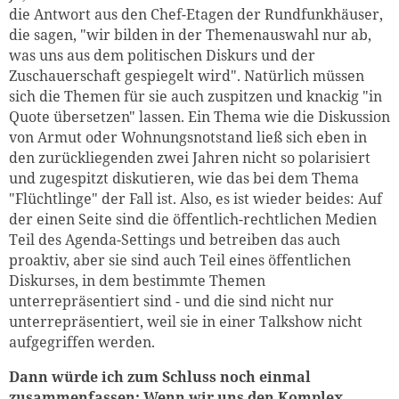
die Antwort aus den Chef-Etagen der Rundfunkhäuser,
die sagen, "wir bilden in der Themenauswahl nur ab,
was uns aus dem politischen Diskurs und der
Zuschauerschaft gespiegelt wird". Natürlich müssen
sich die Themen für sie auch zuspitzen und knackig "in
Quote übersetzen" lassen. Ein Thema wie die Diskussion
von Armut oder Wohnungsnotstand ließ sich eben in
den zurückliegenden zwei Jahren nicht so polarisiert
und zugespitzt diskutieren, wie das bei dem Thema
"Flüchtlinge" der Fall ist. Also, es ist wieder beides: Auf
der einen Seite sind die öffentlich-rechtlichen Medien
Teil des Agenda-Settings und betreiben das auch
proaktiv, aber sie sind auch Teil eines öffentlichen
Diskurses, in dem bestimmte Themen
unterrepräsentiert sind - und die sind nicht nur
unterrepräsentiert, weil sie in einer Talkshow nicht
aufgegriffen werden.
Dann würde ich zum Schluss noch einmal
zusammenfassen: Wenn wir uns den Komplex