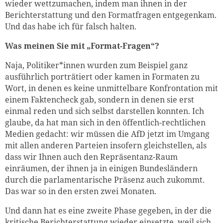
wieder wettzumachen, indem man ihnen in der
Berichterstattung und den Formatfragen entgegenkam.
Und das habe ich für falsch halten.
Was meinen Sie mit „Format-Fragen“?
Naja, Politiker*innen wurden zum Beispiel ganz
ausführlich porträtiert oder kamen in Formaten zu
Wort, in denen es keine unmittelbare Konfrontation mit
einem Faktencheck gab, sondern in denen sie erst
einmal reden und sich selbst darstellen konnten. Ich
glaube, da hat man sich in den öffentlich-rechtlichen
Medien gedacht: wir müssen die AfD jetzt im Umgang
mit allen anderen Parteien insofern gleichstellen, als
dass wir Ihnen auch den Repräsentanz-Raum
einräumen, der ihnen ja in einigen Bundesländern
durch die parlamentarische Präsenz auch zukommt.
Das war so in den ersten zwei Monaten.
Und dann hat es eine zweite Phase gegeben, in der die
kritische Berichterstattung wieder einsetzte, weil sich