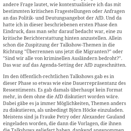
andere Frage lautet, wie kontextualisiere ich das mit
bestimmten kritischen Fragestellungen oder Anfragen
an das Politik- und Deutungsangebot der AfD. Und da
hatte ich in dieser beschriebenen ersten Phase den
Eindruck, dass man sehr darauf bedacht war, eine zu
kritische Berichterstattung hinten anzustellen. Allein
schon die Zuspitzung der Talkshow-Themen in die
Richtung "Überrennen uns jetzt die Migranten?" oder
"Sind wir alle von kriminellen Ausländern bedroht?".
Das war auf das Agenda-Setting der AfD zugeschnitten.
Im den öffentlich-rechtlichen Talkshows gab es in
dieser Phase so etwas wie eine Dauerrepräsentanz des
Ressentiments. Es gab damals überhaupt kein Format
mehr, in dem ohne die AfD diskutiert worden wäre.
Dabei gäbe es ja immer Möglichkeiten, Themen anders
zu diskutieren, als unbedingt Björn Höcke einzuladen.
Meistens sind ja Frauke Petry oder Alexander Gauland
eingeladen worden, die dann die Vorlagen, die ihnen
die Talkshows geliefert haben, dankend angenommen