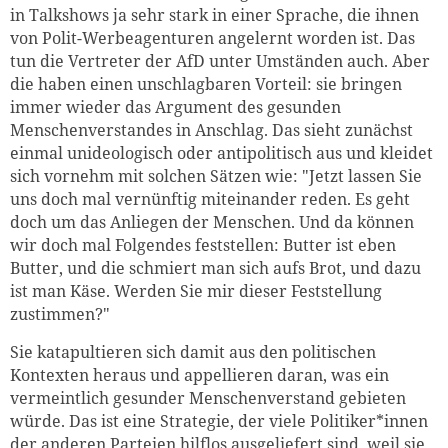
in Talkshows ja sehr stark in einer Sprache, die ihnen
von Polit-Werbeagenturen angelernt worden ist. Das
tun die Vertreter der AfD unter Umständen auch. Aber
die haben einen unschlagbaren Vorteil: sie bringen
immer wieder das Argument des gesunden
Menschenverstandes in Anschlag. Das sieht zunächst
einmal unideologisch oder antipolitisch aus und kleidet
sich vornehm mit solchen Sätzen wie: "Jetzt lassen Sie
uns doch mal vernünftig miteinander reden. Es geht
doch um das Anliegen der Menschen. Und da können
wir doch mal Folgendes feststellen: Butter ist eben
Butter, und die schmiert man sich aufs Brot, und dazu
ist man Käse. Werden Sie mir dieser Feststellung
zustimmen?"
Sie katapultieren sich damit aus den politischen
Kontexten heraus und appellieren daran, was ein
vermeintlich gesunder Menschenverstand gebieten
würde. Das ist eine Strategie, der viele Politiker*innen
der anderen Parteien hilflos ausgeliefert sind, weil sie