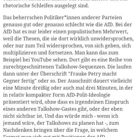
rhetorische Schleifen ausgelegt sind.
Das beherrschen Politiker*innen anderer Parteien
genauso gut oder genauso schlecht wie die AfD. Bei der
AfD hat es nur leider einen populistischen Mehrwert,
weil die Thesen, die sie dort wirklich unwidersprochen,
oder nur zum Teil widersprochen, von sich geben, sich
multiplizieren und fortsetzen. Man kann das zum
Beispiel bei YouTube sehen. Dort gibt es eine Reihe von
zurechtgeschnittenen Talkshow-Sequenzen. Die laufen
dann unter der Überschrift "Frauke Petry macht
Gegner fertig" oder so. Der Ausschnitt dauert vielleicht
eine Minute dreißig oder auch mal drei Minuten, in der
in relativ kompakter Form AfD-Polit-Ideologie
präsentiert wird, ohne dass es irgendeinen Einspruch
eines anderen Talkshow-Gastes gibt, oder der eben
nicht sichtbar ist. Und das würde mich - wenn ich
jemand wäre, der Talkshows zu planen hat -, zum
Nachdenken bringen über die Frage, in welchem
Format man sich gut mit Positionen der AfD