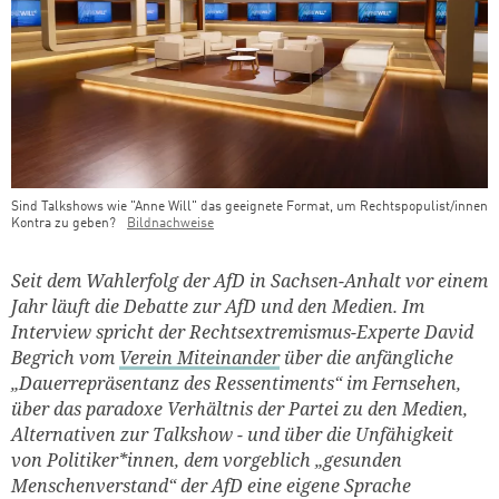
Sind Talkshows wie "Anne Will" das geeignete Format, um Rechtspopulist/innen
Kontra zu geben?
Bildnachweise
Teaser Bild Untertitel
Seit dem Wahlerfolg der AfD in Sachsen-Anhalt vor einem
Jahr läuft die Debatte zur AfD und den Medien. Im
Interview spricht der Rechtsextremismus-Experte David
Begrich vom
Verein
Miteinander
über die anfängliche
„Dauerrepräsentanz des Ressentiments“ im Fernsehen,
über das paradoxe Verhältnis der Partei zu den Medien,
Alternativen zur Talkshow - und über die Unfähigkeit
von Politiker*innen, dem vorgeblich „gesunden
Menschenverstand“ der AfD eine eigene Sprache