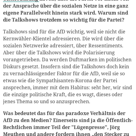
der Ansprache über die sozialen Netze in eine ganz
eigene Parallelwelt hinein stark wird. Warum sind
die Talkshows trotzdem so wichtig für die Partei?
Talkshows sind für die AfD wichtig, weil sie nicht die
Kernwähler-Klientel adressieren. Die wird über die
sozialen Netzwerke adressiert, über Ressentiments.
Aber über die Talkshows wird die Polarisierung
vorangetrieben. Da werden Duftmarken im politischen
Diskurs gesetzt. Insofern sind die Talkshows doch kein
zu vernachlässigender Faktor für die AfD, weil sie so
etwas wie die Sympathisanten-Korona der Partei
ansprechen, immer mit dem Habitus: seht her, wir sind
die einzige politische Kraft, die es wagt, dieses oder
jenes Thema so und so anzusprechen.
Was bedeutet das für das paradoxe Verhältnis der
AfD zu den Medien? Einerseits sind ja die Öffentlich-
Rechtlichen immer Teil der "Lügenpresse", Jörg
Meuthen und andere fordern ihnen „den Stecker zu