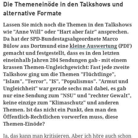
Die Themeneinöde in den Talkshows und
alternative Formate
Lassen Sie mich noch die Themen in den Talkshows
wie "Anne Will" oder "Hart aber fair" ansprechen.
Da hat der SPD-Bundestagsabgeordnete Marco
Bülow aus Dortmund eine
kleine Auswertung
(PDF)
gemacht und festgestellt, dass es in den letzten
eineinhalb Jahren 204 Sendungen gab - mit einem
krassen Themen-Ungleichgewicht: Fast jede zweite
Talkshow ging um die Themen "Flüchtlinge",
"Islam", "Terror", "IS", "Populismus". "Armut und
Ungleichheit" war gerade sechs mal dabei, es gab
nur eine Sendung zum "NSU" und "rechter Gewalt",
keine einzige zum "Klimaschutz" und anderen
Themen. Ist das nicht ein Punkt, den man den
Öffentlich-Rechtlichen vorwerfen muss, diese
Themen-Einöde?
Ja, das kann man kritisieren. Aber ich höre auch schon