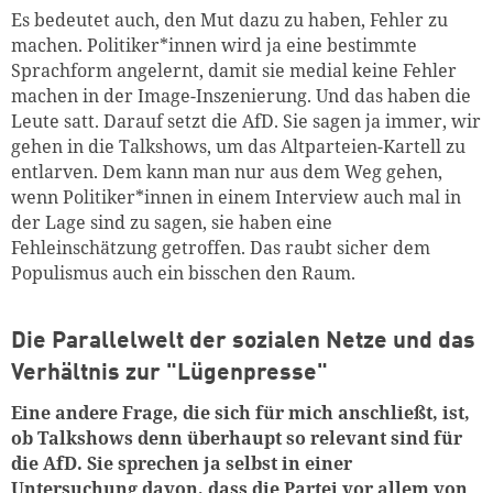
Es bedeutet auch, den Mut dazu zu haben, Fehler zu
machen. Politiker*innen wird ja eine bestimmte
Sprachform angelernt, damit sie medial keine Fehler
machen in der Image-Inszenierung. Und das haben die
Leute satt. Darauf setzt die AfD. Sie sagen ja immer, wir
gehen in die Talkshows, um das Altparteien-Kartell zu
entlarven. Dem kann man nur aus dem Weg gehen,
wenn Politiker*innen in einem Interview auch mal in
der Lage sind zu sagen, sie haben eine
Fehleinschätzung getroffen. Das raubt sicher dem
Populismus auch ein bisschen den Raum.
Die Parallelwelt der sozialen Netze und das
Verhältnis zur "Lügenpresse"
Eine andere Frage, die sich für mich anschließt, ist,
ob Talkshows denn überhaupt so relevant sind für
die AfD. Sie sprechen ja selbst in einer
Untersuchung
davon, dass die Partei vor allem von