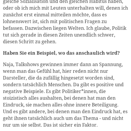
gleiche Sozialisation und den gleichen Habitus haben,
oder ob ich mich mit Leuten unterhalten will, denen ich
zunächst erst einmal mitteilen möchte, dass es
lohnenswert ist, sich mit politischen Fragen zu
befassen. Dazwischen liegen Welten. Ich glaube, Politik
tut sich gerade in diesen Zeiten unendlich schwer,
diesen Schritt zu gehen.
Haben Sie ein Beispiel, wo das anschaulich wird?
Naja, Talkshows gewinnen immer dann an Spannung,
wenn man das Gefühl hat, hier reden nicht nur
Darsteller, die da zufällig hingesetzt worden sind,
sondern tatsächlich Menschen. Da gibt es positive und
negative Beispiele. Es gibt Politiker*innen, die
stoizistisch alles aushalten, bei denen hat man den
Eindruck, sie machen alles ohne innere Beteiligung.
Und es gibt andere, bei denen man den Eindruck hat, es
geht ihnen tatsächlich auch um das Thema - und nicht
nur um sie selbst. Das ist sicher ein Faktor.