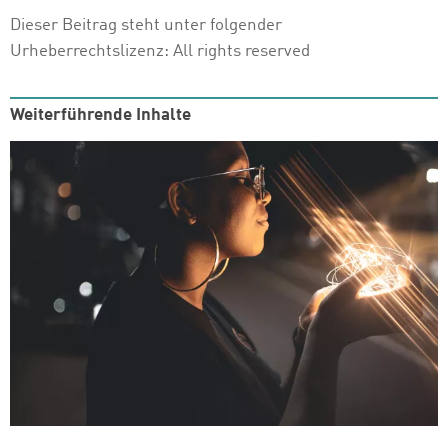
Dieser Beitrag steht unter folgender
Urheberrechtslizenz:
All rights reserved
Weiterführende Inhalte