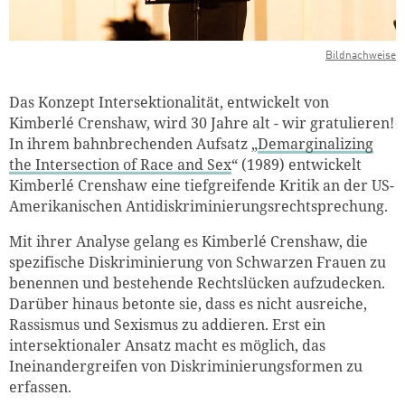
Bildnachweise
Das Konzept Intersektionalität, entwickelt von
Kimberlé Crenshaw, wird 30 Jahre alt - wir gratulieren!
In ihrem bahnbrechenden Aufsatz „
Demarginalizing
the Intersection of Race and Sex
“ (1989) entwickelt
Kimberlé Crenshaw eine tiefgreifende Kritik an der US-
Amerikanischen Antidiskriminierungsrechtsprechung.
Mit ihrer Analyse gelang es Kimberlé Crenshaw, die
spezifische Diskriminierung von Schwarzen Frauen zu
benennen und bestehende Rechtslücken aufzudecken.
Darüber hinaus betonte sie, dass es nicht ausreiche,
Rassismus und Sexismus zu addieren. ​Erst ein
intersektionaler Ansatz macht es möglich, das
Ineinandergreifen von Diskriminierungsformen zu
erfassen.