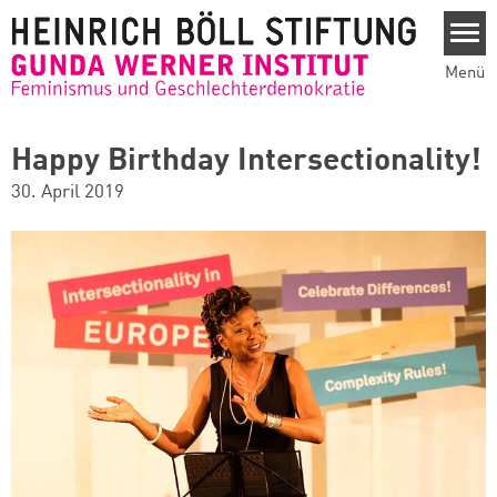
Direkt zum Inhalt
Menü
Happy Birthday Intersectionality!
30. April 2019