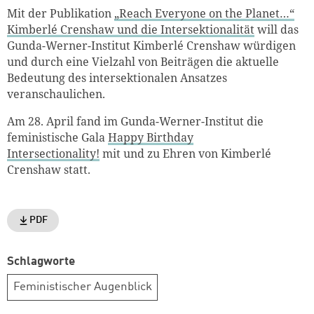
Mit der Publikation
„Reach Everyone on the Planet…“
Kimberlé Crenshaw und die Intersektionalität
​ will das
Gunda-Werner-Institut Kimberlé Crenshaw würdigen
und durch eine Vielzahl von Beiträgen die aktuelle
Bedeutung des intersektionalen Ansatzes
veranschaulichen.
Am 28. April​ fand im Gunda-Werner-Institut die
feministische Gala
Happy Birthday
Intersectionality!
mit und zu Ehren von Kimberlé
Crenshaw​ statt.
PDF
Schlagworte
Feministischer Augenblick