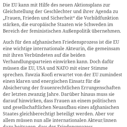
Die EU kann mit Hilfe des neuen Aktionsplans zur
Gleichstellung der Geschlechter und ihrer Agenda zu
„Frauen, Frieden und Sicherheit“ die Vorbildfunktion
stärken, die europäische Staaten wie Schweden im
Bereich der feministischen Außenpolitik übernehmen.
Auch für den afghanischen Friedensprozess ist die EU
eine wichtige internationale Akteurin, die gemeinsam
mit ihren Verbündeten auf die beiden
Verhandlungsparteien einwirken kann. Doch dafür
müssen die EU, USA und NATO mit einer Stimme
sprechen. Fawzia Koofi erwartet von der EU zumindest
einen klaren und energischen Einsatz für die
Absicherung der frauenrechtlichen Errungenschaften
der letzten zwanzig Jahre. Darüber hinaus muss sie
darauf hinwirken, dass Frauen an einem politischen
und gesellschaftlichen Neuaufbau eines afghanischen
Staates gleichberechtigt beteiligt werden. Aber vor
allem müssen nun alle internationalen Akteur/innen
dazu beitragen, dass der Friedensprozess