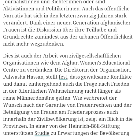
Journalistinnen und Richterinnen oder sind
Aktivistinnen und Politikerinnen. Auch das öffentliche
Narrativ hat sich in den letzten zwanzig Jahren stark
verändert: Dank einer neuen Generation afghanischer
Frauen ist die Diskussion über ihre Teilhabe und
Grundrechte zumindest aus der urbanen Öffentlichkeit
nicht mehr wegzudenken.
Dies ist auch der Arbeit von zivilgesellschaftlichen
Organisationen wie dem Afghan Women’s Educational
Centre zu verdanken. Die Direktorin der Organisation,
Palwasha Hassan, stellt
fest
, dass gewaltsame Konflikte
und damit einhergehend auch die Frage nach Frieden
in der öffentlichen Wahrnehmung nicht länger als
reine Männerdomäne gelten. Wie verbreitet der
Wunsch nach der Garantie von Frauenrechten und der
Beteiligung von Frauen am Friedensprozess auch
innerhalb der Zivilbevölkerung ist, zeigt ein Blick in die
Provinzen. In einer von der Heinrich-Böll-Stiftung
unterstützen
Studie
zu Erwartungen der Bevölkerung