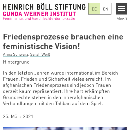
Direkt zum Inhalt
DE
EN
Menü
Friedensprozesse brauchen eine
feministische Vision!
Anna Schwarz
,
Sarah Weiß
Hintergrund
In den letzten Jahren wurde international im Bereich
Frauen, Frieden und Sicherheit vieles erreicht. Im
afghanischen Friedensprozess sind jedoch Frauen
derzeit kaum repräsentiert. Ihre hart erkämpften
Grundrechte stehen in den innerafghanischen
Verhandlungen mit den Taliban auf dem Spiel.
25. März 2021