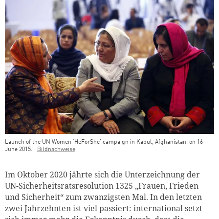
Launch of the UN Women ‘HeForShe’ campaign in Kabul, Afghanistan, on 16
June 2015.
Bildnachweise
Teaser Bild Untertitel
Im Oktober 2020 jährte sich die Unterzeichnung der
UN-Sicherheitsratsresolution 1325 „Frauen, Frieden
und Sicherheit“ zum zwanzigsten Mal. In den letzten
zwei Jahrzehnten ist viel passiert: international setzt