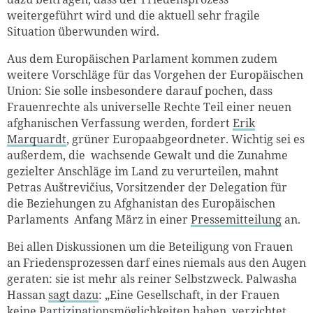
weitergeführt wird und die aktuell sehr fragile
Situation überwunden wird.
Aus dem Europäischen Parlament kommen zudem
weitere Vorschläge für das Vorgehen der Europäischen
Union: Sie solle insbesondere darauf pochen, dass
Frauenrechte als universelle Rechte Teil einer neuen
afghanischen Verfassung werden, fordert
Erik
Marquardt
, grüner Europaabgeordneter. Wichtig sei es
außerdem, die wachsende Gewalt und die Zunahme
gezielter Anschläge im Land zu verurteilen, mahnt
Petras Auštrevičius, Vorsitzender der Delegation für
die Beziehungen zu Afghanistan des Europäischen
Parlaments Anfang März in einer
Pressemitteilung
an.
Bei allen Diskussionen um die Beteiligung von Frauen
an Friedensprozessen darf eines niemals aus den Augen
geraten: sie ist mehr als reiner Selbstzweck. Palwasha
Hassan
sagt dazu
: „Eine Gesellschaft, in der Frauen
keine Partizipationsmöglichkeiten haben, verzichtet