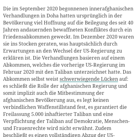
Die im September 2020 begonnenen innerafghanischen
Verhandlungen in Doha hatten ursprünglich in der
Bevölkerung viel Hoffnung auf die Beilegung des seit 40
Jahren andauernden bewaffneten Konfliktes durch ein
Friedensabkommen geweckt. Im Dezember 2020 waren
sie ins Stocken geraten, was hauptsächlich durch
Erwartungen an den Wechsel der US-Regierung zu
erklären ist. Die Verhandlungen basieren auf einem
Abkommen, welches die vorherige US-Regierung im
Februar 2020 mit den Taliban unterzeichnet hatte. Das
Abkommen selbst weist
schwerwiegende Lücken
auf:
es schließt die Rolle der afghanischen Regierung und
somit implizit auch die Mitbestimmung der
afghanischen Bevölkerung aus, es legt keinen
verbindlichen Waffenstillstand fest, es garantiert die
Freilassung 5.000 inhaftierter Taliban und eine
Verpflichtung der Taliban auf Demokratie, Menschen-
und Frauenrechte wird nicht erwähnt. Zudem
beschließt es einen vollständigen Abzug der US-