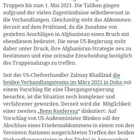
Truppen bis zum 1. Mai 2021. Die Taliban gingen
aufgrund der vielen Zugeständnisse selbstbewusst in
die Verhandlungen. Gleichzeitig steht das Abkommen
derzeit auf dem Prüfstand, da die Zunahme von
gezielten Anschlägen in Afghanistan einen Bruch mit
ebendiesem bedeutet. Die neue US-Regierung steht
daher unter Druck, ihre Afghanistan-Strategie neu zu
bestimmen und eine zeitnahe Entscheidung bezüglich
des Truppenabzugs zu treffen.
Seit der US-Chefverhandler Zalmay Khalilzad
die
beiden Verhandlungsteams im März 2021 in Doha
mit
einem Vorschlag für eine Übergangsregierung
besuchte, ist die Situation noch komplexer und
verfahrener geworden. Derzeit wird die Möglichkeit
einer zweiten „
Bonn Konferenz
“ diskutiert: Auf
Vorschlag von US-Außenminister Blinken soll der
Abschluss eines Friedensabkommens in einem von den
Vereinten Nationen ausgerichteten Treffen der beiden
Verhandlungsparteien in der Türkei in Anwesenheit