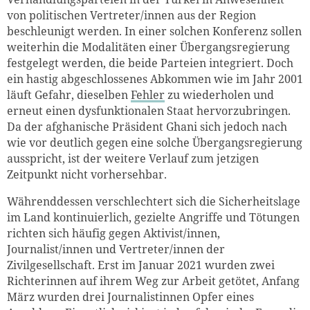
von politischen Vertreter/innen aus der Region
beschleunigt werden. In einer solchen Konferenz sollen
weiterhin die Modalitäten einer Übergangsregierung
festgelegt werden, die beide Parteien integriert. Doch
ein hastig abgeschlossenes Abkommen wie im Jahr 2001
läuft Gefahr, dieselben
Fehler
zu wiederholen und
erneut einen dysfunktionalen Staat hervorzubringen.
Da der afghanische Präsident Ghani sich jedoch nach
wie vor deutlich gegen eine solche Übergangsregierung
ausspricht, ist der weitere Verlauf zum jetzigen
Zeitpunkt nicht vorhersehbar.
Währenddessen verschlechtert sich die Sicherheitslage
im Land kontinuierlich, gezielte Angriffe und Tötungen
richten sich häufig gegen Aktivist/innen,
Journalist/innen und Vertreter/innen der
Zivilgesellschaft. Erst im Januar 2021 wurden zwei
Richterinnen auf ihrem Weg zur Arbeit getötet, Anfang
März wurden drei Journalistinnen Opfer eines