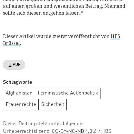
auf einen großen und wesentlichen Beitrag. Niemand
sollte sich diesen entgehen lassen.“
Dieser Artikel wurde zuerst veröffentlicht von
HBS
Brüssel
.
PDF
Schlagworte
Afghanistan
Feministische Außenpolitik
Frauenrechte
Sicherheit
Dieser Beitrag steht unter folgender
Urheberrechtslizenz:
CC-BY-NC-ND 4.0
/ HBS