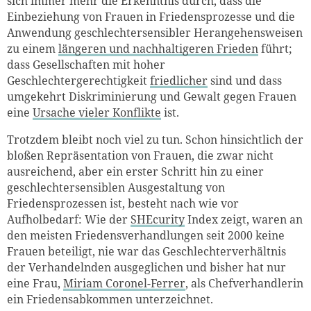
sich immer mehr die Erkenntnis durch, dass die
Einbeziehung von Frauen in Friedensprozesse und die
Anwendung geschlechtersensibler Herangehensweisen
zu einem
längeren und nachhaltigeren Frieden
führt;
dass Gesellschaften mit hoher
Geschlechtergerechtigkeit
friedlicher
sind und dass
umgekehrt Diskriminierung und Gewalt gegen Frauen
eine
Ursache vieler Konflikte
ist.
Trotzdem bleibt noch viel zu tun. Schon hinsichtlich der
bloßen Repräsentation von Frauen, die zwar nicht
ausreichend, aber ein erster Schritt hin zu einer
geschlechtersensiblen Ausgestaltung von
Friedensprozessen ist, besteht nach wie vor
Aufholbedarf: Wie der
SHEcurity
Index zeigt, waren an
den meisten Friedensverhandlungen seit 2000 keine
Frauen beteiligt, nie war das Geschlechterverhältnis
der Verhandelnden ausgeglichen und bisher hat nur
eine Frau,
Miriam Coronel-Ferrer
, als Chefverhandlerin
ein Friedensabkommen unterzeichnet.