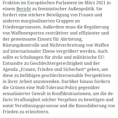
Fraktion im Europäischen Parlament im März 2021 in
einem
Bericht
zu feministischer Außenpolitik. Sie
fordert eine stärkere Beteiligung von Frauen und
anderen marginalisierten Gruppen an
Friedensprozessen. Außerdem muss die Regulierung
von Waffenexporten restriktiver und effizienter und
der gemeinsame Einsatz für Abrüstung,
Rüstungskontrolle und Nichtverbreitung von Waffen
auf internationaler Ebene vergrößert werden. Auch
sollte es Schulungen für zivile und militärische EU-
Entsandte zu Geschlechtergerechtigkeit und der
Agenda „Frauen, Frieden und Sicherheit“ geben, um
diese zu befähigen geschlechtersensible Perspektiven
in ihrer Arbeit anzuwenden. Darüber hinaus fordern
die Grünen eine Null-Toleranz-Policy gegenüber
sexualisierter Gewalt in Konfliktsituationen, um die de-
facto Straflosigkeit solcher Vergehen zu beseitigen und
somit Versöhnungsprozesse und die Konsolidierung von
Frieden zu erleichtern.