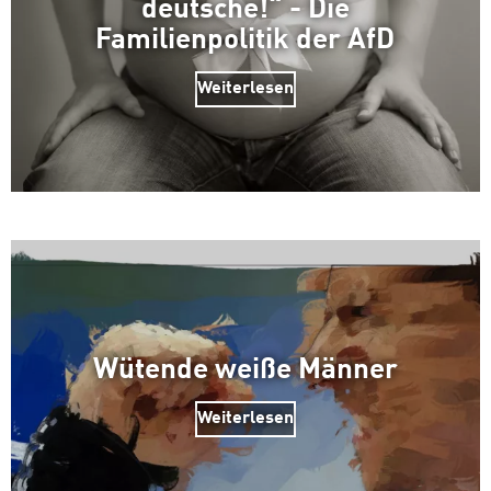
deutsche!“ - Die
Familienpolitik der AfD
Weiterlesen
Wütende weiße Männer
Weiterlesen