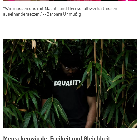
"Wir müssen uns mit Macht- und Herrschaftsverhältnissen
auseinandersetzen."--Barbara Unmüßig
Menschenwürde, Freiheit und Gleichheit -