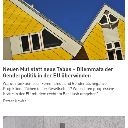
Neuen Mut statt neue Tabus – Dilemmata der
Genderpolitik in der EU überwinden
Warum funktionieren Feminismus und Gender als negative
Projektionsflächen in der Gesellschaft​? Wie sollten progressive
Kräfte in der EU mit dem rechtem Backlash umgehen?
Eszter Kováts