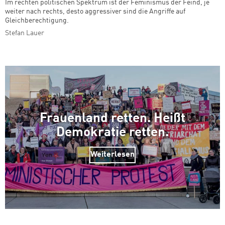
Im rechten politischen Spektrum ist der Feminismus der Feind, je
weiter nach rechts, desto aggressiver sind die Angriffe auf
Gleichberechtigung.
Stefan Lauer
Frauenland retten. Heißt
Demokratie retten.
Weiterlesen