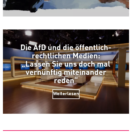
Die AfD und die öffentlich-
rechtlichen Medien:
„Lassen Sie uns doch mal
vernünftig miteinander
reden“
Weiterlesen