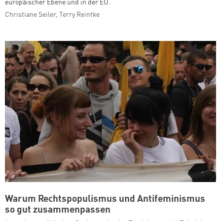
europäischer Ebene und in der EU.
Christiane Seiler, Terry Reintke
Warum Rechtspopulismus und Antifeminismus
so gut zusammenpassen