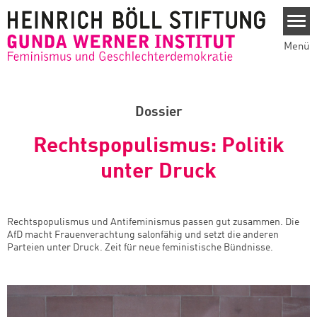
Direkt zum Inhalt
Menü
Dossier
Rechtspopulismus: Politik
unter Druck
Rechtspopulismus und Antifeminismus passen gut zusammen. Die
AfD macht Frauenverachtung salonfähig und setzt die anderen
Parteien unter Druck. Zeit für neue feministische Bündnisse.