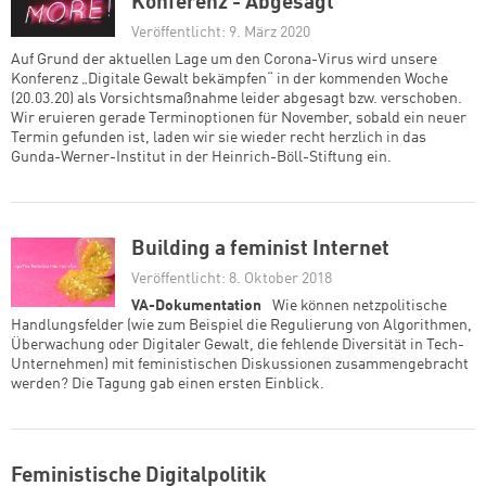
Konferenz - Abgesagt
Veröffentlicht: 9. März 2020
Auf Grund der aktuellen Lage um den Corona-Virus wird unsere
Konferenz „Digitale Gewalt bekämpfen“ in der kommenden Woche
(20.03.20) als Vorsichtsmaßnahme leider abgesagt bzw. verschoben.
Wir eruieren gerade Terminoptionen für November, sobald ein neuer
Termin gefunden ist, laden wir sie wieder recht herzlich in das
Gunda-Werner-Institut in der Heinrich-Böll-Stiftung ein.
Building a feminist Internet
Veröffentlicht: 8. Oktober 2018
VA-Dokumentation
Wie können netzpolitische
Handlungsfelder (wie zum Beispiel die Regulierung von Algorithmen,
Überwachung oder Digitaler Gewalt, die fehlende Diversität in Tech-
Unternehmen) mit feministischen Diskussionen zusammengebracht
werden? Die Tagung gab einen ersten Einblick.
Feministische Digitalpolitik