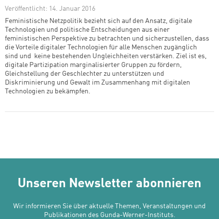
Veröffentlicht: 14. Januar 2016
Feministische Netzpolitik bezieht sich auf den Ansatz, digitale
Technologien und politische Entscheidungen aus einer
feministischen Perspektive zu betrachten und sicherzustellen, dass
die Vorteile digitaler Technologien für alle Menschen zugänglich
sind und keine bestehenden Ungleichheiten verstärken. Ziel ist es,
digitale Partizipation marginalisierter Gruppen zu fördern,
Gleichstellung der Geschlechter zu unterstützen und
Diskriminierung und Gewalt im Zusammenhang mit digitalen
Technologien zu bekämpfen.
Unseren Newsletter abonnieren
Wir informieren Sie über aktuelle Themen, Veranstaltungen und
Publikationen des Gunda-Werner-Instituts.