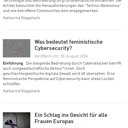
Technologie und Behinderung birgt problematische Annahmen. Der
Artikel beleuchtet die Herausforderungen des "Techno-Ableismus"
und wie betroffene Communities dem entgegenwirken.
Katharina Klappheck
Was bedeutet feministische
Cybersecurity?
Veröffentlicht: 30. August 2024
Einführung
Die steigende Bedrohung durch Cyberattacken betrifft
auch zivilgesellschaftliche Akteur*innen. Doch
geschlechtsspezifische digitale Gewalt wird oft übersehen. Eine
feministische Perspektive auf Cybersecurity kann diese Lücken
schließen.
Katharina Klappheck
Ein Schlag ins Gesicht für alle
Frauen Europas