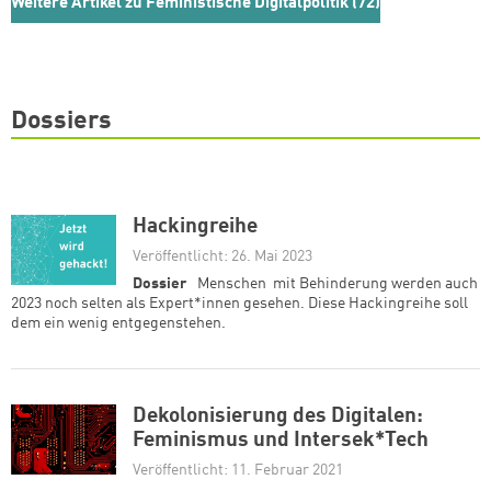
Weitere Artikel zu Feministische Digitalpolitik (72)
Dossiers
Hackingreihe
Veröffentlicht: 26. Mai 2023
Dossier
Menschen mit Behinderung werden auch
2023 noch selten als Expert*innen gesehen. Diese Hackingreihe soll
dem ein wenig entgegenstehen.
Dekolonisierung des Digitalen:
Feminismus und Intersek*Tech
Veröffentlicht: 11. Februar 2021