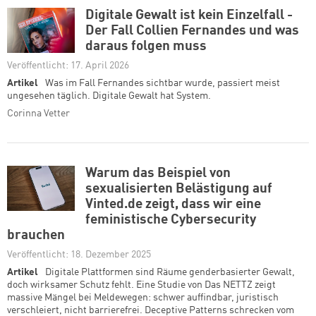
Digitale Gewalt ist kein Einzelfall -
Der Fall Collien Fernandes und was
daraus folgen muss
Veröffentlicht: 17. April 2026
Artikel
Was im Fall Fernandes sichtbar wurde, passiert meist
ungesehen täglich. Digitale Gewalt hat System.
Corinna Vetter
Warum das Beispiel von
sexualisierten Belästigung auf
Vinted.de zeigt, dass wir eine
feministische Cybersecurity
brauchen
Veröffentlicht: 18. Dezember 2025
Artikel
Digitale Plattformen sind Räume genderbasierter Gewalt,
doch wirksamer Schutz fehlt. Eine Studie von Das NETTZ zeigt
massive Mängel bei Meldewegen: schwer auffindbar, juristisch
verschleiert, nicht barrierefrei. Deceptive Patterns schrecken vom