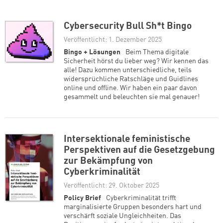
Cybersecurity Bull Sh*t Bingo
Veröffentlicht: 1. Dezember 2025
Bingo + Lösungen
Beim Thema digitale
Sicherheit hörst du lieber weg? Wir kennen das
alle! Dazu kommen unterschiedliche, teils
widersprüchliche Ratschläge und Guidlines
online und offline. Wir haben ein paar davon
gesammelt und beleuchten sie mal genauer!
Intersektionale feministische
Perspektiven auf die Gesetzgebung
zur Bekämpfung von
Cyberkriminalität
Veröffentlicht: 29. Oktober 2025
Policy Brief
Cyberkriminalität trifft
marginalisierte Gruppen besonders hart und
verschärft soziale Ungleichheiten. Das