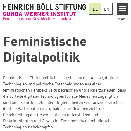
Direkt zum Inhalt
DE
EN
Menü
Feministische
Digitalpolitik
Femin
istische Digitalpolitik bezieht sich auf den Ansatz, digitale
Technologien und politische Entscheidungen aus einer
feministischen Perspektive zu betrachten und sicherzustellen, dass
die Vorteile digitaler Technologien für alle Menschen zugänglich
sind und
keine bestehenden Ungleichheiten verstärken. Ziel ist es,
digitale Partizipation marginalisierter Gruppen zu fördern,
Gleichstellung der Geschlechter zu unterstützen und
Diskriminierung und Gewalt im Zusammenhang mit digitalen
Technologien zu bekämpfe
n.