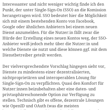
Interessanter und nicht weniger wichtig finde ich den
Punkt, der unter Single-Sign-On (SSO) an die Komission
herangetragen wird. SSO bedeutet hier die Möglichkeit
sich mit einem bestehenden Konto von Facebook,
Google oder ähnlichen Anbietern bei einem neuen
Dienst anzumelden. Für die Nutzer:in fällt zwar die
Hürde der Erstellung eines neuen Kontos weg, der SSO-
Anbieter weiß jedoch mehr über die Nutzer:in und
welche Dienste sie nutzt und diese können ggf. mit dem
Dienstbetreiber geteilt werden.
Der vielversprechendste Vorschlag hingegen sieht vor,
Dienste zu mindestens einer dezentralisierten,
nichtproprietären und interoperablen Lösung für
Single-Sign-On zu verpflichten. Quasi den Komfort für
Nutzer:innen beizubehalten aber eine daten- und
privtasphäreschonende Option zur Verfügung zu
stellen. Technisch gibt es offene, dezentrale Lösungen
wie OpenID und OAuth (was die meisten