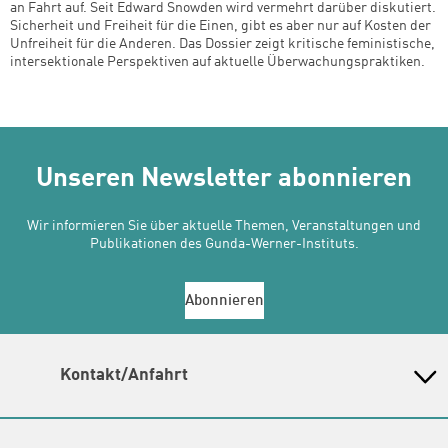
an Fahrt auf. Seit Edward Snowden wird vermehrt darüber diskutiert.
Sicherheit und Freiheit für die Einen, gibt es aber nur auf Kosten der
Unfreiheit für die Anderen. Das Dossier zeigt kritische feministische,
intersektionale Perspektiven auf aktuelle Überwachungspraktiken.
Unseren Newsletter abonnieren
Wir informieren Sie über aktuelle Themen, Veranstaltungen und
Publikationen des Gunda-Werner-Instituts.
Abonnieren
Kontakt/Anfahrt
Gunda-Werner-Institut in der Heinrich-Böll-Stiftung
Schumannstr. 8, 10117 Berlin