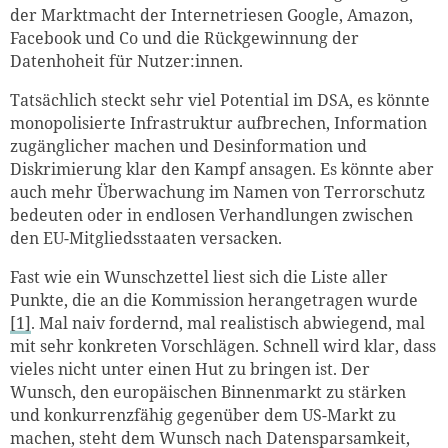
der Marktmacht der Internetriesen Google, Amazon,
Facebook und Co und die Rückgewinnung der
Datenhoheit für Nutzer:innen.
Tatsächlich steckt sehr viel Potential im DSA, es könnte
monopolisierte Infrastruktur aufbrechen, Information
zugänglicher machen und Desinformation und
Diskrimierung klar den Kampf ansagen. Es könnte aber
auch mehr Überwachung im Namen von Terrorschutz
bedeuten oder in endlosen Verhandlungen zwischen
den EU-Mitgliedsstaaten versacken.
Fast wie ein Wunschzettel liest sich die Liste aller
Punkte, die an die Kommission herangetragen wurde
[1]
. Mal naiv fordernd, mal realistisch abwiegend, mal
mit sehr konkreten Vorschlägen. Schnell wird klar, dass
vieles nicht unter einen Hut zu bringen ist. Der
Wunsch, den europäischen Binnenmarkt zu stärken
und konkurrenzfähig gegenüber dem US-Markt zu
machen, steht dem Wunsch nach Datensparsamkeit,