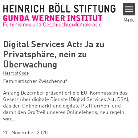
Direkt zum Inhalt
Menü
Digital Services Act: Ja zu
Privatsphäre, nein zu
Überwachung
Heart of Code
Feministischer Zwischenruf
Anfang Dezember präsentiert die EU-Kommission das
Gesetz über digitale Dienste (Digital Services Act, DSA),
das den Onlinemarkt und digitale Plattformen, und
damit den Großteil unseres Onlinelebens, neu regeln
wird.
20. November 2020