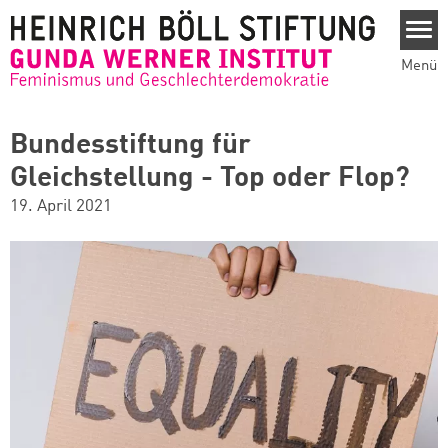
Direkt zum Inhalt
Menü
Bundesstiftung für
Gleichstellung - Top oder Flop?
19. April 2021