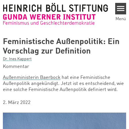
Direkt zum Inhalt
Menü
Feministische Außenpolitik: Ein
Vorschlag zur Definition
Dr. Ines Kappert
Kommentar
Außenministerin Baerbock
hat eine Feministische
Außenpolitik angekündigt.
Jetzt ist es entscheidend, wie
eine solche Feministische Außenpolitik definiert wird.
2. März 2022