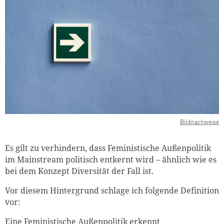
Bildnachweise
Es gilt zu verhindern, dass Feministische Außenpolitik
im Mainstream politisch entkernt wird – ähnlich wie es
bei dem Konzept Diversität der Fall ist.
Vor diesem Hintergrund schlage ich folgende Definition
vor:
Eine Feministische Außenpolitik erkennt