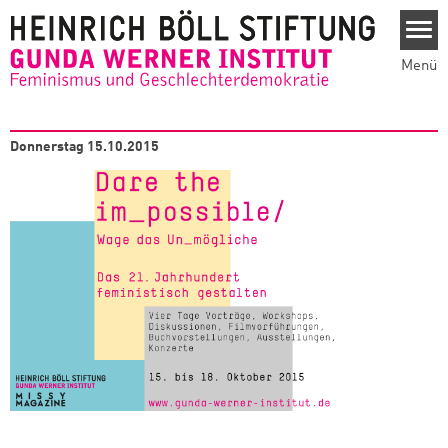
Direkt zum Inhalt
Menü
Donnerstag 15.10.2015