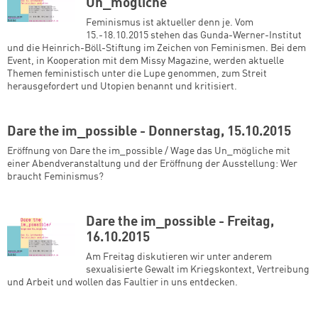
Un_mögliche
Feminismus ist aktueller denn je. Vom
15.-18.10.2015 stehen das Gunda-Werner-Institut
und die Heinrich-Böll-Stiftung im Zeichen von Feminismen. Bei dem
Event, in Kooperation mit dem Missy Magazine, werden aktuelle
Themen feministisch unter die Lupe genommen, zum Streit
herausgefordert und Utopien benannt und kritisiert.
Dare the im_possible - Donnerstag, 15.10.2015
Eröffnung von Dare the im_possible / Wage das Un_mögliche mit
einer Abendveranstaltung und der Eröffnung der Ausstellung: Wer
braucht Feminismus?
Dare the im_possible - Freitag,
16.10.2015
Am Freitag diskutieren wir unter anderem
sexualisierte Gewalt im Kriegskontext, Vertreibung
und Arbeit und wollen das Faultier in uns entdecken.