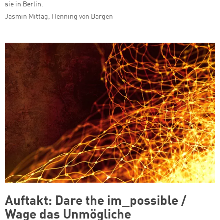
sie in Berlin.
Jasmin Mittag, Henning von Bargen
Auftakt: Dare the im_possible /
Wage das Unmögliche