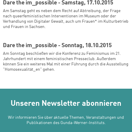
Dare the im_possible - Samstag, 17.10.2015
Am Samstag geht es neben dem Recht auf Abtreibung, der Frage
nach queerfeministischen Interventionen im Museum oder der
Verhandlung von Digitaler Gewalt, auch um Frauen* im Kulturbetrieb
und Frauen in Sachsen.
Dare the im_possible - Sonntag, 18.10.2015
Am Sonntag beschließen wir die Konferenz zu Feminismus im 21.
Jahrhundert mit einem feministischen Presseclub. Außerdem
können Sie ein weiteres Mal mit einer Führung durch die Ausstellung
"Homosexualität_en" gehen.
Unseren Newsletter abonnieren
Wir informieren Sie über aktuelle Themen, Veranstaltungen und
Publikationen des Gunda-Werner-Instituts.