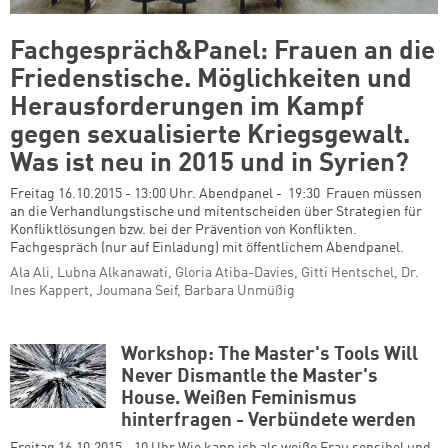
Fachgespräch&Panel: Frauen an die
Friedenstische. Möglichkeiten und
Herausforderungen im Kampf
gegen sexualisierte Kriegsgewalt.
Was ist neu in 2015 und in Syrien?
Freitag 16.10.2015 - 13:00 Uhr. Abendpanel - 19:30 Frauen müssen
an die Verhandlungstische und mitentscheiden über Strategien für
Konfliktlösungen bzw. bei der Prävention von Konflikten.
Fachgespräch (nur auf Einladung) mit öffentlichem Abendpanel.
Ala Ali, Lubna Alkanawati, Gloria Atiba-Davies, Gitti Hentschel, Dr.
Ines Kappert, Joumana Seif, Barbara Unmüßig
Workshop: The Master's Tools Will
Never Dismantle the Master's
House. Weißen Feminismus
hinterfragen - Verbündete werden
Freitag 16.10.2015 - 10 Uhr Wie kann ich als weiße Frau sensibel und