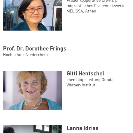
Frauenkooperative DIWATA,
migrantisches Frauennetzwerk
MELISSA, Athen
Prof. Dr. Dorothee Frings
Hochschule Niederrhein
Gitti Hentschel
ehemalige Leitung Gunda-
Werner-Institut
Lanna Idriss