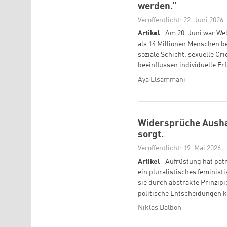
werden.“
Veröffentlicht: 22. Juni 2026
Artikel
Am 20. Juni war Wel
als 14 Millionen Menschen be
soziale Schicht, sexuelle O
beeinflussen individuelle E
Aya Elsammani
Widersprüche Aushalt
sorgt.
Veröffentlicht: 19. Mai 2026
Artikel
Aufrüstung hat patr
ein pluralistisches feminist
sie durch abstrakte Prinzip
politische Entscheidungen 
Niklas Balbon