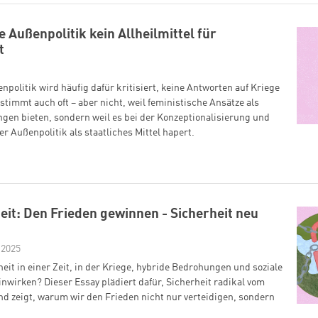
Außenpolitik kein Allheilmittel für
t
politik wird häufig dafür kritisiert, keine Antworten auf Kriege
 stimmt auch oft – aber nicht, weil feministische Ansätze als
ngen bieten, sondern weil es bei der Konzeptionalisierung und
 Außenpolitik als staatliches Mittel hapert.
eit: Den Frieden gewinnen - Sicherheit neu
 2025
eit in einer Zeit, in der Kriege, hybride Bedrohungen und soziale
einwirken? Dieser Essay plädiert dafür, Sicherheit radikal vom
d zeigt, warum wir den Frieden nicht nur verteidigen, sondern