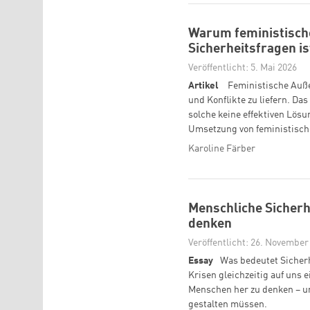
Warum feministische 
Sicherheitsfragen is
Veröffentlicht: 5. Mai 2026
Artikel
Feministische Außen
und Konflikte zu liefern. Das
solche keine effektiven Lösu
Umsetzung von feministischer
Karoline Färber
Menschliche Sicherh
denken
Veröffentlicht: 26. November
Essay
Was bedeutet Sicherh
Krisen gleichzeitig auf uns 
Menschen her zu denken – un
gestalten müssen.