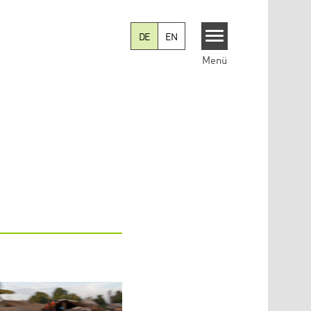
DE
EN
Menü