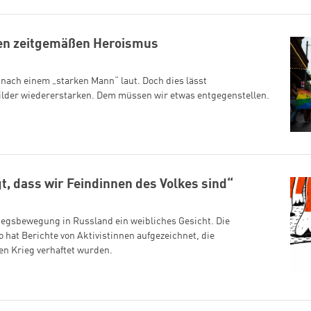
nen zeitgemäßen Heroismus
 nach einem „starken Mann“ laut. Doch dies lässt
lder wiedererstarken. Dem müssen wir etwas entgegenstellen.
t, dass wir Feindinnen des Volkes sind“
riegsbewegung in Russland ein weibliches Gesicht. Die
 hat Berichte von Aktivistinnen aufgezeichnet, die
en Krieg verhaftet wurden.