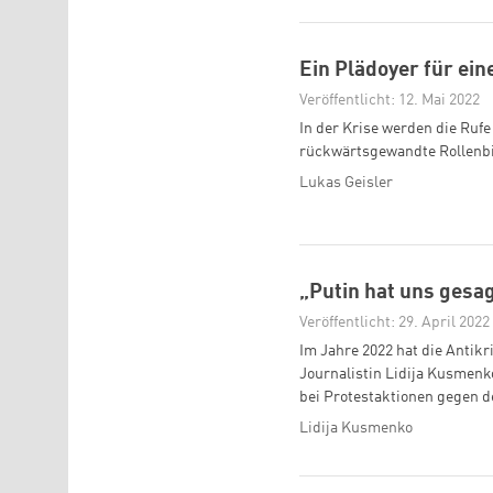
Ein Plädoyer für ei
Veröffentlicht: 12. Mai 2022
In der Krise werden die Rufe
rückwärtsgewandte Rollenbi
Lukas Geisler
„Putin hat uns gesag
Veröffentlicht: 29. April 2022
Im Jahre 2022 hat die Antik
Journalistin Lidija Kusmenko
bei Protestaktionen gegen d
Lidija Kusmenko