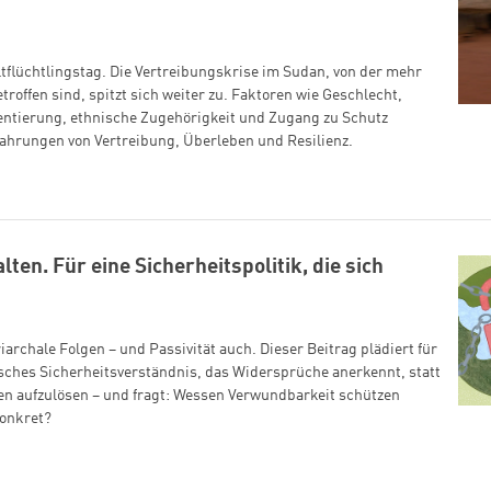
tflüchtlingstag. Die Vertreibungskrise im Sudan, von der mehr
troffen sind, spitzt sich weiter zu. Faktoren wie Geschlecht,
rientierung, ethnische Zugehörigkeit und Zugang zu Schutz
rfahrungen von Vertreibung, Überleben und Resilienz.
en. Für eine Sicherheitspolitik, die sich
iarchale Folgen – und Passivität auch. Dieser Beitrag plädiert für
isches Sicherheitsverständnis, das Widersprüche anerkennt, statt
ien aufzulösen – und fragt: Wessen Verwundbarkeit schützen
konkret?