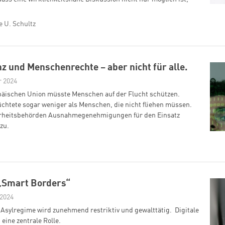
e U. Schultz
nz und Menschenrechte – aber nicht für alle.
r 2024
päischen Union müsste Menschen auf der Flucht schützen.
üchtete sogar weniger als Menschen, die nicht fliehen müssen.
herheitsbehörden Ausnahmegenehmigungen für den Einsatz
zu.
 „Smart Borders“
 2024
Asylregime wird zunehmend restriktiv und gewalttätig. Digitale
 eine zentrale Rolle.