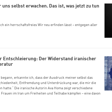
uns selbst erwachen. Das ist, was jetzt zu tun
h ein herrschaftsfreies Wir neu erfinden lässt – entgegen aller
er Entschleierung: Der Widerstand iranischer
eratur
n begann, erkannte ich, dass der Ausdruck meiner selbst das
chiedenheit, Entfremdung und Unterdrückung war, die mir die
 hatte.“ Die iranische Autorin Ava Homa zeigt verschiedene
 Frauen im Iran um Freiheiten und Teilhabe kämpfen – eine davon