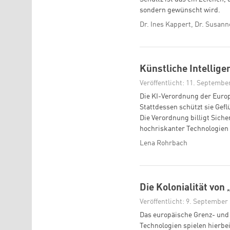
sondern gewünscht wird.
Dr. Ines Kappert, Dr. Susann
Künstliche Intellige
Veröffentlicht: 11. Septembe
Die KI-Verordnung der Euro
Stattdessen schützt sie Gefl
Die Verordnung billigt Sic
hochriskanter Technologien 
Lena Rohrbach
Die Kolonialität von
Veröffentlicht: 9. September
Das europäische Grenz- und 
Technologien spielen hierbei