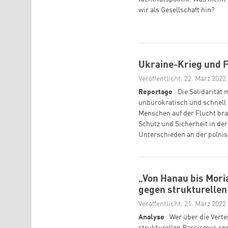
wir als Gesellschaft hin?
Ukraine-Krieg und F
Veröffentlicht: 22. März 2022
Reportage
Die Solidarität
unbürokratisch und schnell
Menschen auf der Flucht br
Schutz und Sicherheit in der
Unterschieden an der polnis
„Von Hanau bis Mori
gegen strukturelle
Veröffentlicht: 21. März 2022
Analyse
Wer über die Verte
strukturellen Rassismus spr