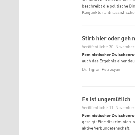
beschreibt die politische D
Konjunktur antirassistisch
Stirb hier oder geh 
Veröffentlicht: 30. November
Feministischer Zwischenru
auch das Ergebnis einer deu
Dr. Tigran Petrosyan
Es ist ungemütlich
Veröffentlicht: 11. November
Feministischer Zwischenru
gezeigt: Eine diskriminieru
aktive Verbündetenschaft.