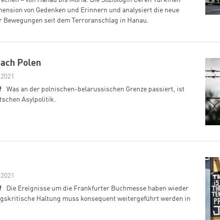
imension von Gedenken und Erinnern und analysiert die neue
er Bewegungen seit dem Terroranschlag in Hanau.
nach Polen
 2021
f
Was an der polnischen-belarussischen Grenze passiert, ist
tschen Asylpolitik.
 2021
f
Die Ereignisse um die Frankfurter Buchmesse haben wieder
ngskritische Haltung muss konsequent weitergeführt werden in