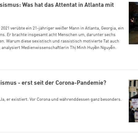
sismus: Was hat das Attentat in Atlanta mit
021 verübte ein 21-jähriger weißer Mann in Atlanta, Georgia, ein
ons. Er brachte insgesamt acht Menschen um, darunter sechs
en. Warum diese sexistisch und rassistisch motivierte Tat auch
, analysiert Medienwissenschaftlerin Thị Minh Huyền Nguyễn.
sismus - erst seit der Corona-Pandemie?
Ja, er existiert. Vor Corona und währenddessen ganz besonders.