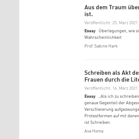
Aus dem Traum über 
ist.
Veröffentlicht: 25. März 2021
Essay
Überlegungen, wie sic
Wahrscheinlichkeit
Prof. Sabine Hark
Schreiben als Akt d
Frauen durch die Lit
Veröffentlicht: 16. März 2021
Essay
„Als ich zu schreibe
genaue Gegenteil der Abges
Verschleierung aufgezwungen
Protestformen auf mit denen
ist Schreiben.
Ava Homa