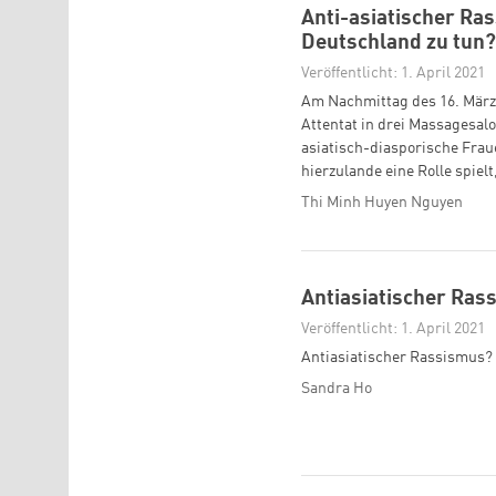
Anti-asiatischer Ras
Deutschland zu tun?
Veröffentlicht: 1. April 2021
Am Nachmittag des 16. März 2
Attentat in drei Massagesal
asiatisch-diasporische Frau
hierzulande eine Rolle spielt
Thi Minh Huyen Nguyen
Antiasiatischer Ras
Veröffentlicht: 1. April 2021
Antiasiatischer Rassismus? 
Sandra Ho