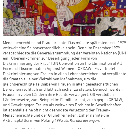
Menschenrechte sind Frauenrechte. Das müsste spätestens seit 1979
weltweit eine Selbstverständlichkeit sein. Denn im Dezember 1979
verabschiedete die Generalversammlung der Vereinten Nationen (UN)
ein "
Übereinkommen zur Beseitigung jeder Form von
Diskriminierung der Frau
" (UN Convention on the Elimination of All
Forms of Discrimination Against Women - CEDAW). Es verbietet
Diskriminierung von Frauen in allen Lebensbereichen und verpflichte
die Staaten zu einer Vielzahl von Maßnahmen, um die
gleichberechtigte Teilhabe von Frauen in allen gesellschaftlichen
Bereichen rechtlich und faktisch sicher zu stellen. Dennoch werden
Frauen in vielen Ländern ihre Rechte verweigert. Oft verstoßen
Ländergesetze, zum Beispiel im Familienrecht, auch gegen CEDAW,
und Gewalt gegen Frauen als weltweites Problem in Gesellschaften
ist ebenfalls eine oft nicht geahndete Verletzung der Frauen-
Menschenrechte und der Grundfreiheiten. Daher nannte die
Aktionsplattform von Peking 1995 als
Kernforderungen
: