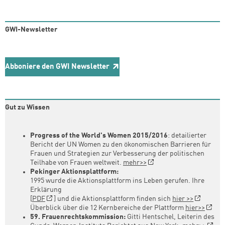
GWI-Newsletter
Abboniere den GWI Newsletter
Gut zu Wissen
Progress of the World's Women 2015/2016
: detailierter
Bericht der UN Women zu den ökonomischen Barrieren für
Frauen und Strategien zur Verbesserung der politischen
Teilhabe von Frauen weltweit.
mehr>>
Pekinger Aktionsplattform:
1995 wurde die Aktionsplattform ins Leben gerufen. Ihre
Erklärung
[
PDF
] und die Aktionsplattform finden sich
hier >>
Überblick über die 12 Kernbereiche der Plattform
hier>>
59. Frauenrechtskommission:
Gitti Hentschel, Leiterin des