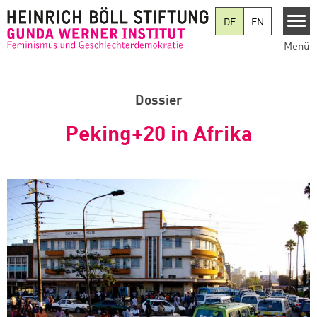
Direkt zum Inhalt
DE
EN
Menü
Dossier
Peking+20 in Afrika