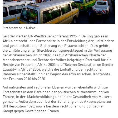
Straßenszene in Nairobi
Seit der vierten UN-Weltfrauenkonferenz 1995 in Beijing gab es in
Afrika beträchtliche Fortschritte in der Entwicklung der juristischen
und gesellschaftlichen Sicherung von Frauenrechten. Dazu gehört
die Einführung einer Gleichberechtigungsklausel in der Verfassung
der Afrikanischen Union 2002, das zur Afrikanischen Charta der
Menschenrechte und Rechte der Völker beigefügte Protokoll für die
Rechte von Frauen in Afrika 2003, die "Solemn Declaration on Gender
Equality in Africa" 2004, welche die Einhaltung der rechtlichen
Rahmen sicherstellt und der Beginn des afrikanischen Jahrzehnts
der Frau von 2010 bis 2020.
Auf nationalen und regionalen Ebenen wurden ebenfalls wichtige
Fortschritte in den Bereichen der politischen Mitbestimmung von
Frauen, in der Mädchenbildung und in der Gesundheit von Müttern
gemacht. Außerdem auch bei der Schaffung eines Aktionsplans zur
UN Resolution 1325, sowie bei dem rechtlichen und politischen
Kampf gegen Gewalt gegen Frauen.