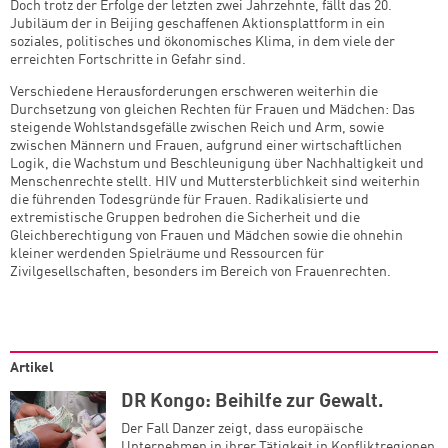
Doch trotz der Erfolge der letzten zwei Jahrzehnte, fällt das 20.
Jubiläum der in Beijing geschaffenen Aktionsplattform in ein
soziales, politisches und ökonomisches Klima, in dem viele der
erreichten Fortschritte in Gefahr sind.
Verschiedene Herausforderungen erschweren weiterhin die
Durchsetzung von gleichen Rechten für Frauen und Mädchen: Das
steigende Wohlstandsgefälle zwischen Reich und Arm, sowie
zwischen Männern und Frauen, aufgrund einer wirtschaftlichen
Logik, die Wachstum und Beschleunigung über Nachhaltigkeit und
Menschenrechte stellt. HIV und Muttersterblichkeit sind weiterhin
die führenden Todesgründe für Frauen. Radikalisierte und
extremistische Gruppen bedrohen die Sicherheit und die
Gleichberechtigung von Frauen und Mädchen sowie die ohnehin
kleiner werdenden Spielräume und Ressourcen für
Zivilgesellschaften, besonders im Bereich von Frauenrechten.
Artikel
DR Kongo: Beihilfe zur Gewalt.
Der Fall Danzer zeigt, dass europäische
Unternehmen in ihrer Tätigkeit in Konfliktregionen