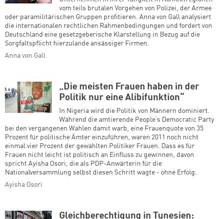
vom teils brutalen Vorgehen von Polizei, der Armee
oder paramilitärischen Gruppen profitieren. Anna von Gall analysiert
die internationalen rechtlichen Rahmenbedingungen und fordert von
Deutschland eine gesetzgeberische Klarstellung in Bezug auf die
Sorgfaltspflicht hierzulande ansässiger Firmen.
Anna von Gall
„Die meisten Frauen haben in der
Politik nur eine Alibifunktion“
In Nigeria wird die Politik von Männern dominiert.
Während die amtierende People’s Democratic Party
bei den vergangenen Wahlen damit warb, eine Frauenquote von 35
Prozent für politische Ämter einzuführen, waren 2011 noch nicht
einmal vier Prozent der gewählten Politiker Frauen. Dass es für
Frauen nicht leicht ist politisch an Einfluss zu gewinnen, davon
spricht Ayisha Osori, die als PDP-Anwärterin für die
Nationalversammlung selbst diesen Schritt wagte - ohne Erfolg.
Ayisha Osori
Gleichberechtigung in Tunesien: