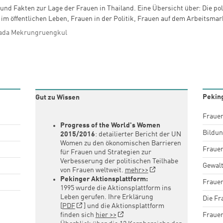
und Fakten zur Lage der Frauen in Thailand. Eine Übersicht über: Die po
im öffentlichen Leben, Frauen in der Politik, Frauen auf dem Arbeitsmar
tada Mekrungruengkul
Pekin
Gut zu Wissen
Fraue
Progress of the World's Women
Bildun
2015/2016
: detailierter Bericht der UN
Women zu den ökonomischen Barrieren
Fraue
für Frauen und Strategien zur
Verbesserung der politischen Teilhabe
Gewal
von Frauen weltweit.
mehr>>
Pekinger Aktionsplattform:
Frauen
1995 wurde die Aktionsplattform ins
Leben gerufen. Ihre Erklärung
Die Fr
[
PDF
] und die Aktionsplattform
Frauen
finden sich
hier >>