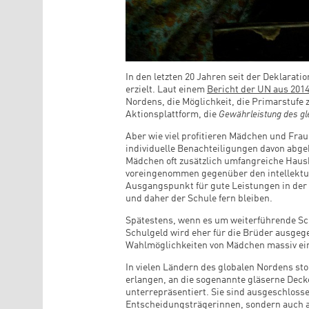
In den letzten 20 Jahren seit der Deklara
erzielt. Laut einem
Bericht der UN aus 201
Nordens, die Möglichkeit, die Primarstufe z
Aktionsplattform, die
Gewährleistung des gl
Aber wie viel profitieren Mädchen und Frau
individuelle Benachteiligungen davon abge
Mädchen oft zusätzlich umfangreiche Haush
voreingenommen gegenüber den intellektuel
Ausgangspunkt für gute Leistungen in der 
und daher der Schule fern bleiben.
Spätestens, wenn es um weiterführende Schu
Schulgeld wird eher für die Brüder ausgeg
Wahlmöglichkeiten von Mädchen massiv ei
In vielen Ländern des globalen Nordens sto
erlangen, an die sogenannte gläserne Decke
unterrepräsentiert. Sie sind ausgeschloss
Entscheidungsträgerinnen, sondern auch al