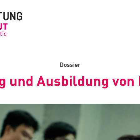
Dossier
g und Ausbildung von