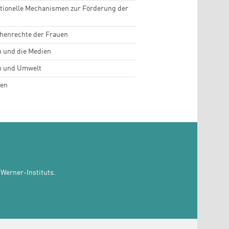
utionelle Mechanismen zur Förderung der
henrechte der Frauen
 und die Medien
n und Umwelt
en
Werner-Instituts.