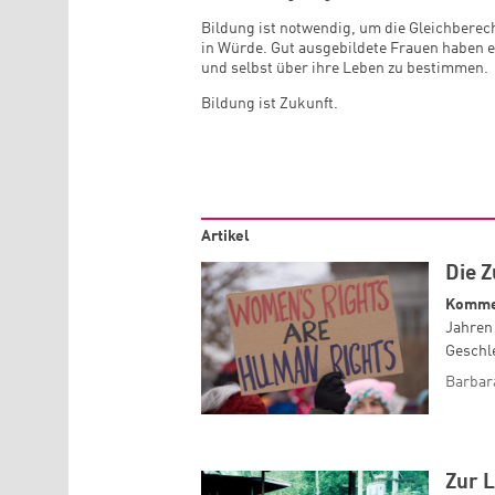
Bildung ist notwendig, um die Gleichberec
in Würde. Gut ausgebildete Frauen haben es 
und selbst über ihre Leben zu bestimmen.
Bildung ist Zukunft.
Artikel
Die Z
Komme
Jahren 
Geschl
Barbar
Zur L