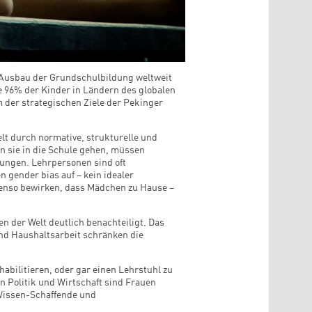
m Ausbau der Grundschulbildung weltweit
e 96% der Kinder in Ländern des globalen
em der strategischen Ziele der Pekinger
lt durch normative, strukturelle und
n sie in die Schule gehen, müssen
Jungen. Lehrpersonen sind oft
gender bias auf – kein idealer
ebenso bewirken, dass Mädchen zu Hause –
n der Welt deutlich benachteiligt. Das
nd Haushaltsarbeit schränken die
abilitieren, oder gar einen Lehrstuhl zu
n Politik und Wirtschaft sind Frauen
 Wissen-Schaffende und