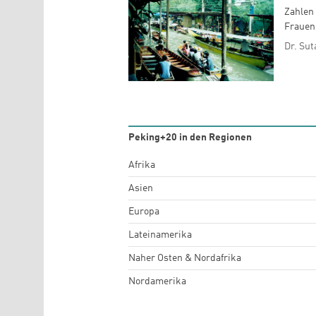
Zahlen 
Frauen 
Dr. Su
Peking+20 in den Regionen
Afrika
Asien
Europa
Lateinamerika
Naher Osten & Nordafrika
Nordamerika