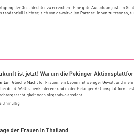
htigung der Geschlechter zu erreichen. Eine gute Ausbildung ist ein Sc
tendenziell leichter, sich von gewaltvollen Partner_innen zu trennen, fü
ukunft ist jetzt! Warum die Pekinger Aktionsplattfor
ntar
Gleiche Macht für Frauen, ein Leben mit weniger Gewalt und mehr G
bei der 4. Weltfrauenkonferenz und in der Pekinger Aktionsplattform fest
echtergerechtigkeit noch nirgendwo erreicht.
a Unmüßig
age der Frauen in Thailand