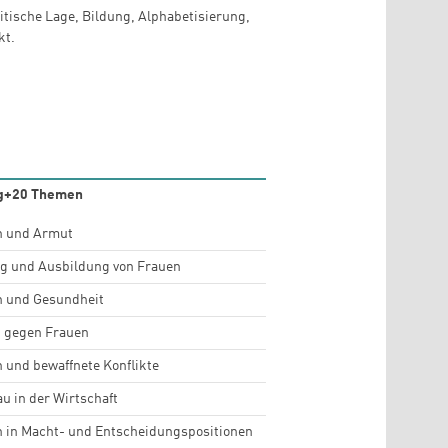
litische Lage, Bildung, Alphabetisierung,
kt.
g+20 Themen
n und Armut
g und Ausbildung von Frauen
n und Gesundheit
t gegen Frauen
 und bewaffnete Konflikte
au in der Wirtschaft
 in Macht- und Entscheidungspositionen